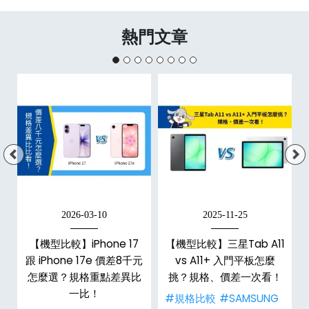
熱門文章
2026-03-10
2025-11-25
d
【機型比較】iPhone 17
【機型比較】三星Tab A11
機
跟 iPhone 17e 價差8千元
vs A11+ 入門平板怎麼
怎麼選？規格重點差異比
挑？規格、價差一次看！
一比！
#規格比較
#SAMSUNG