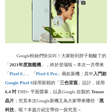
Google粉絲們快尖叫！大家盼到脖子都酸了的
「
2021年度旗艦機
」，終於登場啦～本次一共帶來
「
Pixel 6
」、「
Pixel 6 Pro
」兩款新機；其中
入門款
Google Pixel 6
採用新穎的「
三色背蓋
」設計，採用
6.4 吋
FHD+ 平面螢幕，以及Google 自製的
Tensor
晶片
；究竟本次Google新機又為大家帶來哪些「
黑
科技
」呢？本篇介紹文帶你一探究竟～