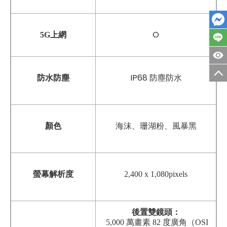
O
5G上網
IP68 防塵防水
防水防塵
顏色
海沫
、
珊湖粉
、
風暴黑
螢幕解析度
2,400 x 1,080pixels
後置雙鏡頭：
5,000 萬畫素 82 度廣角（OSI