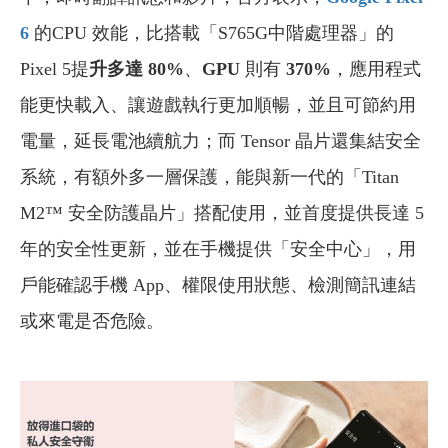
6
的CPU 效能，比搭載「S765G中階處理器」的
Pixel 5提
升多達 80%
、
GPU
則有
370%
，應用程式
能更快載入、讓遊戲執行更加順暢，並且可節約用
電量，延長電池續航力；而 Tensor 晶片還集結安全
系統，有額外多一層保護，能與新一代的「Titan
M2™ 安全防護晶片」搭配使用，並首度提供長達 5
年的安全性更新，並在手機提供「安全中心」，用
戶能確認手機 App、權限使用狀態、檢測簡訊連結
或來電是否危險。