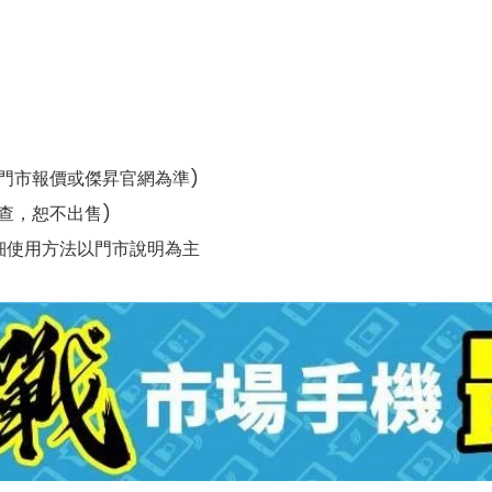
門市報價或傑昇官網為準)
檢查，恕不出售)
詳細使用方法以門市說明為主