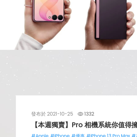
發布於
2021-10-25
1332
【本週獨賣】Pro 相機系統你值得擁有！
#Apple
#iPhone
#優惠
#iPhone 13 Pro Max
#