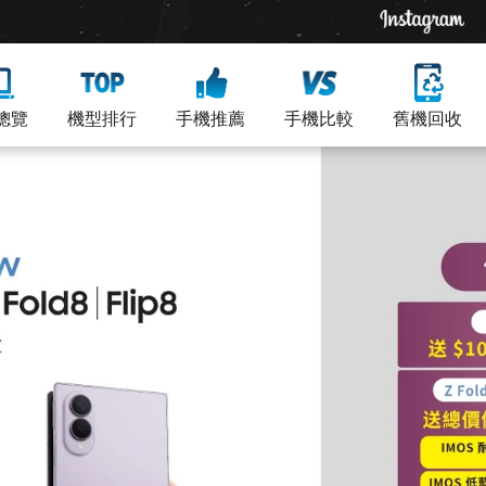
總覽
機型排行
手機推薦
手機比較
舊機回收