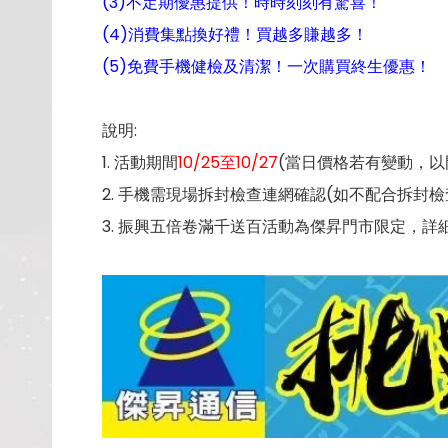
(3)不定期優惠提供！時時刻刻有驚喜！
(4)消費集點換好禮！買越多賺越多！
(5)免費手機健檢及清潔！一次購買終生優惠！
說明:
1. 活動期間
10/25至10/27
(當日價格若有變動，以
2. 手機需現場拆封檢查連網確認(如不配合拆封
3. 振興五倍卷滿千送百活動為傑昇門市限定，