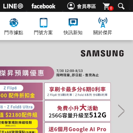
會員專區
0
門市據點
門號方案
快訊新知
關於傑昇