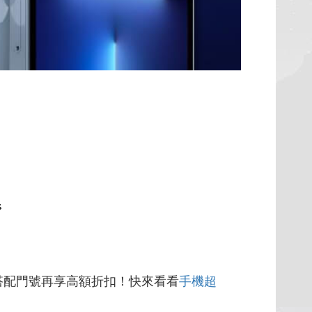

搭配門號再享高額折扣！快來看看
手機超