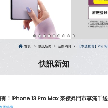
首頁
快訊新知
活動消息
【本週獨賣】Pro 相
快訊新知
iPhone 13 Pro Max 來傑昇門市享滿
本周特賣