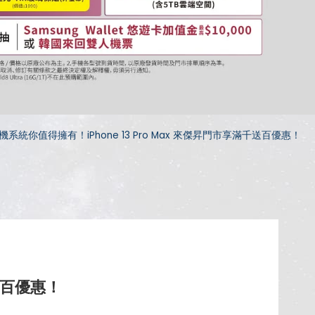
機系統你值得擁有！iPhone 13 Pro Max 來傑昇門市享滿千送百優惠！
千送百優惠！