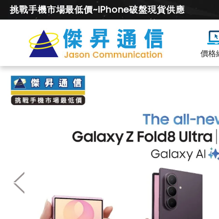
挑戰手機市場最低價~iPhone破盤現貨供應
價格