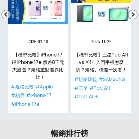
2026-03-10
2025-11-25
【機型比較】iPhone 17
【機型比較】三星Tab A11
跟 iPhone 17e 價差8千元
vs A11+ 入門平板怎麼
怎麼選？規格重點差異比
挑？規格、價差一次看！
一比！
#規格比較
#SAMSUNG
#規格比較
#Apple
#三星
#Tab A11
#蘋果
#iPhone 17
#Tab A11+
#iPhone 17e
暢銷排行榜