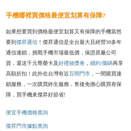
手機哪裡買價格最便宜划算有保障?
如果想要買到價格最便宜划算又有保障的手機當然
要到
傑昇通信
！傑昇通信是全台最大且經營30多年
通信連鎖，挑戰手機市場最低價，保證原廠公司
貨，還送千元尊榮卡及
好禮抽獎卷
，
續約/攜碼
再享
高額折扣！此外在台灣有近
百間門市
，一間購買連
鎖服務，一次購買終生服務，售後免擔心購買有保
障，買手機來傑昇好節省!
便宜手機價格查詢
傑昇門市據點查詢