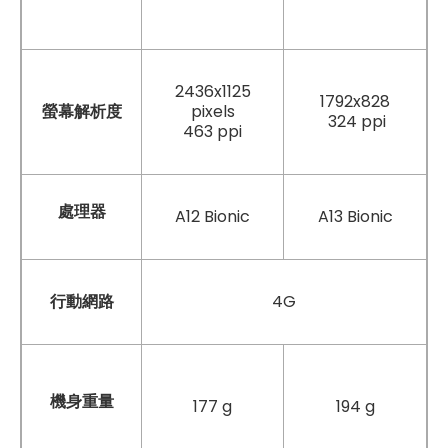
2436x1125
1792x828
螢幕解析度
pixels
324 ppi
463 ppi
處理器
A12 Bionic
A13 Bionic
行動網路
4G
機身重量
177 g
194 g