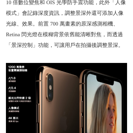
10 倍數位變焦和 OIS 光學防手震功能，此外「人像
模式」會記錄深度資訊，調整景深外還可添加人像
光線、效果。前置 700 萬畫素的原深感測相機、
Retina 閃光燈在模糊背景依舊能清晰對焦，而透過
「景深控制」功能，可讓用戶在拍攝後調整景深。