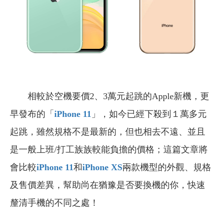
相較於空機要價2、3萬元起跳的Apple新機，更
早發布的「
iPhone 11
」，如今已經下殺到１萬多元
起跳，雖然規格不是最新的，但也相去不遠、並且
是一般上班/打工族族較能負擔的價格；這篇文章將
會比較
iPhone 11
和
iPhone XS
兩款機型的外觀、規格
及售價差異，幫助尚在猶豫是否要換機的你，快速
釐清手機的不同之處！