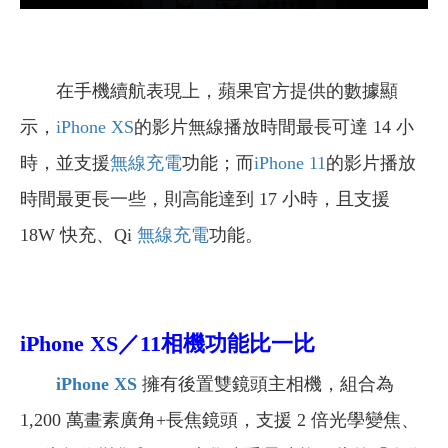
在手機續航表現上，蘋果官方提供的數據顯
示，
iPhone XS
的影片無線播放時間最長可達 14 小
時，並支援
無線充電
功能；而
iPhone 11
的影片播放
時間最更長一些，則高能達到 17 小時，且支援
18W 快充、Qi
無線充電
功能。
iPhone XS／11
相機功能比一比
iPhone XS
擁有後置雙鏡頭主相機，組合為
1,200 萬畫素廣角+長焦鏡頭，支援 2 倍光學變焦、