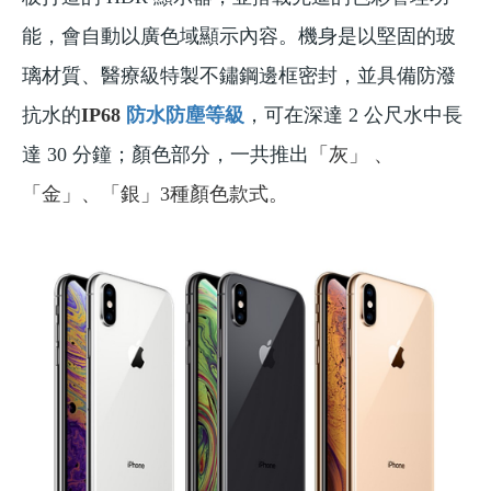
能，會自動以廣色域顯示內容。機身是以堅固的玻
璃材質、醫療級特製不鏽鋼邊框密封，並具備防潑
抗水的
IP68
防水防塵
等級
，可在深達 2 公尺水中長
達 30 分鐘；顏色部分，一共推出
「
灰
」 、
「
金
」、「
銀」3種顏色款式。