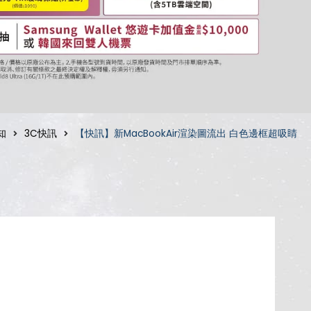
知
3C快訊
【快訊】新MacBookAir渲染圖流出 白色邊框超吸睛