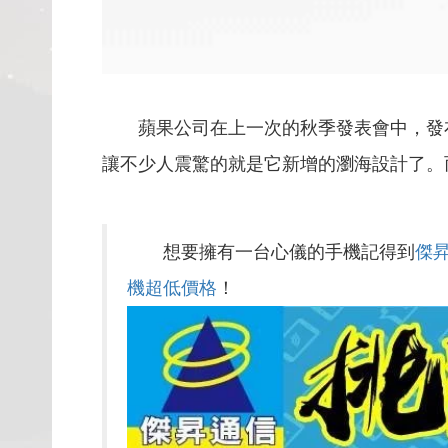
蘋果公司在上一次的秋季發表會中，發布了全
讓不少人震驚的就是它新增的瀏海設計了。而現
想要擁有一台心儀的手機記得到
傑
機超低價格
！