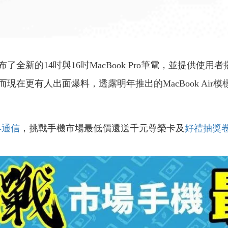
新的14吋與16吋MacBook Pro筆電，並提供使用者搭
在更有人出面爆料，透露明年推出的MacBook Air
昇通信
，挑戰手機市場最低價還送千元尊榮卡及
好禮抽獎