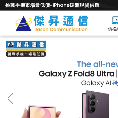
挑戰手機市場最低價~iPhone破盤現貨供應
價格