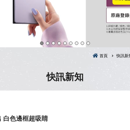
首頁
快訊新
快訊新知
流出 白色邊框超吸睛