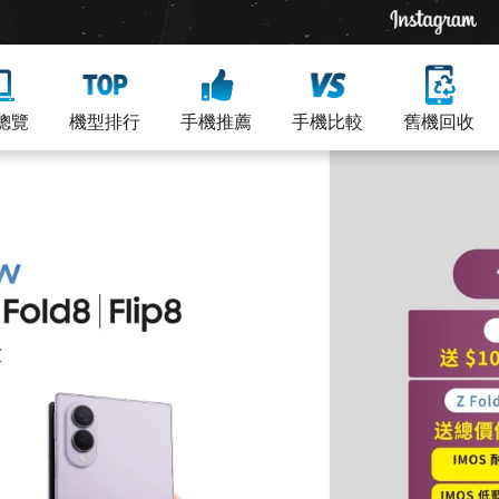
總覽
機型排行
手機推薦
手機比較
舊機回收