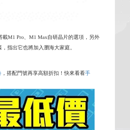
載M1 Pro、M1 Max自研晶片的選項，另外
模樣，指出它也將加入瀏海大家庭。
卷
，搭配門號再享高額折扣！快來看看
手