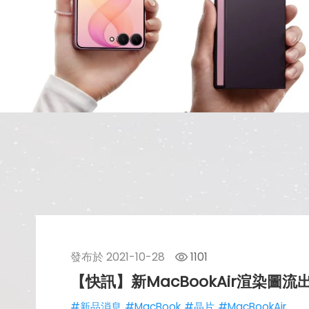
發布於
2021-10-28
1101
【快訊】新MacBookAir渲染圖
#新品消息
#MacBook
#晶片
#MacBookAir