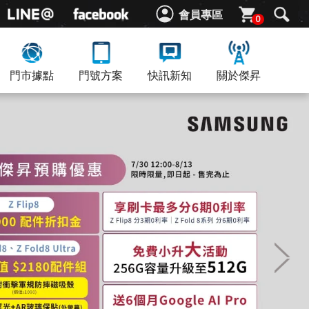
會員專區
0
門市據點
門號方案
快訊新知
關於傑昇