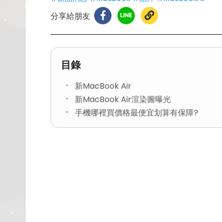
分享給朋友
目錄
新MacBook Air
新MacBook Air渲染圖曝光
手機哪裡買價格最便宜划算有保障?