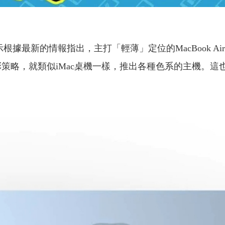
文，表示根據最新的情報指出，主打「輕薄」定位的MacBook
，就類似iMac桌機一樣，推出各種色系的主機。這也是Mac