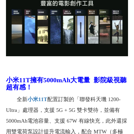
小米11T擁有
5000mAh大電量 影院級視聽
超有感！
全新
小米11T
配置訂製的「聯發科天璣 1200-
Ultra」處理器，支援 5G + 5G 雙卡雙待，並備有
5000mAh電池容量、支援 67W 有線快充，此外還採
用雙電荷泵設計提升電流輸入，配合 MTW（多極