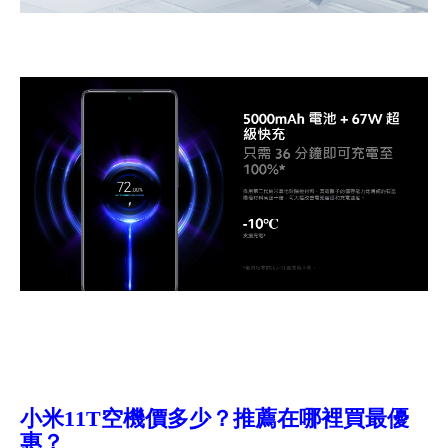
小米11T空機價多少？推薦在哪裡買最優
惠？