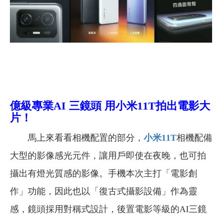
億級專業AI 三鏡頭 用小米11T拍出電影大
片！
馬上來看看相機配置的部分，
小米11T
相機配備
大型的影像感光元件，讓用戶即使在夜晚，也可拍
攝出有燈光質感的影像。手機本次主打「電影創
作」功能，因此也以「復古式攝影設備」作為靈
感，鏡頭採用對稱式設計，後置電影等級的AI三鏡