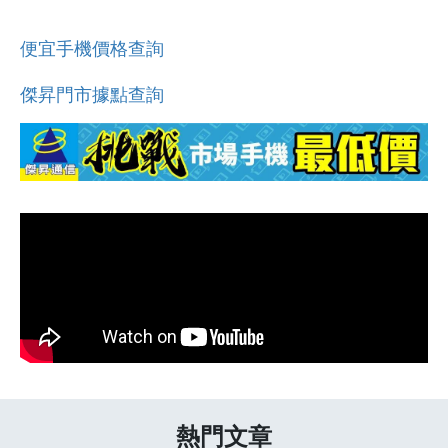
便宜手機價格查詢
傑昇門市據點查詢
熱門文章