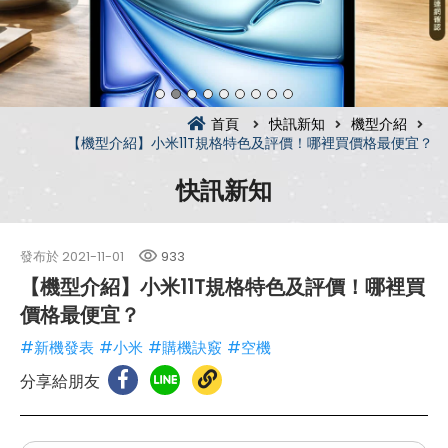
首頁
快訊新知
機型介紹
【機型介紹】小米11T規格特色及評價！哪裡買價格最便宜？
快訊新知
發布於
2021-11-01
933
【機型介紹】小米11T規格特色及評價！哪裡買
價格最便宜？
#新機發表
#小米
#購機訣竅
#空機
分享給朋友