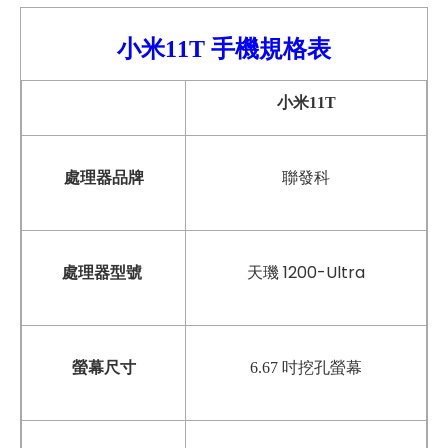
小米11T 手機
規格表
小米11T
聯發科
處理器品牌
天璣 1200-Ultra
處理器型號
螢幕尺寸
6.67 吋挖孔螢幕