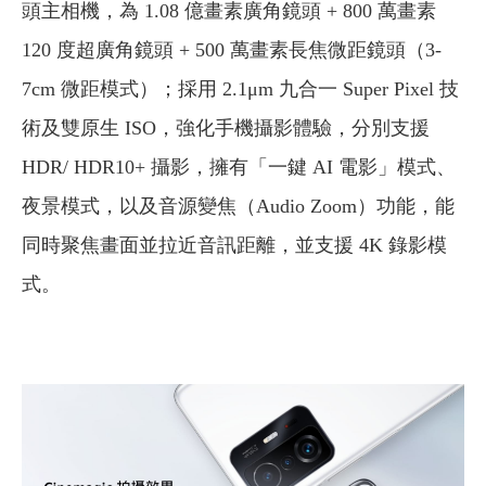
頭主相機，為 1.08 億畫素廣角鏡頭 + 800 萬畫素
120 度超廣角鏡頭 + 500 萬畫素長焦微距鏡頭（3-
7cm 微距模式）；採用 2.1μm 九合一 Super Pixel 技
術及雙原生 ISO，強化手機攝影體驗，分別支援
HDR/ HDR10+ 攝影，擁有「一鍵 AI 電影」模式、
夜景模式，以及音源變焦（Audio Zoom）功能，能
同時聚焦畫面並拉近音訊距離，並支援 4K 錄影模
式。