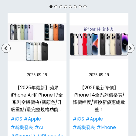
2025-09-19
2025-09-19
【2025年最新】蘋果
【2025最新降價】
大
iPhone Air和iPhone 17全
iPhone 14全系列價格表/
系列空機價格/新顏色/升
降價幅度/舊換新優惠總彙
級重點/最完整規格功能懶
整！
人包！
#iOS
#Apple
#iOS
#Apple
#新機發表
#AI
#新機發表
#iPhone
#iPhone 17
#iPhone Air