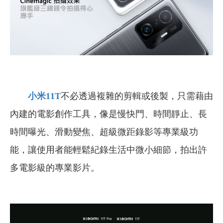
小米11T
不必透過複雜的剪輯或後製，只需藉由
內建的電影創作工具，像是慢快門、時間靜止、長
時間曝光、滑動變焦、超級微距錄影等專業級功
能，讓使用者能輕鬆紀錄生活中微小細節，拍出許
多電影級的專業影片。