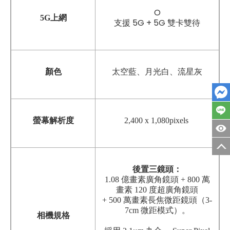
O
5G上網
支援 5G + 5G 雙卡雙待
顏色
太空藍
、
月光白
、
流星灰
螢幕解析度
2,400 x 1,080pixels
後置三鏡頭：
1.08 億畫素廣角鏡頭 + 800 萬
畫素 120 度超廣角鏡頭
+ 500 萬畫素長焦微距鏡頭（3-
7cm 微距模式）。
相機規格