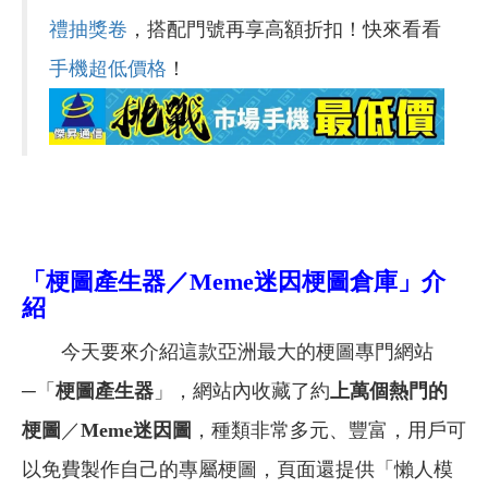
禮抽獎卷
，搭配門號再享高額折扣！快來看看
手機超低價格
！
「梗圖產生器／Meme迷因梗圖倉庫」介
紹
今天要來介紹這款亞洲最大的梗圖專門網站
─「
梗圖產生器
」，網站內收藏了約
上萬個熱門的
梗圖
／
Meme迷因圖
，種類非常多元、豐富，用戶可
以免費製作自己的專屬梗圖，頁面還提供「懶人模