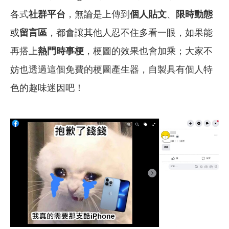
各式
社群平台
，無論是上傳到
個人貼文
、
限時動態
或
留言區
，都會讓其他人忍不住多看一眼，如果能
再搭上
熱門時事梗
，梗圖的效果也會加乘；大家不
妨也透過這個免費的梗圖產生器，自製具有個人特
色的趣味迷因吧！