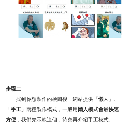
步驟二
找到你想製作的梗圖後，網站提供「
懶
人」、
「
手工
」兩種製作模式，一般用
懶人模式會
最
快速
方便
，我們先示範這個，待會再介紹手工模式。