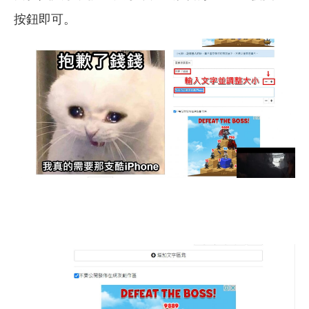
按鈕即可。