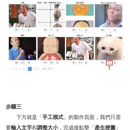
步驟三
下方就是「
手工模式
」的製作頁面，我們只需
要
輸入文字
和
調整大小
，完成後點擊「
產生梗圖
」