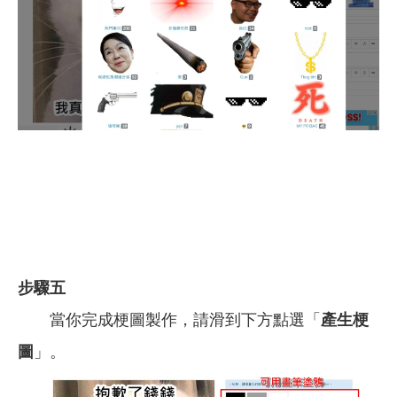
步驟五
當你完成梗圖製作，請滑到下方點選「
產生梗
圖
」。