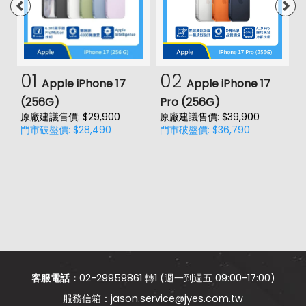
01
02
Apple iPhone 17
Apple iPhone 17
(256G)
Pro (256G)
(
原廠建議售價: $29,900
原廠建議售價: $39,900
原
門市破盤價: $28,490
門市破盤價: $36,790
門
價
客服電話：
02-29959861 轉1 (週一到週五 09:00-17:00)
jason.service@jyes.com.tw