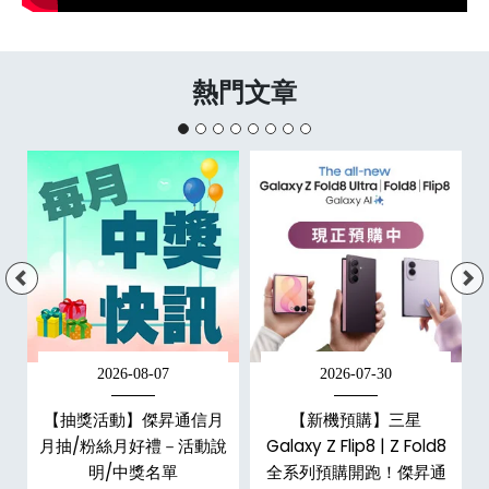
熱門文章
2026-08-07
2026-07-30
，
【抽獎活動】傑昇通信月
【新機預購】三星
購
月抽/粉絲月好禮－活動說
Galaxy Z Flip8 | Z Fold8
明/中獎名單
全系列預購開跑！傑昇通