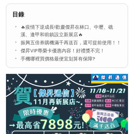
目錄
🔥疫情下逆成長!歡慶傑昇在林口、中壢、礁
溪、逢甲和前鎮設立新展店🔥
振興五倍券購機滿千再送百，還可提前使用！！
傑昇VIP尊榮卡優惠內容！好禮獎不完！
手機哪裡買價格最便宜划算有保障?