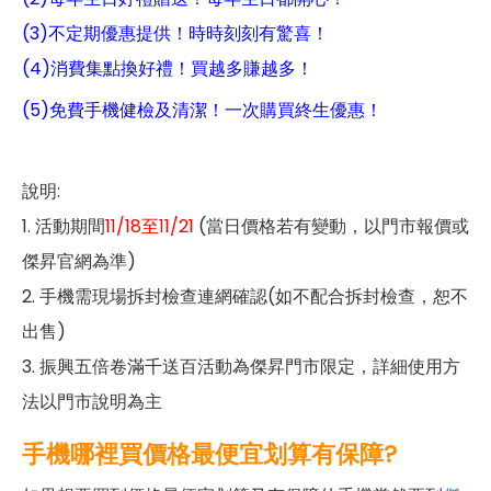
(3)不定期優惠提供！時時刻刻有驚喜！
(4)消費集點換好禮！買越多賺越多！
(5)免費手機健檢及清潔！一次購買終生優惠！
說明:
1. 活動期間
11/18至11/21
(當日價格若有變動，以門市報價或
傑昇官網為準)
2. 手機需現場拆封檢查連網確認(如不配合拆封檢查，恕不
出售)
3. 振興五倍卷滿千送百活動為傑昇門市限定，詳細使用方
法以門市說明為主
手機哪裡買價格最便宜划算有保障?