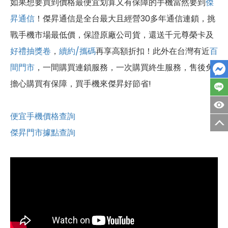
如果想要買到價格最便宜划算又有保障的手機當然要到
傑
昇通信
！傑昇通信是全台最大且經營30多年通信連鎖，挑
戰手機市場最低價，保證原廠公司貨，還送千元尊榮卡及
好禮抽獎卷
，
續約/攜碼
再享高額折扣！此外在台灣有近
百
間門市
，一間購買連鎖服務，一次購買終生服務，售後免
擔心購買有保障，買手機來傑昇好節省!
便宜手機價格查詢
傑昇門市據點查詢