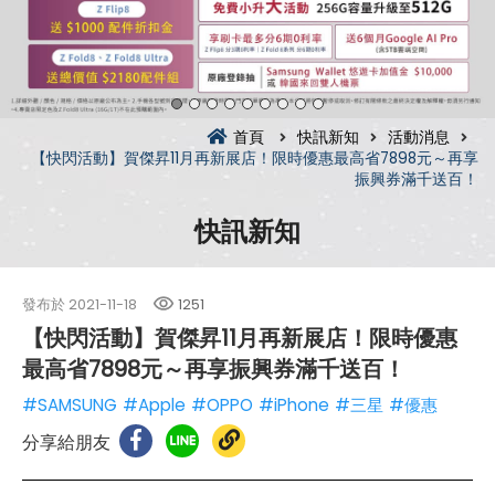
首頁
快訊新知
活動消息
【快閃活動】賀傑昇11月再新展店！限時優惠最高省7898元～再享
振興券滿千送百！
快訊新知
發布於
2021-11-18
1251
【快閃活動】賀傑昇11月再新展店！限時優惠
最高省7898元～再享振興券滿千送百！
#SAMSUNG
#Apple
#OPPO
#iPhone
#三星
#優惠
分享給朋友