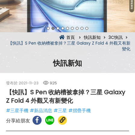
首頁
快訊新知
3C快訊
【快訊】S Pen 收納槽被拿掉？三星 Galaxy Z Fold 4 外觀又有新
變化
快訊新知
發布於
2021-11-23
925
【快訊】S Pen 收納槽被拿掉？三星 Galaxy
Z Fold 4 外觀又有新變化
#三星手機
#新品消息
#三星
#摺疊手機
分享給朋友