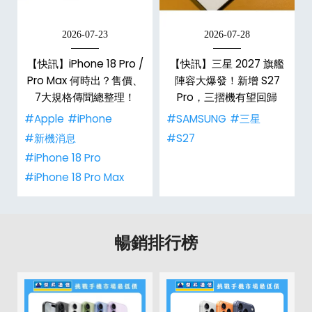
2026-07-23
2026-07-28
台
【快訊】iPhone 18 Pro /
【快訊】三星 2027 旗艦
Pro Max 何時出？售價、
陣容大爆發！新增 S27
7大規格傳聞總整理！
Pro，三摺機有望回歸
#Apple
#iPhone
#SAMSUNG
#三星
#新機消息
#S27
#iPhone 18 Pro
#iPhone 18 Pro Max
暢銷排行榜