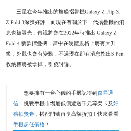
三星在今年推出的旗艦摺疊機Galaxy Z Flip 3、
Z Fold 3深獲好評，而現在有關於下一代摺疊機的消
息也被曝光，傳說將會在2022年時推出 Galaxy Z
Fold 4 新款摺疊機，當中在硬體規格上將有大升
級，外觀也會有變動，不過現在卻有消息指出S Pen
收納槽將被拿掉，引發討論。
想要擁有一台心儀的手機記得到
傑昇通
信
，挑戰手機市場最低價還送千元尊榮卡及
好
禮抽獎卷
，搭配門號再享高額折扣！快來看看
手機超低價格
！