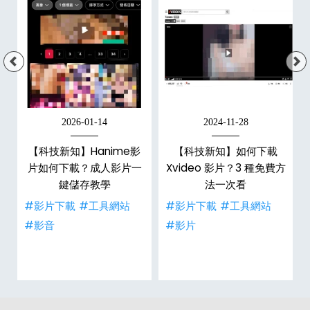
2026-01-14
2024-11-28
【科技新知】Hanime影
【科技新知】如何下載
戶
片如何下載？成人影片一
Xvideo 影片？3 種免費方
鍵儲存教學
法一次看
#影片下載
#工具網站
#影片下載
#工具網站
#影音
#影片