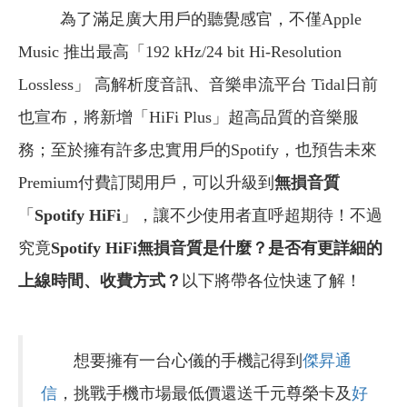
為了滿足廣大用戶的聽覺感官，不僅Apple
Music 推出最高「192 kHz/24 bit Hi-Resolution
Lossless」 高解析度音訊、音樂串流平台 Tidal日前
也宣布，將新增「HiFi Plus」超高品質的音樂服
務；至於擁有許多忠實用戶的Spotify，也預告未來
Premium付費訂閱用戶，可以升級到
無損音質
「
Spotify HiFi
」，讓不少使用者直呼超期待！不過
究竟
Spotify HiFi無損音質是什麼？是否有更詳細的
上線時間、收費方式？
以下將帶各位快速了解！
想要擁有一台心儀的手機記得到
傑昇通
信
，挑戰手機市場最低價還送千元尊榮卡及
好