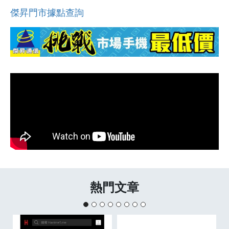
傑昇門市據點查詢
熱門文章