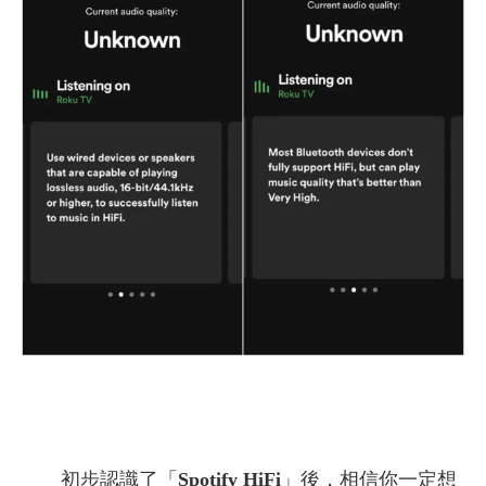
初步認識了「
Spotify HiFi
」後，相信你一定想