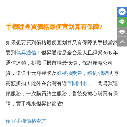
手機哪裡買價格最便宜划算有保障?
如果想要買到價格最便宜划算又有保障的手機當然
要到
傑昇通信
！傑昇通信是全台最大且經營30多年
通信連鎖，挑戰手機市場最低價，保證原廠公司
貨，還送千元尊榮卡及
好禮抽獎卷
，
續約/攜碼
再享
高額折扣！此外在台灣有近
百間門市
，一間購買連
鎖服務，一次購買終生服務，售後免擔心購買有保
障，買手機來傑昇好節省!
便宜手機價格查詢