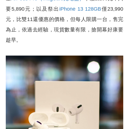
要5,890元；以及祭出
iPhone 13 128GB
僅23,990
元，比雙11還優惠的價格，但每人限購一台，售完
為止，依過去經驗，現貨數量有限，搶開幕好康要
趁早。