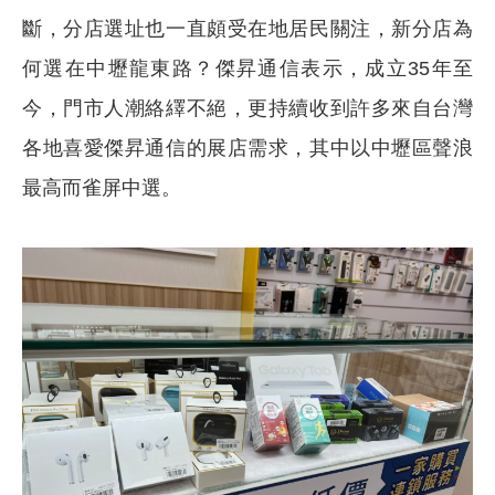
斷，分店選址也一直頗受在地居民關注，新分店為
何選在中壢龍東路？傑昇通信表示，成立35年至
今，門市人潮絡繹不絕，更持續收到許多來自台灣
各地喜愛傑昇通信的展店需求，其中以中壢區聲浪
最高而雀屏中選。