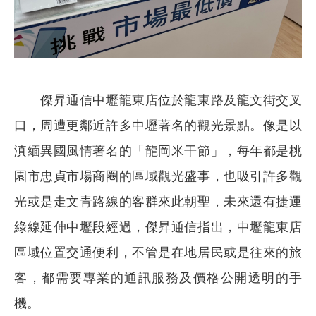
傑昇通信中壢龍東店位於龍東路及龍文街交叉
口，周遭更鄰近許多中壢著名的觀光景點。像是以
滇緬異國風情著名的「龍岡米干節」，每年都是桃
園市忠貞市場商圈的區域觀光盛事，也吸引許多觀
光或是走文青路線的客群來此朝聖，未來還有捷運
綠線延伸中壢段經過，傑昇通信指出，中壢龍東店
區域位置交通便利，不管是在地居民或是往來的旅
客，都需要專業的通訊服務及價格公開透明的手
機。