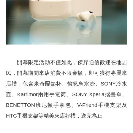
開幕限定活動不僅如此，傑昇通信歡迎在地居
民，開幕期間來店消費不限金額，即可獲得專屬來
店禮，包含米奇隔熱杯、憤怒鳥水壺、SONY冷水
壺、Karrimor兩用手電筒、SONY Xperia摺疊傘、
BENETTON班尼頓手拿包、V-Friend手機支架及
HTC手機支架等精美來店好禮，送完為止。