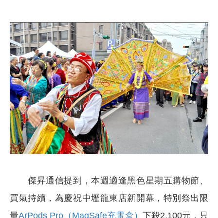
傑昇通信提到，本週適逢黑色星期五購物節、
買氣持續，為慶祝中壢龍東店新開幕，特別祭出限
量
ArPods Pro（MagSafe充電盒）
下殺2,100元，只