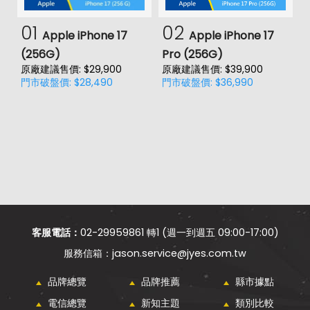
01
02
Apple iPhone 17
Apple iPhone 17
(256G)
Pro (256G)
(
原廠建議售價: $29,900
原廠建議售價: $39,900
原
門市破盤價: $28,490
門市破盤價: $36,990
門
客服電話：
02-29959861 轉1 (週一到週五 09:00-17:00)
jason.service@jyes.com.tw
品牌總覽
品牌推薦
縣市據點
電信總覽
新知主題
類別比較