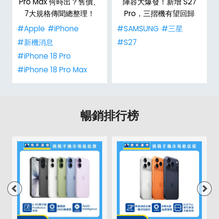
Pro Max 何時出？售價、
陣容大爆發！新增 S27
7大規格傳聞總整理！
Pro，三摺機有望回歸
#Apple
#iPhone
#SAMSUNG
#三星
#新機消息
#S27
#iPhone 18 Pro
#iPhone 18 Pro Max
暢銷排行榜