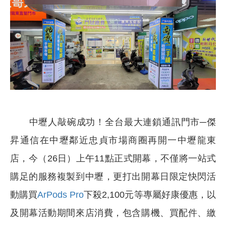
中壢人敲碗成功！全台最大連鎖通訊門市─傑
昇通信在中壢鄰近忠貞市場商圈再開一中壢龍東
店，今（26日）上午11點正式開幕，不僅將一站式
購足的服務複製到中壢，更打出開幕日限定快閃活
動購買
ArPods Pro
下殺2,100元等專屬好康優惠，以
及開幕活動期間來店消費，包含購機、買配件、繳