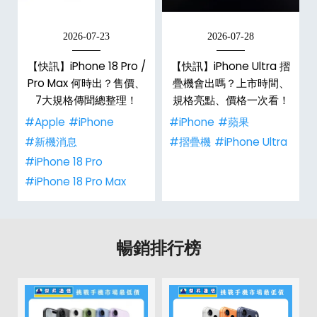
2026-07-23
2026-07-28
【快訊】iPhone 18 Pro /
【快訊】iPhone Ultra 摺
Pro Max 何時出？售價、
疊機會出嗎？上市時間、
彩
7大規格傳聞總整理！
規格亮點、價格一次看！
#Apple
#iPhone
#iPhone
#蘋果
#新機消息
#摺疊機
#iPhone Ultra
#iPhone 18 Pro
#iPhone 18 Pro Max
暢銷排行榜