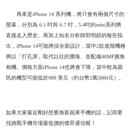
再來是iPhone 14 系列機，將只會有兩個尺寸的
螢幕，分別為 6.1 吋與 6.7 吋，5.4吋的mini系列將
直接走入歷史。再加上知名分析師郭明錤的報告指
出，iPhone 14可能將採全新設計，當中2款進階機種
將以「打孔屏」取代以往的瀏海、並配備48MP廣角
相機。價格方面iPhone 14也將會下降，當中較為親
民的機型可能低於900 美元（約台幣2萬5000元）。
如果大家最近剛好想要換新蘋果手機的話，記得要
找挑戰手機市場最低價的傑昇通信喔！