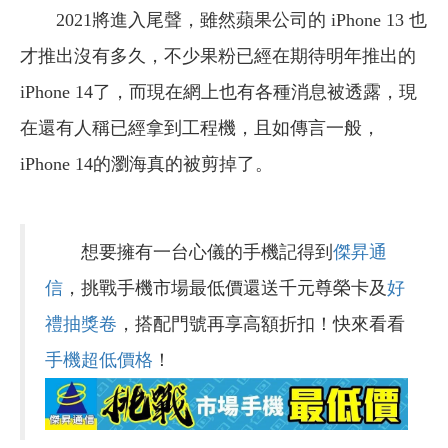
2021將進入尾聲，雖然蘋果公司的 iPhone 13 也
才推出沒有多久，不少果粉已經在期待明年推出的
iPhone 14了，而現在網上也有各種消息被透露，現
在還有人稱已經拿到工程機，且如傳言一般，
iPhone 14的瀏海真的被剪掉了。
想要擁有一台心儀的手機記得到
傑昇通
信
，挑戰手機市場最低價還送千元尊榮卡及
好
禮抽獎卷
，搭配門號再享高額折扣！快來看看
手機超低價格
！