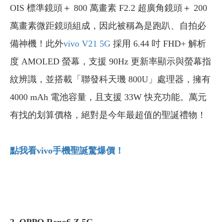
OIS 標準鏡頭＋ 800 萬畫素 F2.2 超廣角鏡頭＋ 200
萬畫素微距鏡頭組成，因此被稱為是跑趴、自拍必
備神機！此外
vivo V21 5G
採用 6.44 吋 FHD+ 解析
度 AMOLED 螢幕，支援 90Hz 更新率顯示與螢幕指
紋辨識，並搭載「聯發科天璣 800U」處理器，擁有
4000 mAh 電池容量，且支援 33W 快充功能。萬元
有找的划算價格，絕對是今年最超值的聖誕禮物！
點我看vivo
手機聖誕驚爆價！