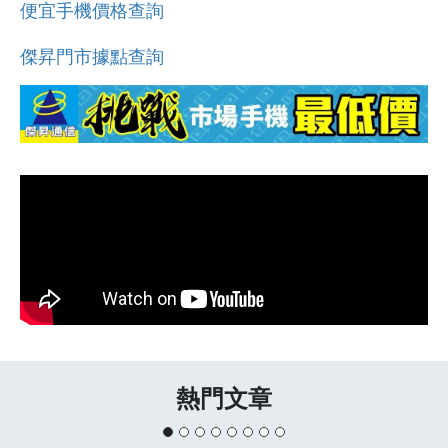
便宜手機價格查詢
傑昇門市據點查詢
熱門文章