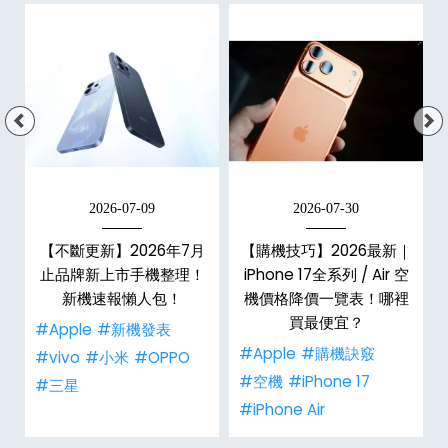
2026-07-09
2026-07-30
【不斷更新】2026年7月
【購機技巧】2026最新｜
止品牌新上市手機整理！
iPhone 17全系列 / Air 空
孝
新機速報懶人包！
機價格降價一覽表！哪裡
買最便宜？
#Apple
#新機發表
#Apple
#購機訣竅
#vivo
#小米
#OPPO
#空機
#iPhone 17
#三星
#iPhone Air