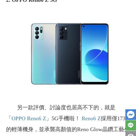
2. OPPO Reno6 Z 5G
另一款評價、討論度也居高不下的，就是
「
OPPO Reno6 Z
」5G手機啦！
Reno6 Z
採用僅173g
的輕薄機身，並承襲高顏值的Reno Glow晶鑽工藝外