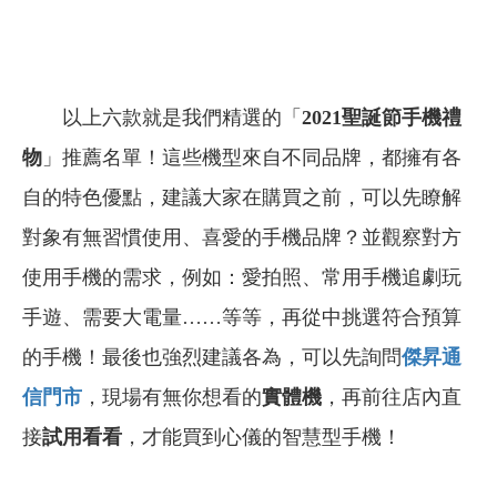
以上六款就是我們精選的「
2021
聖誕節手機禮
物
」推薦名單！這些機型來自不同品牌，都擁有各
自的特色優點，建議大家在購買之前，可以先瞭解
對象有無習慣使用、喜愛的手機品牌？並觀察對方
使用手機的需求，例如：愛拍照、常用手機追劇玩
手遊、需要大電量……等等，再從中挑選符合預算
的手機！最後也強烈建議各為，可以先詢問
傑昇通
信門市
，現場有無你想看的
實體機
，再前往店內直
接
試用看看
，才能買到心儀的智慧型手機！