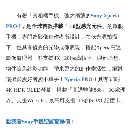
有著「真相機手機」強大稱號的
Sony Xperia
PRO-I
，是
全球首款搭載
「
1.0型感光元件
」的單眼
手機，專門為影像創作者所設計，在低光源拍攝
下，也具有優秀的光學成像表現，搭配Xperia高速
影像處理器，並支援4K 120fps高幀率、眼部追焦、
物件追焦錄影功能，帶來更大的創作靈活性，絕對
讓攝影愛好者愛不釋手！
Xperia PRO-I
具有6.5吋
4K HDR OLED螢幕，搭載「高通驍龍888」 5G處理
器、支援Wi-Fi 6，最高可支援1TB的SDXC記憶卡。
點我看Sony
手機聖誕驚爆價！