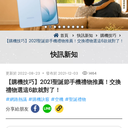
首頁
快訊新知
購機技巧
【購機技巧】2021聖誕節手機禮物推薦！交換禮物選這6款就對了！
快訊新知
更新於
2022-08-23
發布於
2021-12-03
1464
【購機技巧】2021聖誕節手機禮物推薦！交換
禮物選這6款就對了！
#網路熱議
#購機訣竅
#空機
#聖誕禮物
分享給朋友