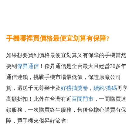
手機哪裡買價格最便宜划算有保障?
如果想要買到價格最便宜划算又有保障的手機當然
要到
傑昇通信
！傑昇通信是全台最大且經營30多年
通信連鎖，挑戰手機市場最低價，保證原廠公司
貨，還送千元尊榮卡及
好禮抽獎卷
，
續約/攜碼
再享
高額折扣！此外在台灣有近
百間門市
，一間購買連
鎖服務，一次購買終生服務，售後免擔心購買有保
障，買手機來傑昇好節省!