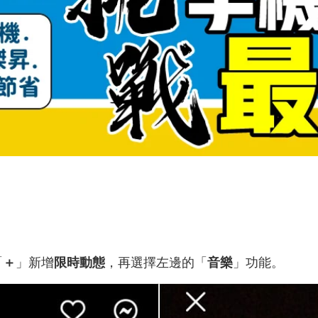
「
＋
」新增
限時動態
，再選擇左邊的「
音樂
」功能。