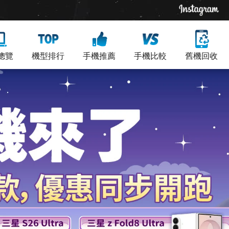
總覽
機型排行
手機推薦
手機比較
舊機回收