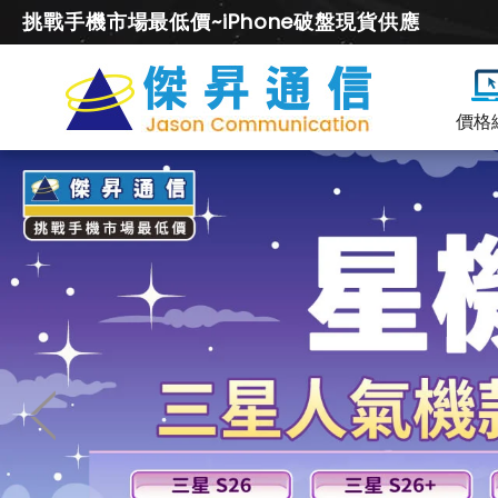
挑戰手機市場最低價~iPhone破盤現貨供應
價格