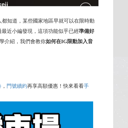
人都知道，某些國家地區早就可以在限時動
過最近小編發現，這項功能似乎已經
準備好
學介紹，我們會教你
如何在IG限動加入音
卷
，
門號續約
再享高額優惠！快來看看
手