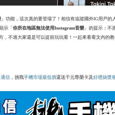
樂
」功能，這次真的要登場了！相信有追蹤國外IG用戶的
顯示「
你所在地區無法使用Instagram音樂
」的提示；不
方，不過大家還是可以提前玩玩看！一起來看看文內的教
昇通信
，挑戰
手機市場最低價
還送千元尊榮卡及
好禮抽獎
！