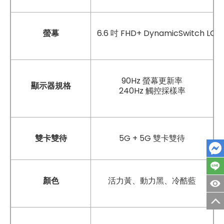
6.6 吋 FHD+ DynamicSwitch LC
螢幕
90Hz 螢幕更新率
顯示器規格
240Hz 觸控採樣率
雙卡雙待
5G + 5G 雙卡雙待
活力黃、動力黑、冷酷藍
顏色