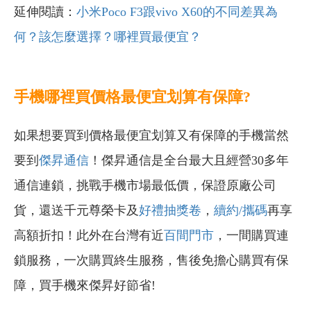
延伸閱讀：
小米Poco F3跟vivo X60的不同差異為
何？該怎麼選擇？哪裡買最便宜？
手機哪裡買價格最便宜划算有保障?
如果想要買到價格最便宜划算又有保障的手機當然
要到
傑昇通信
！傑昇通信是全台最大且經營30多年
通信連鎖，挑戰手機市場最低價，保證原廠公司
貨，還送千元尊榮卡及
好禮抽獎卷
，
續約/攜碼
再享
高額折扣！此外在台灣有近
百間門市
，一間購買連
鎖服務，一次購買終生服務，售後免擔心購買有保
障，買手機來傑昇好節省!