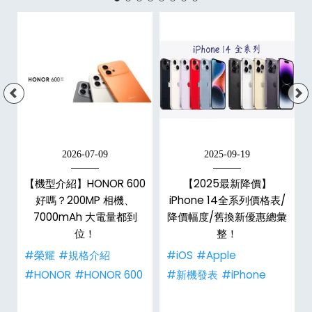
2026-07-09
2025-09-19
e
【機型介紹】HONOR 600
【2025最新降價】
平
好嗎？200MP 相機、
iPhone 14全系列價格表/
7000mAh 大電量都到
降價幅度/舊換新優惠總彙
位！
整！
#榮耀
#規格介紹
#iOS
#Apple
#HONOR
#HONOR 600
#新機發表
#iPhone