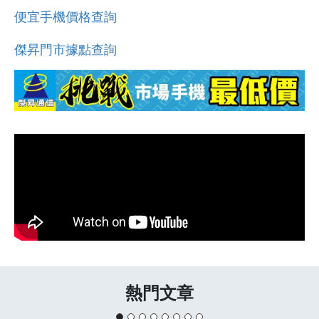
便宜手機價格查詢
傑昇門市據點查詢
熱門文章