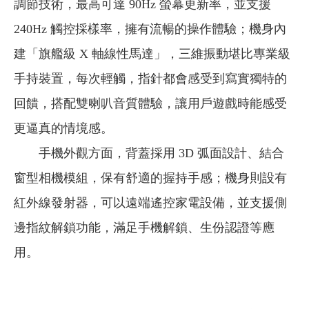
調節技術，最高可達 90Hz 螢幕更新率，並支援
240Hz 觸控採樣率，擁有流暢的操作體驗；機身內
建「旗艦級 X 軸線性馬達」，三維振動堪比專業級
手持裝置，每次輕觸，指針都會感受到寫實獨特的
回饋，搭配雙喇叭音質體驗，讓用戶遊戲時能感受
更逼真的情境感。
手機外觀方面，背蓋採用 3D 弧面設計、結合
窗型相機模組，保有舒適的握持手感；機身則設有
紅外線發射器，可以遠端遙控家電設備，並支援側
邊指紋解鎖功能，滿足手機解鎖、生份認證等應
用。