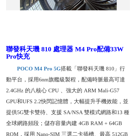
聯發科天璣 810 處理器 M4 Pro配備33W
Pro快充
POCO M4 Pro 5G
搭載「聯發科天璣 810」行
動平台，採用6nm旗艦級製程，配備時脈最高可達
2.4GHz 的八核心 CPU 、強大的 ARM Mali-G57
GPU和UFS 2.2快閃記憶體，大幅提升手機效能，並
提供5G雙卡雙待、支援 SA/NSA 雙模式網路和13 種
全球網路頻段；儲存容量內建 4GB RAM + 64GB
ROM，採用 Nano-SIM 三選二卡插槽、最高 512GB