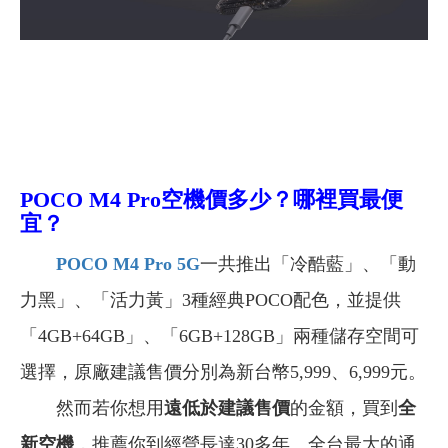
POCO M4 Pro空機價多少？哪裡買最便
宜？
POCO M4 Pro 5G
一共推出「冷酷藍」、「動
力黑」、「活力黃」3種經典POCO配色，並提供
「4GB+64GB」、「6GB+128GB」兩種儲存空間可
選擇，原廠建議售價分別為新台幣5,999、6,999元。
然而若你想用
遠低於建議售價
的金額，買到
全
新空機
，推薦你到經營長達30多年、全台最大的通