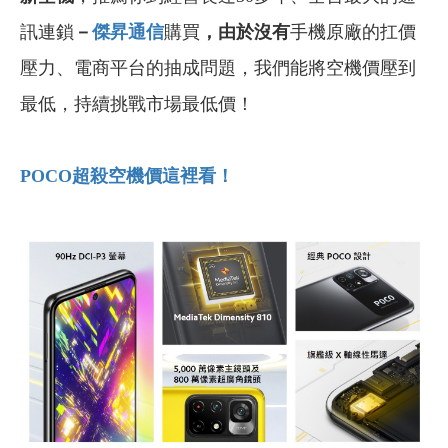
訊連鎖
－
傑昇通信
購買
，由於沒有
手機原廠的扛價
壓力、電商平台的抽成問題，我們能將空機價壓到
最低，持續挑戰市場最低價！
POCO
超殺空機價這裡看！