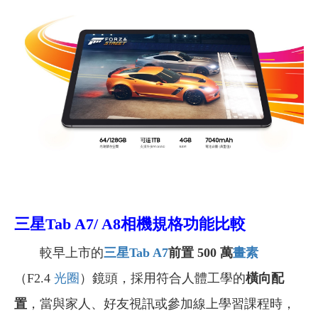
三星Tab A7/ A8相機規格功能比較
較早上市的
三星Tab A7
前置 500 萬
畫素
（F2.4
光圈
）鏡頭，採用符合人體工學的
橫向配
置
，當與家人、好友視訊或參加線上學習課程時，