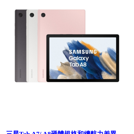
三星Tab A7/ A8硬體規格和續航力差異