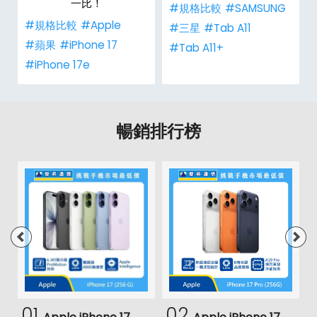
一比！
#規格比較
#SAMSUNG
#規格比較
#Apple
#三星
#Tab A11
#蘋果
#iPhone 17
#Tab A11+
#iPhone 17e
暢銷排行榜
01
02