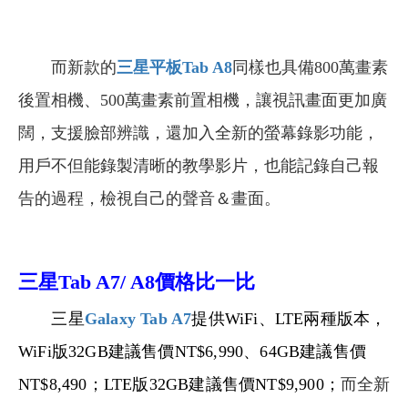
而新款的
三星平板Tab A8
同樣也具備800萬畫素
後置相機、500萬畫素前置相機，讓視訊畫面更加廣
闊，支援臉部辨識，還加入全新的螢幕錄影功能，
用戶不但能錄製清晰的教學影片，也能記錄自己報
告的過程，檢視自己的聲音＆畫面。
三星Tab A7/ A8價格比一比
三星
Galaxy Tab A7
提供WiFi、LTE兩種版本，
WiFi版32GB建議售價NT$6,990、64GB建議售價
NT$8,490；LTE版32GB建議售價NT$9,900；
而全新