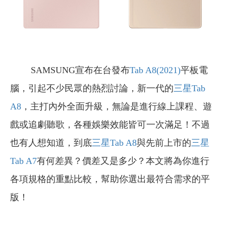
SAMSUNG宣布在台發布
Tab A8(2021)
平板電
腦，引起不少民眾的熱烈討論，新一代的
三星Tab
A8
，主打內外全面升級，無論是進行線上課程、遊
戲或追劇聽歌，各種娛樂效能皆可一次滿足！不過
也有人想知道，到底
三星Tab A8
與先前上市的
三星
Tab A7
有何差異？價差又是多少？本文將為你進行
各項規格的重點比較，幫助你選出最符合需求的平
版！