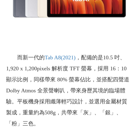
而新一代的
Tab A8(2021)
，配備的是10.5 吋、
1,920 x 1,200pixels 解析度 TFT 螢幕，採用 16：10
顯示比例，同樣帶來 80% 螢幕佔比，並搭配四聲道
Dolby Atmos 全景聲喇叭，帶來身歷其境的臨場體
驗。平板機身採用纖薄輕巧設計，並選用金屬材質
製成，重量約為508g，共帶來「灰」、「銀」、
「粉」三色。