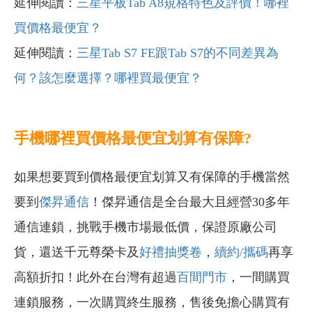
延伸閱讀：
三星平板Tab A8規格特色及評價！哪裡
買價格最便宜？
延伸閱讀：
三星Tab S7 FE跟Tab S7的不同差異為
何？該怎麼選擇？哪裡買最便宜？
手機哪裡買價格最便宜划算有保障?
如果想要買到價格最便宜划算又有保障的手機當然
要到
傑昇通信
！傑昇通信是全台最大且經營30多年
通信連鎖，挑戰手機市場最低價，保證原廠公司
貨，還送千元尊榮卡及
好禮抽獎卷
，
續約/攜碼
再享
高額折扣！此外在台灣有超過
百間門市
，一間購買
連鎖服務，一次購買終生服務，售後免擔心購買有