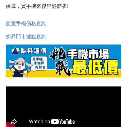
保障，買手機來傑昇好節省!
便宜手機價格查詢
傑昇門市據點查詢