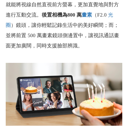
就能將視線自然直視前方螢幕，更加直覺地與對方
進行互動交流。
後置相機為800 萬
畫素
（F2.0
光
圈
）鏡頭，讓你輕鬆記錄生活中的美好瞬間；而；
並將前置 500 萬畫素鏡頭側邊置中，讓視訊通話畫
面更加廣闊，同時支援臉部辨識。