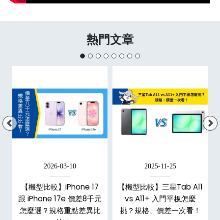
熱門文章
2026-03-10
2025-11-25
d
【機型比較】iPhone 17
【機型比較】三星Tab A11
機
跟 iPhone 17e 價差8千元
vs A11+ 入門平板怎麼
怎麼選？規格重點差異比
挑？規格、價差一次看！