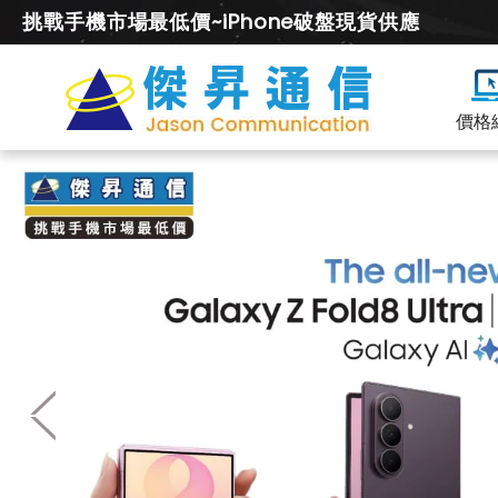
挑戰手機市場最低價~iPhone破盤現貨供應
價格