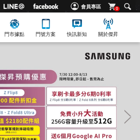
會員專區
0
門市據點
門號方案
快訊新知
關於傑昇