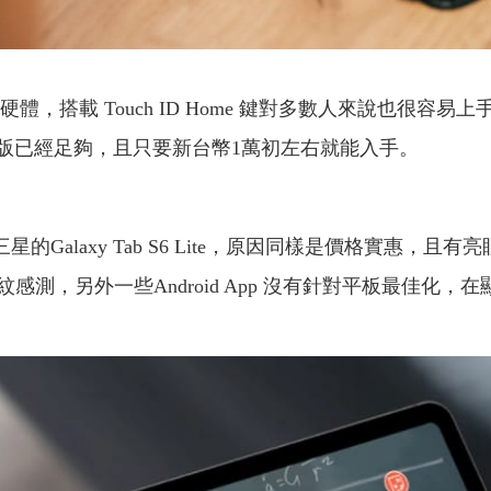
色的硬體，搭載 Touch ID Home 鍵對多數人來說也
B 版已經足夠，且只要新台幣1萬初左右就能入手。
的是三星的Galaxy Tab S6 Lite，原因同樣是價格實惠，且有
測，另外一些Android App 沒有針對平板最佳化，