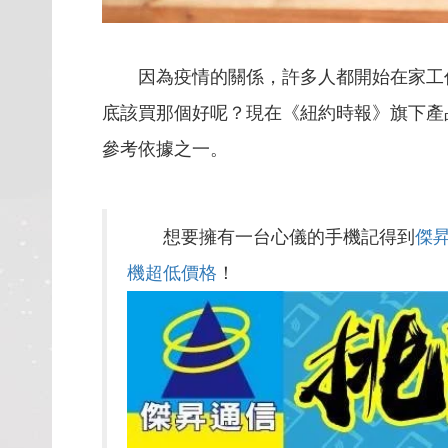
因為疫情的關係，許多人都開始在家工
底該買那個好呢？現在《紐約時報》旗下產品
參考依據之一。
想要擁有一台心儀的手機記得到
傑
機超低價格
！