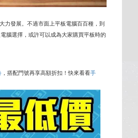
大力發展。不過市面上平板電腦百百種，到
平板電腦選擇，或許可以成為大家購買平板時的
卷
，搭配門號再享高額折扣！快來看看
手