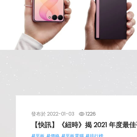
發布於
2022-01-03
1226
【快訊】《紐時》揭 2021 年度最
#平板
#價格
#平板電腦
#排行榜