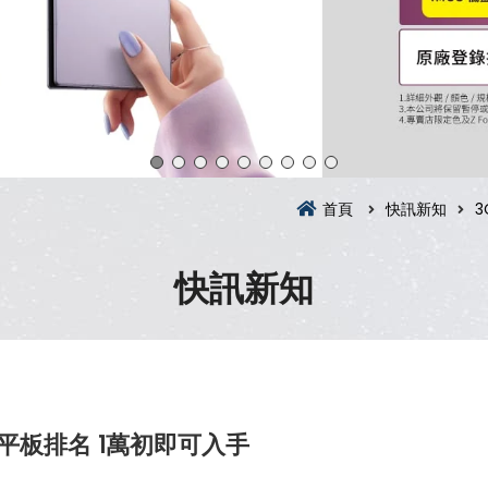
首頁
快訊新知
3
快訊新知
佳平板排名 1萬初即可入手