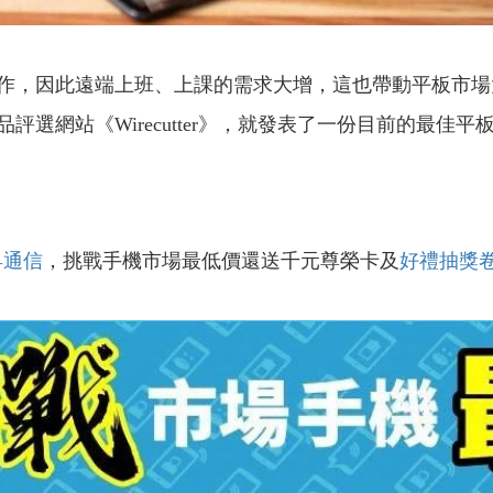
作，因此遠端上班、上課的需求大增，這也帶動平板市場
評選網站《Wirecutter》，就發表了一份目前的最佳
昇通信
，挑戰手機市場最低價還送千元尊榮卡及
好禮抽獎