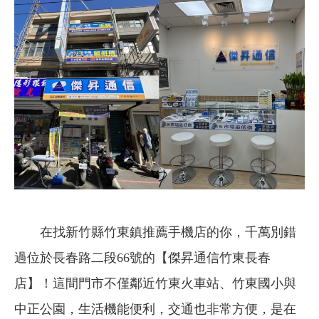
在找新竹縣竹東鎮推薦手機店的你，千萬別錯
過位於長春路二段66號的【傑昇通信竹東長春
店】！這間門市不僅鄰近竹東火車站、竹東國小與
中正公園，生活機能便利，交通也非常方便，是在