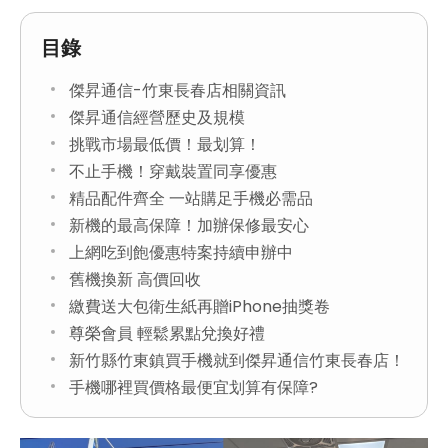
目錄
傑昇通信-竹東長春店相關資訊
傑昇通信經營歷史及規模
挑戰市場最低價！最划算！
不止手機！穿戴裝置同享優惠
精品配件齊全 一站購足手機必需品
新機的最高保障！加辦保修最安心
上網吃到飽優惠特案持續申辦中
舊機換新 高價回收
繳費送大包衛生紙再贈iPhone抽獎卷
尊榮會員 輕鬆累點兌換好禮
新竹縣竹東鎮買手機就到傑昇通信竹東長春店！
手機哪裡買價格最便宜划算有保障?