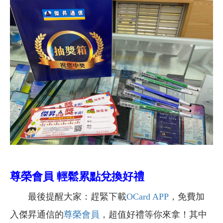
尊榮會員 輕鬆累點兌換好禮
最後提醒大家：趕緊下載
OCard APP
，免費加
入傑昇通信的
尊榮會員
，超值好禮等你來拿！其中