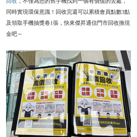
回收
，不僅為您的舊手機找到一個有價值的去處，
同時實現環保意識！回收完還可以累積會員點數3點
及領取手機抽獎卷1張，快來傑昇通信門市回收換現
金吧～