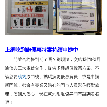
上網吃到飽優惠特案持續申辦中
門號合約快到期了嗎？別煩惱，交給我們!傑昇
通信與三大電信合作，提供多種超值優惠方案。不
論您要
續約
原門號、攜碼換更優惠資費，或是申辦
新門號，都會有專業又貼心的門市人員幫你輕鬆處
理，省錢又省心，現在就到附近傑昇門市諮詢看看
吧！