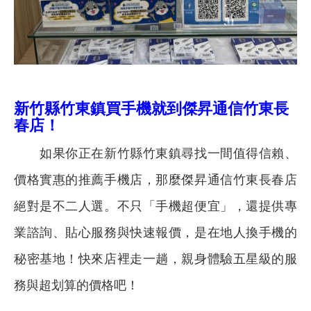
新竹縣竹東鎮
買手機就到傑昇通信
竹東長
春店
！
如果你正在新竹縣竹東鎮尋找一間值得信賴、
價格實惠的推薦手機店，那麼傑昇通信竹東長春店
絕對是不二人選。不只「手機超便宜」，還提供專
業諮詢、貼心服務與快速報價，是在地人換手機的
秘密基地！快來店裡走一趟，親身體驗五星級的服
務與超划算的價格吧！