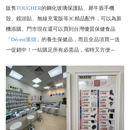
販售
TOUGHER
的鋼化玻璃保護貼、犀牛盾手機
殼、鏡頭貼、無線充電版等3C精品配件，可以為新
機添購。門市現在還可以買到台灣優質保健食品
「
Décent笛頌
」的養生保健品，而且全品項買一送
一促銷中！一站購足所有必需品，省時又方便～