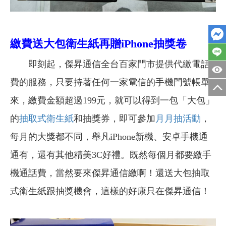
繳費送大包衛生紙再贈iPhone抽獎卷
即刻起，傑昇通信全台百家門市提供代繳電話
費的服務，只要持著任何一家電信的手機門號帳單
來，繳費金額超過199元，就可以得到一包「大包」
的
抽取式衛生紙
和抽獎券，即可參加
月月抽活動
，
每月的大獎都不同，舉凡iPhone新機、安卓手機通
通有，還有其他精美3C好禮。既然每個月都要繳手
機通話費，當然要來傑昇通信繳啊！還送大包抽取
式衛生紙跟抽獎機會，這樣的好康只在傑昇通信！