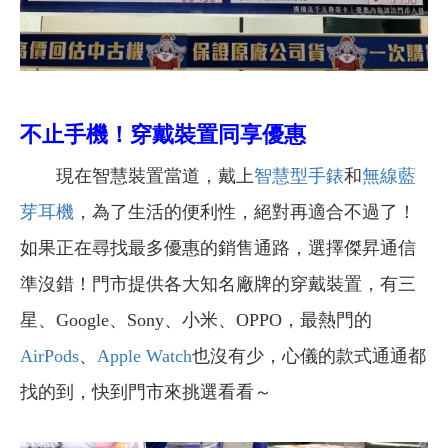
不止手機！穿戴裝置同享優惠
現在智慧裝置當道，戴上
智慧型手錶
和
無線藍
芽耳機
，為了生活的便利性，絕對再適合不過了！
如果正在尋找最多優惠的銷售通路，選擇傑昇通信
準沒錯！門市提供各大知名廠牌的穿戴裝置，有三
星、Google、Sony、小米、OPPO，最熱門的
AirPods
、
Apple Watch
也沒有少，心儀的款式通通都
找的到，快到門市來挑選看看～