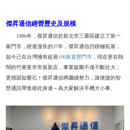
傑昇通信經營歷史及規模
1986年，傑昇通信於新北市三重區建立了第一
家門市，經過漫長的37年，傑昇通信仍積極拓展，
如今已在台灣擁有超過
100家直營門市
，現在更在熱
鬧的竹東夜市旁展新店，事業版圖不僅不斷壯大，
更穩固如磐石！傑昇通信將繼續努力，讓便捷的智
慧通訊帶進彼此身邊～為大家解決手機大小事。