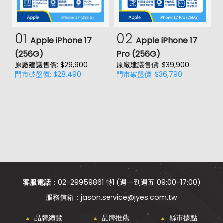
01
02
Apple iPhone 17
Apple iPhone 17
(256G)
Pro (256G)
(
原廠建議售價: $29,900
原廠建議售價: $39,900
原
門市破盤價: $28,490
門市破盤價: $36,790
門
客服電話：
02-29959861 轉1 (週一到週五 09:00-17:00)
jason.service@jyes.com.tw
品牌總覽
品牌推薦
縣市據點