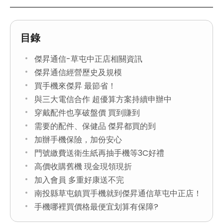
目錄
傑昇通信-草屯中正店相關資訊
傑昇通信經營歷史及規模
買手機來傑昇 最節省！
與三大電信合作 超優算方案持續申辦中
穿戴配件也享破盤價 買到賺到
需要的配件、保健品 傑昇都買的到
加辦手機保險，加份安心
門號繳費送衛生紙再抽手機等3C好禮
高價收購舊機 現金現領現折
加入會員 多重好康送不完
南投縣草屯鎮買手機就到傑昇通信草屯中正店！
手機哪裡買價格最便宜划算有保障?