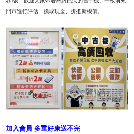
卷1張！歡迎大家帶著塵封已久的舊手機、平板前來
門市進行評估，換取現金、折抵新機價。
加入會員 多重好康送不完