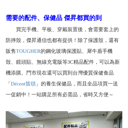
需要的配件、保健品 傑昇都買的到
買完手機、平板、穿戴裝置後，會需要套上的
防摔殼，傑昇通信也都有提供！除了保護殼，還有
販售
TOUGHER
的鋼化玻璃保護貼、犀牛盾手機
殼、鏡頭貼、無線充電版等3C精品配件，可以為新
機添購。門市現在還可以買到台灣優質保健食品
「
Décent笛頌
」的養生保健品，而且全品項買一送
一促銷中！一站購足所有必需品，省時又方便～