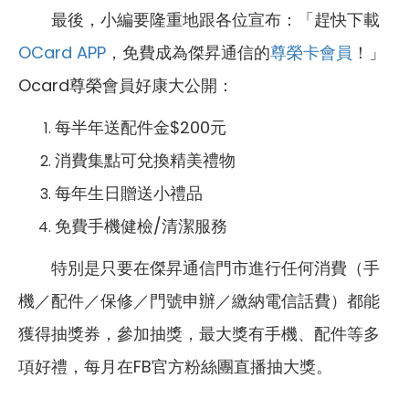
最後，小編要隆重地跟各位宣布：「趕快下載
OCard APP
，免費成為傑昇通信的
尊榮卡會員
！」
Ocard尊榮會員好康大公開：
每半年送配件金$200元
消費集點可兌換精美禮物
每年生日贈送小禮品
免費手機健檢/清潔服務
特別是只要在傑昇通信門市進行任何消費（手
機／配件／保修／門號申辦／繳納電信話費）都能
獲得抽獎券，參加抽獎，最大獎有手機、配件等多
項好禮，每月在FB官方粉絲團直播抽大獎。