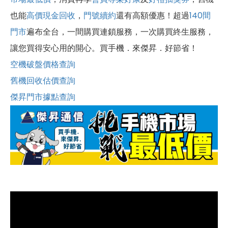
也能
高價現金回收
，
門號續約
還有高額優惠！超過
140間
門市
遍布全台，一間購買連鎖服務，一次購買終生服務，
讓您買得安心用的開心。買手機．來傑昇．好節省！
空機破盤價格查詢
舊機回收估價查詢
傑昇門市據點查詢