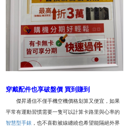
穿戴配件也享破盤價 買到賺到
傑昇通信不僅手機空機價格划算又便宜，如果
平常有運動習慣需要一隻可以計算卡路里與心率的
智慧型手錶
，也不喜歡被線纏繞也希望能隔絕外界