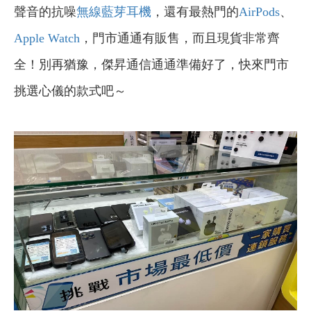
聲音的抗噪
無線藍芽耳機
，還有最熱門的
AirPods
、
Apple Watch
，門市通通有販售，而且現貨非常齊
全！別再猶豫，傑昇通信通通準備好了，快來門市
挑選心儀的款式吧～