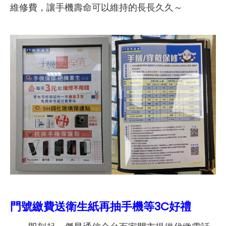
維修費，讓手機壽命可以維持的長長久久～
門號繳費送衛生紙再抽手機等3C好禮