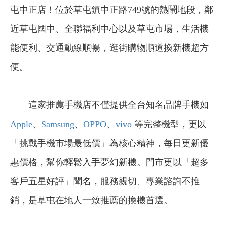
屯中正店！位於草屯鎮中正路749號的熱鬧地段，鄰
近草屯國中、全聯福利中心以及草屯市場，生活機
能便利、交通動線順暢，逛街購物順道換新機超方
便。
這家推薦手機店不僅提供全台知名品牌手機如
Apple
、
Samsung
、
OPPO
、
vivo
等完整機型，更以
「挑戰手機市場最低價」為核心精神，每日更新優
惠價格，幫你輕鬆入手夢幻新機。門市更以「超多
客戶五星好評」聞名，服務親切、專業諮詢不推
銷，是草屯在地人一致推薦的換機首選。