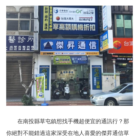
在南投縣草屯鎮想找手機超便宜的通訊行？那
你絕對不能錯過這家深受在地人喜愛的傑昇通信草