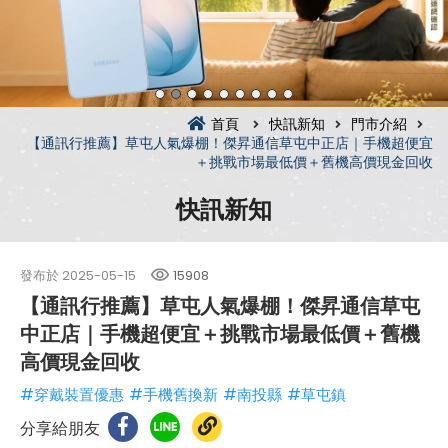
首頁
快訊新知
門市介紹
【通訊行推薦】草屯人氣爆棚！傑昇通信草屯中正店｜手機超便宜
＋挑戰市場最低價＋舊機高價現金回收
快訊新知
發布於
2025-05-15
15908
【通訊行推薦】草屯人氣爆棚！傑昇通信草屯
中正店｜手機超便宜＋挑戰市場最低價＋舊機
高價現金回收
#穿戴裝置優惠
#手機舊換新
#南投縣
#草屯鎮
分享給朋友