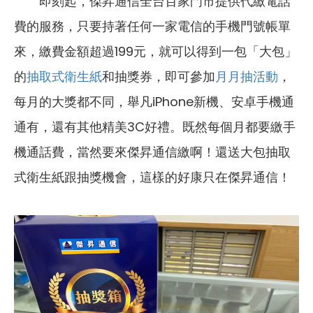
即刻起，傑昇通信全台百家門市提供代繳電話
費的服務，只要持著任何一家電信的手機門號帳單
來，繳費金額超過199元，就可以得到一包「大包」
的
抽取式衛生紙
和抽獎券，即可參加
月月抽活動
，
每月的大獎都不同，舉凡iPhone新機、安卓手機通
通有，還有其他精美3C好禮。既然每個月都要繳手
機通話費，當然要來傑昇通信繳啊！還送大包抽取
式衛生紙跟抽獎機會，這樣的好康只在傑昇通信！