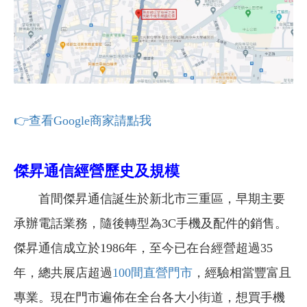
👉查看Google商家請點我
傑昇通信經營歷史及規模
首間傑昇通信誕生於新北市三重區，早期主要
承辦電話業務，隨後轉型為3C手機及配件的銷售。
傑昇通信成立於1986年，至今已在台經營超過35
年，總共展店超過
100間直營門市
，經驗相當豐富且
專業。現在門市遍佈在全台各大小街道，想買手機