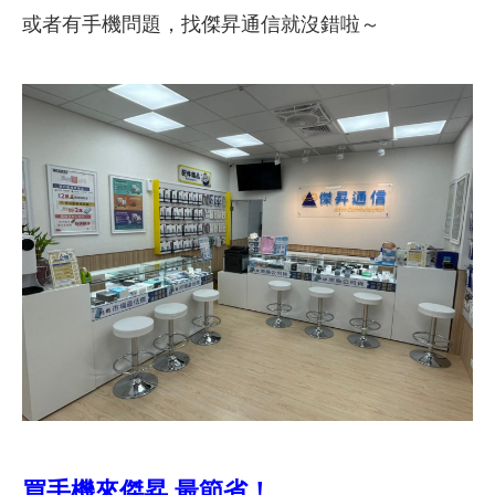
或者有手機問題，找傑昇通信就沒錯啦～
買手機來傑昇 最節省！