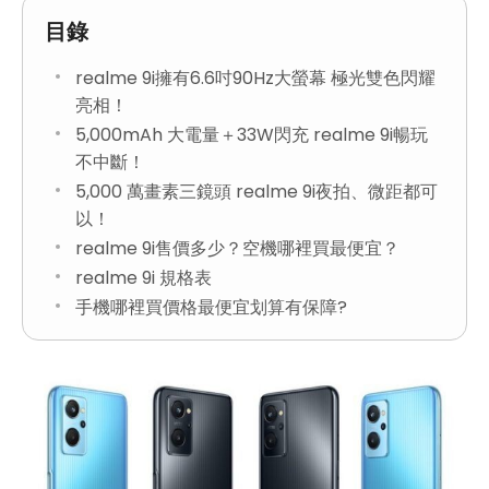
目錄
realme 9i擁有6.6吋90Hz大螢幕 極光雙色閃耀
亮相！
5,000mAh 大電量＋33W閃充 realme 9i暢玩
不中斷！
5,000 萬畫素三鏡頭 realme 9i夜拍、微距都可
以！
realme 9i售價多少？空機哪裡買最便宜？
realme 9i 規格表
手機哪裡買價格最便宜划算有保障?