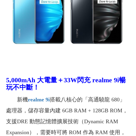
5,000mAh 大電量＋33W閃充 realme 9
i
暢
玩不中斷！
新機
realme 9i
搭載八核心的「高通驍龍 680」
處理器，儲存容量內建 6GB RAM + 128GB ROM，
支援DRE 動態記憶體擴展技術（Dynamic RAM
Expansion），需要時可將 ROM 作為 RAM 使用，