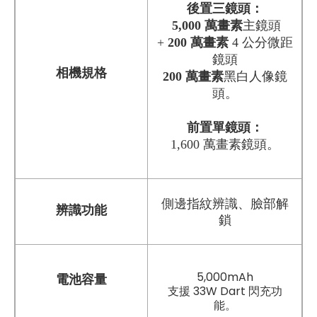
後置三鏡頭：
5,000 萬畫素
主鏡頭
+
200
萬畫素
4 公分微距
鏡頭
相機規格
200
萬畫素
黑白人像鏡
頭。
前置單鏡頭：
1,600 萬畫素鏡頭。
側邊指紋辨識、臉部解
辨識功能
鎖
5,000mAh
電池容量
支援 33W Dart 閃充功
能。