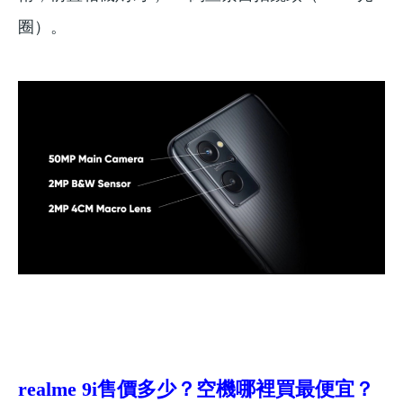
圈）。
realme 9
i
售價多少？空機哪裡買最便宜？