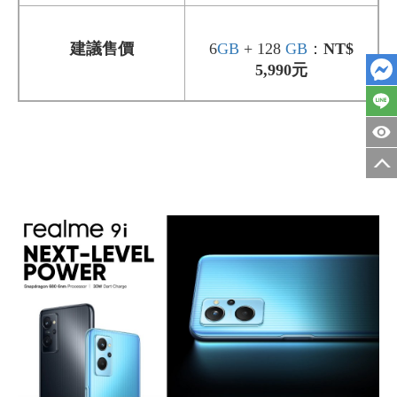
建議售價
6
GB
+ 128
GB
：
NT$
5
,990
元