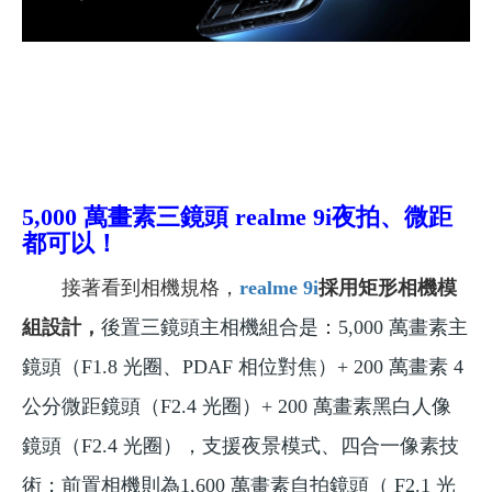
5,000 萬畫素三鏡頭 realme 9
i
夜拍、微距
都可以！
接著看到相機規格，
realme 9i
採用矩形相機模
組設計，
後置三鏡頭主相機組合是：5,000 萬畫素主
鏡頭（F1.8 光圈、PDAF 相位對焦）+ 200 萬畫素 4
公分微距鏡頭（F2.4 光圈）+ 200 萬畫素黑白人像
鏡頭（F2.4 光圈），支援夜景模式、四合一像素技
術；前置相機則為1,600 萬畫素自拍鏡頭（ F2.1 光