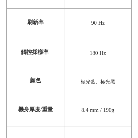
刷新率
90 Hz
觸控採樣率
180 Hz
顏色
極光藍、極光黑
機身厚度/重量
8.4 mm / 190g