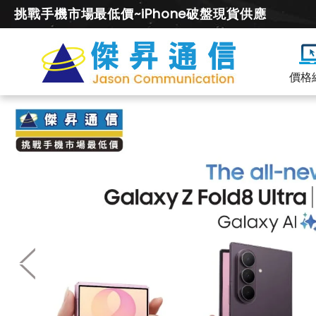
挑戰手機市場最低價~iPhone破盤現貨供應
價格