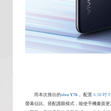
而本次推出的
vivo Y76
，
配置
6.58
吋
螢幕佔比。搭配護眼模式，能使手機畫面更加清