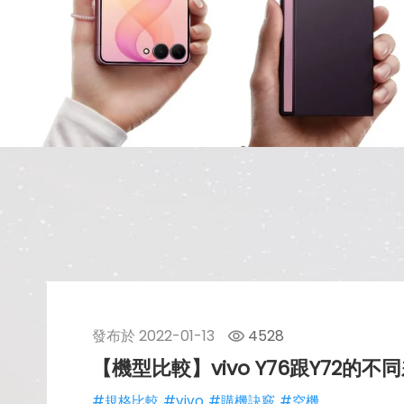
發布於
2022-01-13
4528
【機型比較】vivo Y76跟Y72
#規格比較
#vivo
#購機訣竅
#空機