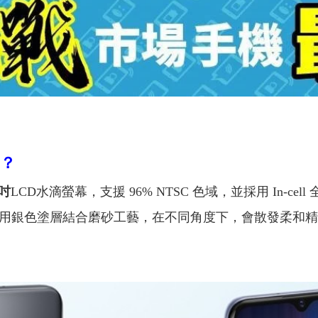
哪？
 吋
LCD水滴螢幕，支援 96% NTSC 色域，並採用 In-
背蓋採用銀色塗層結合磨砂工藝，在不同角度下，會散發柔和