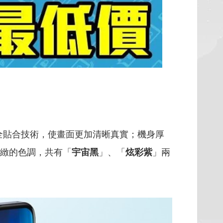
cell 全貼合技術，使畫面更加清晰真實；機身厚
精緻的色調，共有「
宇宙黑
」、「
炫彩紫
」兩