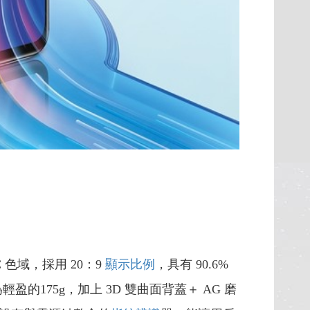
C 色域，採用 20：9
顯示比例
，具有 90.6%
175g，加上 3D 雙曲面背蓋＋ AG 磨