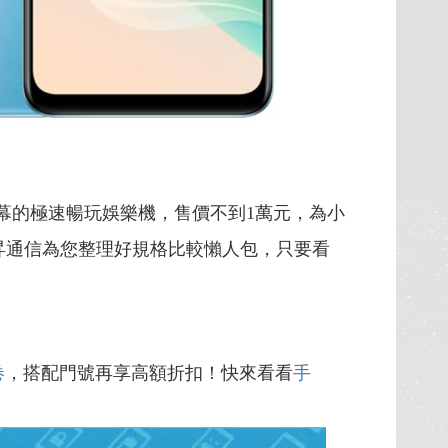
幕的極速暢玩娛樂機，售價不到1萬元，為小
昇通信為您整理好規格比較懶人包，只要看
卷
，搭配門號再享高額折扣！快來看看
手