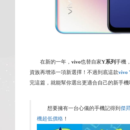
在新的一年，
vivo
也替自家
Y系列
手機
資族再增添一項新選擇！不過到底這款
vivo
完這篇，就能幫你選出更適合自己的新手機
想要擁有一台心儀的手機記得到
傑
機超低價格
！