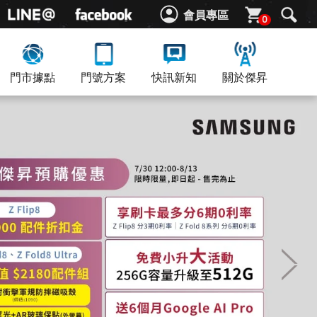
會員專區
0
門市據點
門號方案
快訊新知
關於傑昇