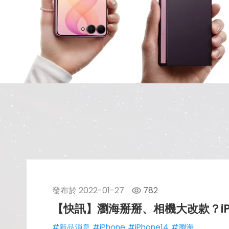
發布於
2022-01-27
782
【快訊】瀏海掰掰、相機大改款？iPh
#新品消息
#iPhone
#iPhone14
#瀏海