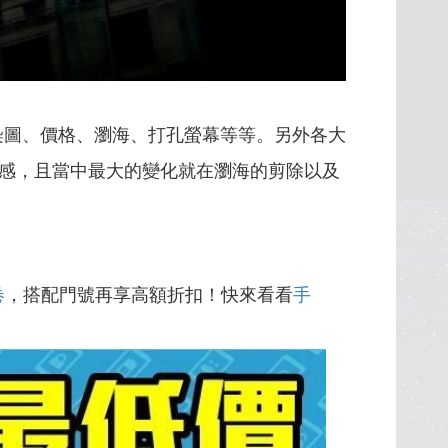
的渲染圖、價格、瀏海、打孔螢幕等等。另外各大
升級更加有感，且當中最大的變化就在瀏海的剪除以及
卷
，搭配門號再享高額折扣！快來看看
手