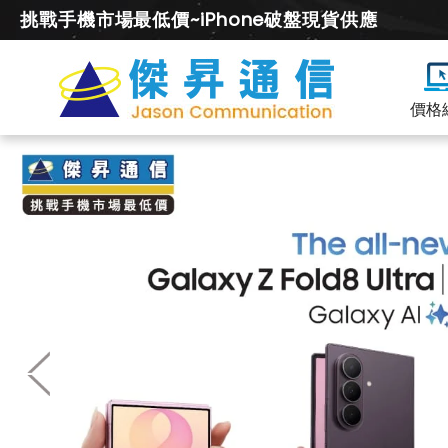
挑戰手機市場最低價~iPhone破盤現貨供應
價格