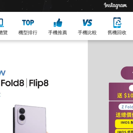
總覽
機型排行
手機推薦
手機比較
舊機回收