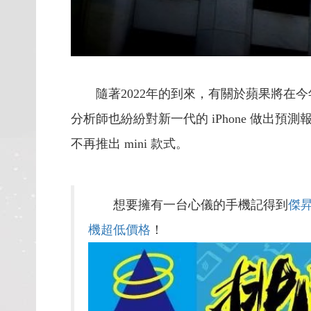
隨著2022年的到來，有關於蘋果將在今
分析師也紛紛對新一代的 iPhone 做出預測
不再推出 mini 款式。
想要擁有一台心儀的手機記得到
傑
機超低價格
！