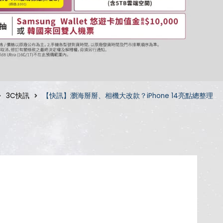
3C快訊
【快訊】瀏海掰掰、相機大改款？iPhone 14亮點總整理