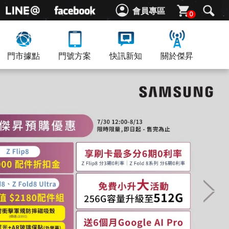
會員專區
0
門市據點
門號方案
快訊新知
關於傑昇