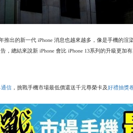
年推出的新一代 iPhone 消息也越來越多，像是手機
報告，總結來說新 iPhone 會比 iPhone 13系列的
昇通信
，挑戰手機市場最低價還送千元尊榮卡及
好禮抽獎