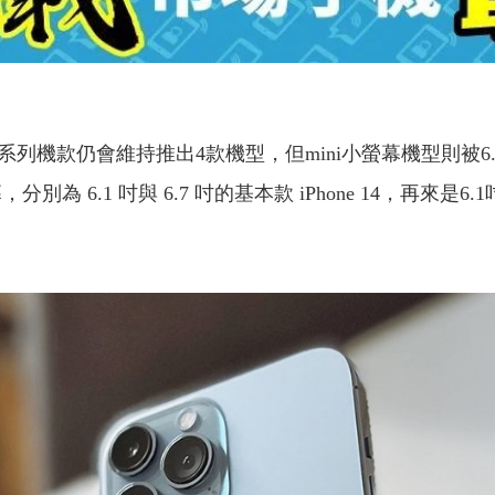
 14系列機款仍會維持推出4款機型，但mini小螢幕機型則
6.1 吋與 6.7 吋的基本款 iPhone 14，再來是6.1吋的iPho