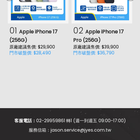
01
02
Apple iPhone 17
Apple iPhone 17
(256G)
Pro (256G)
(
原廠建議售價: $29,900
原廠建議售價: $39,900
原
門市破盤價: $28,490
門市破盤價: $36,790
門
價
客服電話：
02-29959861 轉1 (週一到週五 09:00-17:00)
jason.service@jyes.com.tw