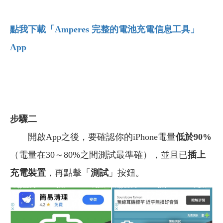
點我下載「Amperes
完整的電池充電信息工具」
App
步驟二
開啟App之後，要確認你的iPhone電量
低於90%
（電量在30～80%之間測試最準確），並且已
插上
充電裝置
，再點擊「
測試
」按鈕。