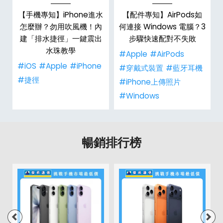
【手機專知】iPhone進水
【配件專知】AirPods如
？
怎麼辦？勿用吹風機！內
何連接 Windows 電腦？3
建「排水捷徑」一鍵震出
步驟快速配對不失敗
水珠教學
#Apple
#AirPods
#iOS
#Apple
#iPhone
#穿戴式裝置
#藍牙耳機
#捷徑
#iPhone上傳照片
#Windows
暢銷排行榜