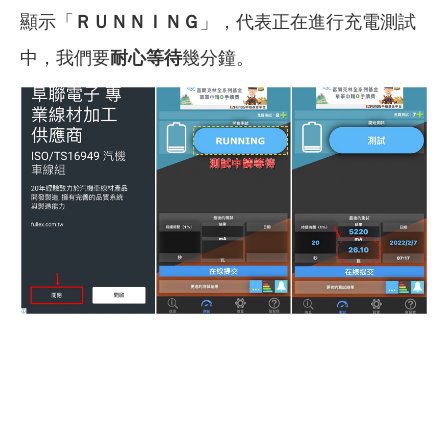
顯示「
ＲＵＮＮＩＮＧ
」，代表正在進行充電測試
中，我們要
耐心等待
幾分鐘。