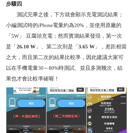
步驟四
測試完畢之後，下方就會顯示充電測試結果；
小編測試時的iPhone電量約為20%，並使用原廠的
「5W」 豆腐頭充電；然而實測結果發現，第一次
是「
26.10 W
」、第二次則是「
3.65 W
」，差距相當
之大，而且第二次的結果比較準，因此建議大家可
以在手機電量30～80%時測試、並且多測幾次，結
果也才會比較準確喔！