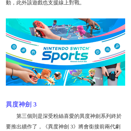
動，此外該遊戲也支援線上對戰。
異度神劍 3
第三個則是深受粉絲喜愛的異度神劍系列終於
要推出續作了，《異度神劍 3》將會銜接前兩代劇