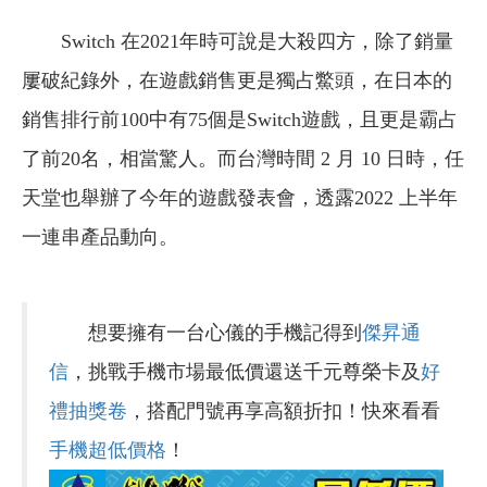
Switch 在2021年時可說是大殺四方，除了銷量
屢破紀錄外，在遊戲銷售更是獨占鱉頭，在日本的
銷售排行前100中有75個是Switch遊戲，且更是霸占
了前20名，相當驚人。而台灣時間 2 月 10 日時，任
天堂也舉辦了今年的遊戲發表會，透露2022 上半年
一連串產品動向。
想要擁有一台心儀的手機記得到
傑昇通
信
，挑戰手機市場最低價還送千元尊榮卡及
好
禮抽獎卷
，搭配門號再享高額折扣！快來看看
手機超低價格
！