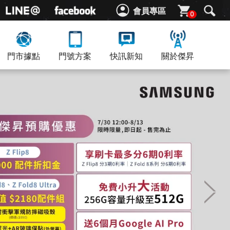
會員專區
0
門市據點
門號方案
快訊新知
關於傑昇