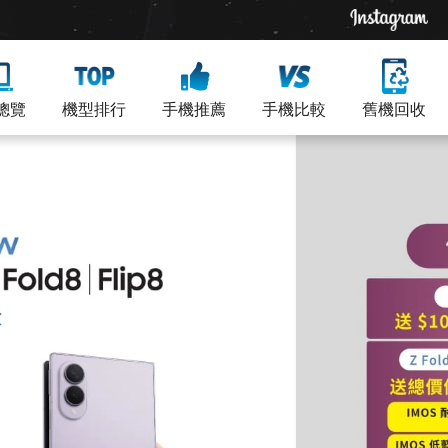
總覽
機型排行
手機推薦
手機比較
舊機回收