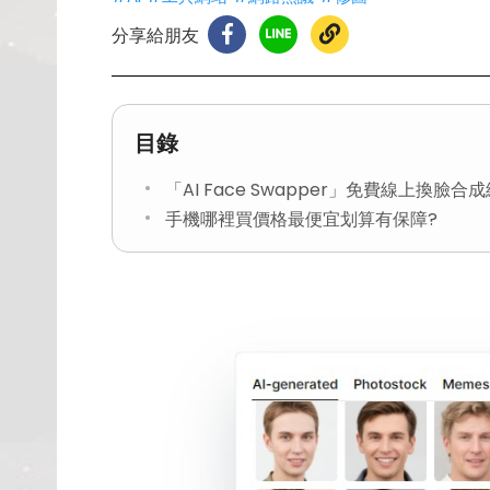
分享給朋友
目錄
「AI Face Swapper」免費線上換臉
手機哪裡買價格最便宜划算有保障?