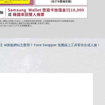
】AI換臉網站怎麼用？ Face Swapper 免費線上工具幫你合成人臉！