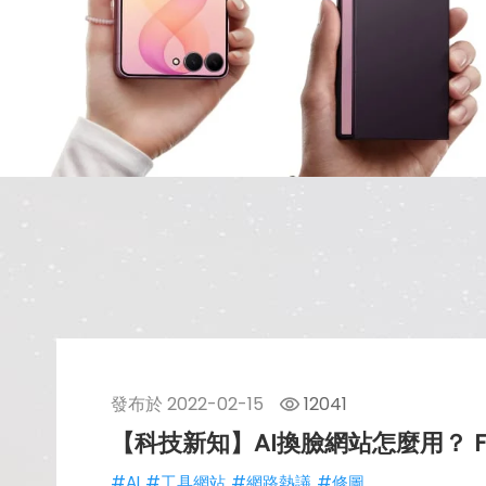
發布於
2022-02-15
12041
【科技新知】AI換臉網站怎麼用？ F
#AI
#工具網站
#網路熱議
#修圖