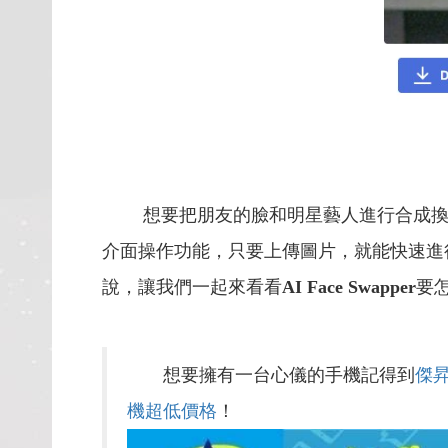
想要把朋友的臉和明星藝人進行合成換臉
介面操作功能，只要上傳圖片，就能快速進
說，讓我們一起來看看
AI Face Swapper
要
想要擁有一台心儀的手機記得到
傑
機超低價格
！