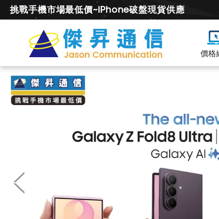
挑戰手機市場最低價~iPhone破盤現貨供應
價格