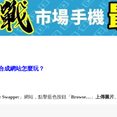
合成網站怎麼玩？
e Swappe
r」網站，點擊藍色按鈕「
Browse…
」
上傳圖片