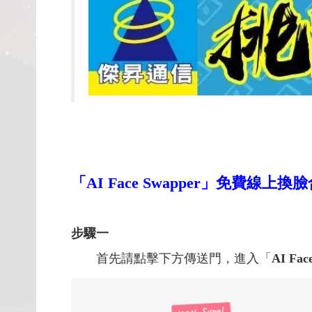
「
AI Face Swapper
」免費線上換臉
步驟一
首先請點擊下方傳送門，進入「
AI Fac