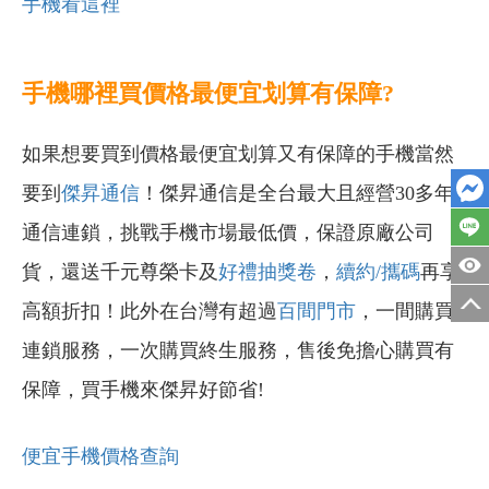
手機看這裡
手機哪裡買價格最便宜划算有保障?
如果想要買到價格最便宜划算又有保障的手機當然
要到
傑昇通信
！傑昇通信是全台最大且經營30多年
通信連鎖，挑戰手機市場最低價，保證原廠公司
貨，還送千元尊榮卡及
好禮抽獎卷
，
續約/攜碼
再享
高額折扣！此外在台灣有超過
百間門市
，一間購買
連鎖服務，一次購買終生服務，售後免擔心購買有
保障，買手機來傑昇好節省!
便宜手機價格查詢