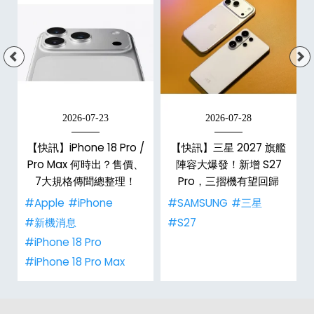
2026-07-23
2026-07-28
台
【快訊】iPhone 18 Pro /
【快訊】三星 2027 旗艦
Pro Max 何時出？售價、
陣容大爆發！新增 S27
7大規格傳聞總整理！
Pro，三摺機有望回歸
#Apple
#iPhone
#SAMSUNG
#三星
#新機消息
#S27
#iPhone 18 Pro
#iPhone 18 Pro Max