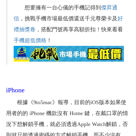
想要擁有一台心儀的手機記得到
傑昇通
信
，挑戰手機市場最低價還送千元尊榮卡及
好
禮抽獎卷
，搭配門號再享高額折扣！快來看看
手機超低價格
！
iPhone
根據《9to5mac》報導，目前的iOS版本如果使
用者的的 iPhone 機款沒有 Home 鍵，在戴口罩的情
況下想解鎖手機，就必須透過Apple Watch解鎖，否
則就只能透過密碼的方式解鎖手機，而不少沒有