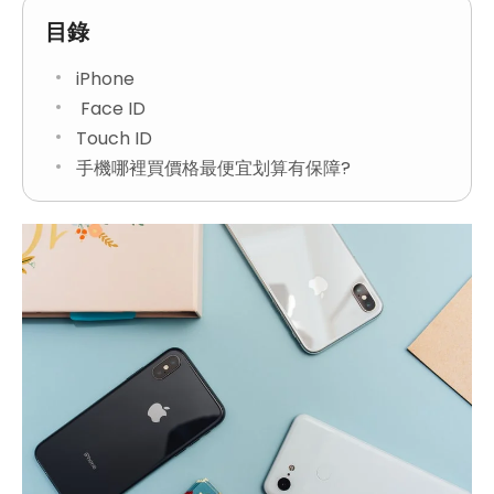
目錄
iPhone
Face ID
Touch ID
手機哪裡買價格最便宜划算有保障?