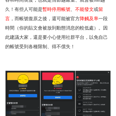
久！有些人可能是
暫時停用帳號
、
不能發文
或
留
言
，而帳號復原之後，還可能被官方
降觸及率
一段
時間（你的貼文會被放到動態消息的較低處）。因
此建議大家，還是要小心使用社群平台，以免自己
的帳號受到各種限制、得不償失！