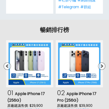
#社群小編
#網路熱議
#Telegram
#群組
暢銷排行榜
01
02
Apple iPhone 17
Apple iPhone 17
(256G)
Pro (256G)
(
原廠建議售價: $29,900
原廠建議售價: $39,900
原