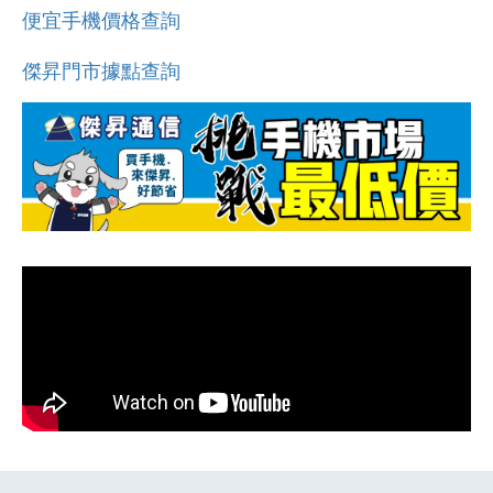
便宜手機價格查詢
傑昇門市據點查詢