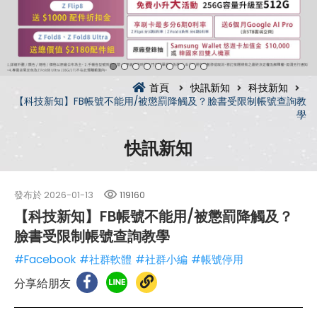
首頁
快訊新知
科技新知
【科技新知】FB帳號不能用/被懲罰降觸及？臉書受限制帳號查詢教
學
快訊新知
發布於
2026-01-13
119160
【科技新知】FB帳號不能用/被懲罰降觸及？
臉書受限制帳號查詢教學
#Facebook
#社群軟體
#社群小編
#帳號停用
分享給朋友