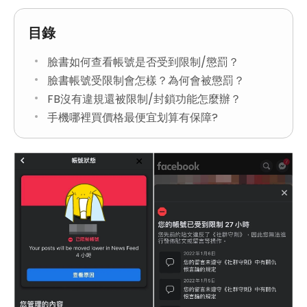
目錄
臉書如何查看帳號是否受到限制/懲罰？
臉書帳號受限制會怎樣？為何會被懲罰？
FB沒有違規還被限制/封鎖功能怎麼辦？
手機哪裡買價格最便宜划算有保障?