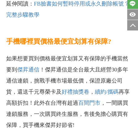
延伸閱讀：
FB臉書如何暫時停用或永久刪除帳號？
完整步驟教學
手機哪裡買價格最便宜划算有保障?
如果想要買到價格最便宜划算又有保障的手機當然
要到
傑昇通信
！傑昇通信是全台最大且經營30多年
通信連鎖，挑戰手機市場最低價，保證原廠公司
貨，還送千元尊榮卡及
好禮抽獎卷
，
續約/攜碼
再享
高額折扣！此外在台灣有超過
百間門市
，一間購買
連鎖服務，一次購買終生服務，售後免擔心購買有
保障，買手機來傑昇好節省!