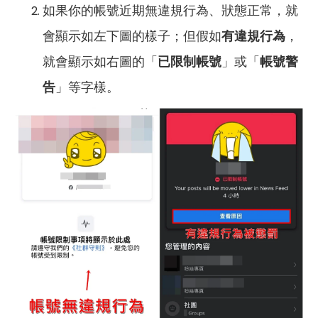
如果你的帳號近期無違規行為、狀態正常，就
會顯示如左下圖的樣子；但假如
有違規行為
，
就會顯示如右圖的「
已限制帳號
」或「
帳號警
告
」等字樣。