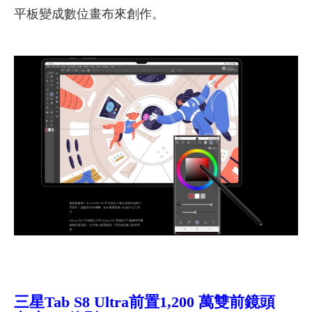
平板變成數位畫布來創作。
三星Tab S8 Ultra
前置1,200 萬雙前鏡頭