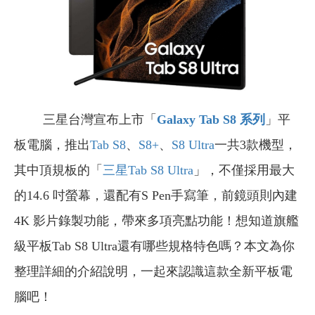
三星台灣宣布上市「
Galaxy Tab S8
系列
」平
板電腦，推出
Tab S8
、
S8+
、
S8 Ultra
一共3款機型，
其中頂規板的「
三星Tab S8 Ultra
」，不僅採用最大
的14.6 吋螢幕，還配有S Pen手寫筆，前鏡頭則內建
4K 影片錄製功能，帶來多項亮點功能！想知道旗艦
級平板Tab S8 Ultra還有哪些規格特色嗎？本文為你
整理詳細的介紹說明，一起來認識這款全新平板電
腦吧！