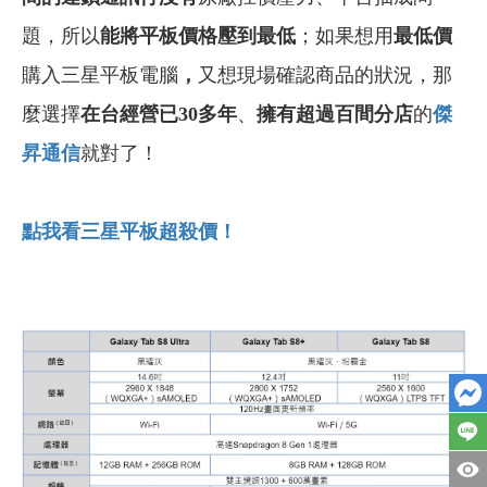
題，所以
能將平板價格壓到最低
；如果想用
最低價
購入三星平板電腦
，
又想現場確認商品的狀況，那
麼選擇
在台經營已30多年
、
擁有超過百間分店
的
傑
昇通信
就對了！
點我看三星平板超殺價！