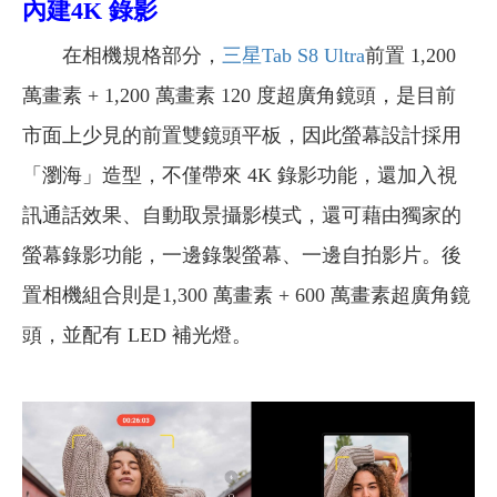
內建4K 錄影
在相機規格部分，
三星Tab S8 Ultra
前置 1,200
萬畫素 + 1,200 萬畫素 120 度超廣角鏡頭，是目前
市面上少見的前置雙鏡頭平板，因此螢幕設計採用
「瀏海」造型，不僅帶來 4K 錄影功能，還加入視
訊通話效果、自動取景攝影模式，還可藉由獨家的
螢幕錄影功能，一邊錄製螢幕、一邊自拍影片。後
置相機組合則是1,300 萬畫素 + 600 萬畫素超廣角鏡
頭，並配有 LED 補光燈。