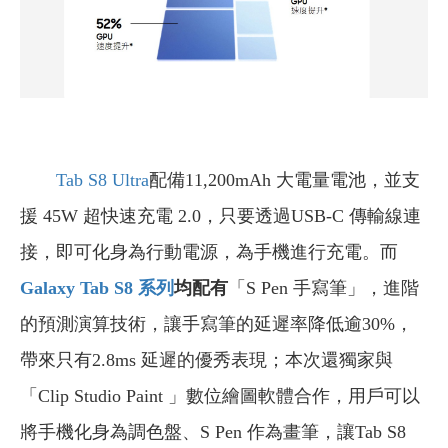
Tab S8 Ultra
配備11,200mAh 大電量電池，並支
援 45W 超快速充電 2.0，只要透過USB-C 傳輸線連
接，即可化身為行動電源，為手機進行充電。而
Galaxy Tab S8
系列
均配有
「S Pen 手寫筆」，進階
的預測演算技術，讓手寫筆的延遲率降低逾30%，
帶來只有2.8ms 延遲的優秀表現；本次還獨家與
「Clip Studio Paint 」數位繪圖軟體合作，用戶可以
將手機化身為調色盤、S Pen 作為畫筆，讓Tab S8