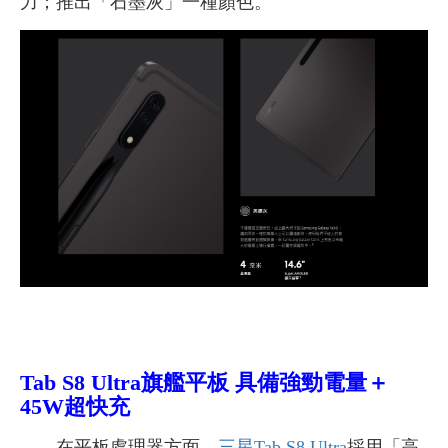
力；推出「石墨灰」一種顏色。
Tab S8 Ultra旗艦平板 具備
強勁電量＋
45W超快充
在平板處理器方面，
三星Tab S8 Ultra
採用「高