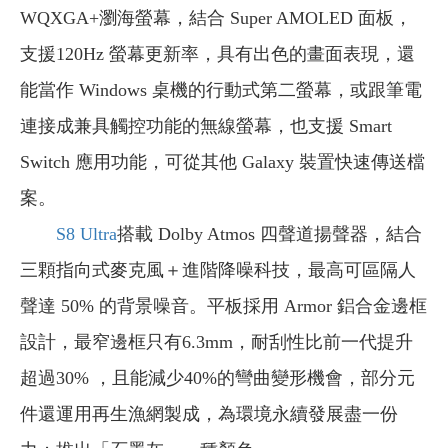
WQXGA+瀏海螢幕，結合 Super AMOLED 面板，
支援120Hz 螢幕更新率，具有出色的畫面表現，還
能當作 Windows 桌機的行動式第二螢幕，或跟筆電
連接成兼具觸控功能的無線螢幕，也支援 Smart
Switch 應用功能，可從其他 Galaxy 裝置快速傳送檔
案。
S8 Ultra
搭載 Dolby Atmos 四聲道揚聲器，結合
三顆指向式麥克風＋進階降噪科技，最高可區隔人
聲達 50% 的背景噪音。平板採用 Armor 鋁合金邊框
設計，最窄邊框只有6.3mm，耐刮性比前一代提升
超過30% ，且能減少40%的彎曲變形機會，部分元
件還運用再生漁網製成，為環境永續發展盡一份