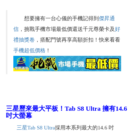
想要擁有一台心儀的手機記得到
傑昇通
信
，挑戰手機市場最低價還送千元尊榮卡及
好
禮抽獎卷
，搭配門號再享高額折扣！快來看看
手機超低價格
！
三星歷來最大平板！Tab S8 Ultra
擁有14.6
吋
大螢幕
三星Tab S8 Ultra
採用本系列最大的14.6 吋