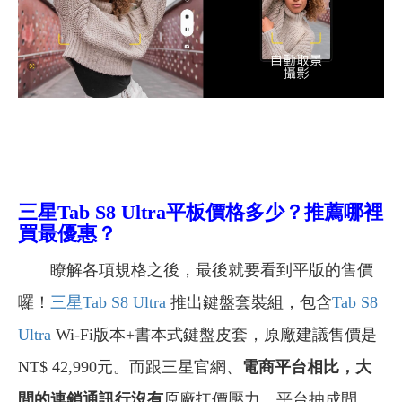
三星Tab S8 Ultra平板價格多少？推薦哪裡
買最優惠？
瞭解各項規格之後，最後就要看到平版的售價
囉！
三星Tab S8 Ultra
推出鍵盤套裝組，包含
Tab S8
Ultra
Wi-Fi版本+書本式鍵盤皮套，原廠建議售價是
NT$ 42,990元。而跟
三星官網、
電商平台相比，大
間的連鎖通訊行沒有
原廠扛價壓力、平台抽成問