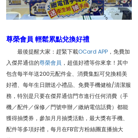
尊榮會員 輕鬆累點兌換好禮
最後提醒大家：趕緊下載
OCard APP
，免費加
入傑昇通信的
尊榮會員
，超值好禮等你來拿！其中
包含每半年送200元配件金、消費集點可兌換精美
好禮、每年生日贈送小禮品、免費手機健檢/清潔服
務，特別是只要在傑昇通信門市進行任何消費（手
機／配件／保修／門號申辦／繳納電信話費）都能
獲得抽獎券，參加月月抽獎活動，最大獎有手機、
配件等多項好禮，每月在FB官方粉絲團直播抽大