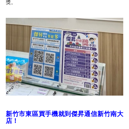
獎。
新竹市東區買手機就到傑昇通信新竹南大
店！