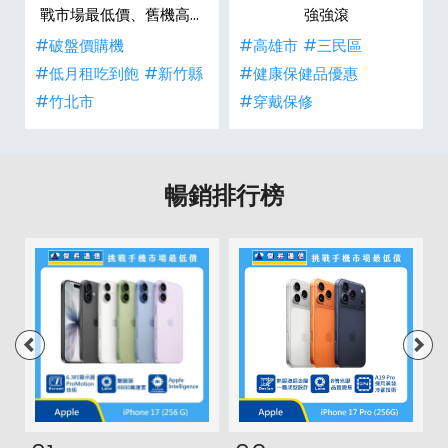
戰市場最低價、舊機高價
強強滾
現金回收
#破盤價購機
#高雄市
#三民區
#低月租吃到飽
#新竹縣
#健康保健品優惠
#竹北市
#穿戴保修
暢銷排行榜