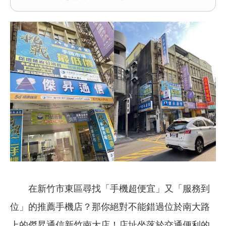
在新竹市東區尋找「手機超便宜」又「服務到
位」的推薦手機店？那你絕對不能錯過位於南大路
上的傑昇通信新竹南大店！店址坐落於交通便利的