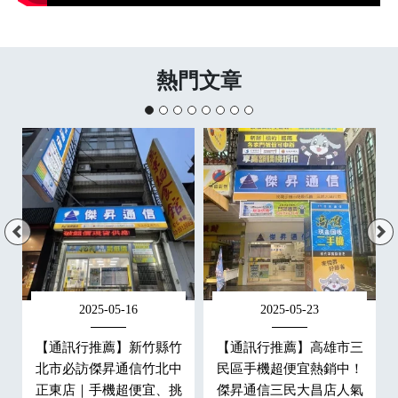
熱門文章
2025-05-16
2025-05-23
楠
【通訊行推薦】新竹縣竹
【通訊行推薦】高雄市三
傑
北市必訪傑昇通信竹北中
民區手機超便宜熱銷中！
好
正東店｜手機超便宜、挑
傑昇通信三民大昌店人氣