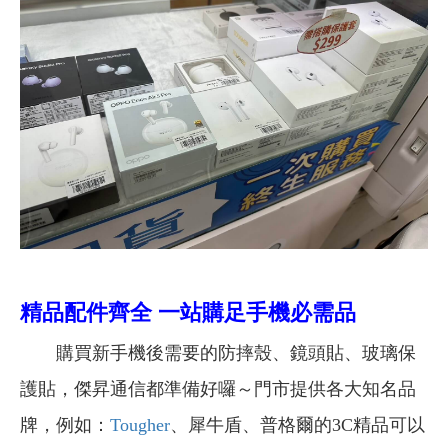
精品配件齊全 一站購足手機必需品
購買新手機後需要的防摔殼、鏡頭貼、玻璃保
護貼，傑昇通信都準備好囉～門市提供各大知名品
牌，例如：
Tougher
、犀牛盾、普格爾的3C精品可以