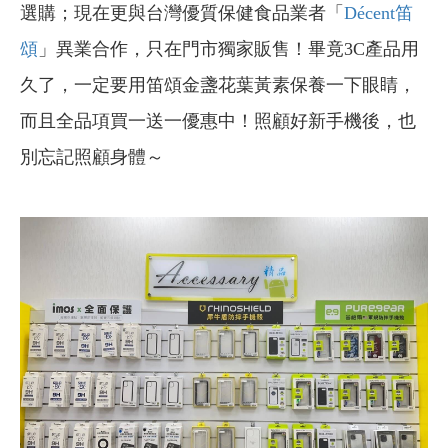
選購；現在更與台灣優質保健食品業者「
Décent笛
頌
」異業合作，只在門市獨家販售！畢竟3C產品用
久了，一定要用笛頌金盞花葉黃素保養一下眼睛，
而且全品項買一送一優惠中！照顧好新手機後，也
別忘記照顧身體～