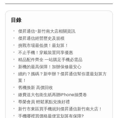
目錄
傑昇通信-新竹南大店相關資訊
傑昇通信經營歷史及規模
挑戰市場最低價！最划算！
不止手機！穿戴裝置同享優惠
精品配件齊全 一站購足手機必需品
新機的最高保障！加辦保修最安心
續約？攜碼？新申辦？傑昇通信幫你選最划算方
案！
舊機換新 高價回收
繳費送大包衛生紙再贈iPhone抽獎卷
尊榮會員 輕鬆累點兌換好禮
新竹市東區買手機就到傑昇通信新竹南大店！
手機哪裡買價格最便宜划算有保障?