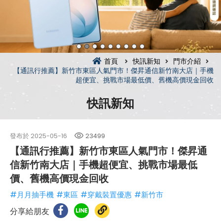
首頁
快訊新知
門市介紹
【通訊行推薦】新竹市東區人氣門市！傑昇通信新竹南大店｜手機
超便宜、挑戰市場最低價、舊機高價現金回收
快訊新知
發布於
2025-05-16
23499
【通訊行推薦】新竹市東區人氣門市！傑昇通
信新竹南大店｜手機超便宜、挑戰市場最低
價、舊機高價現金回收
#月月抽手機
#東區
#穿戴裝置優惠
#新竹市
分享給朋友