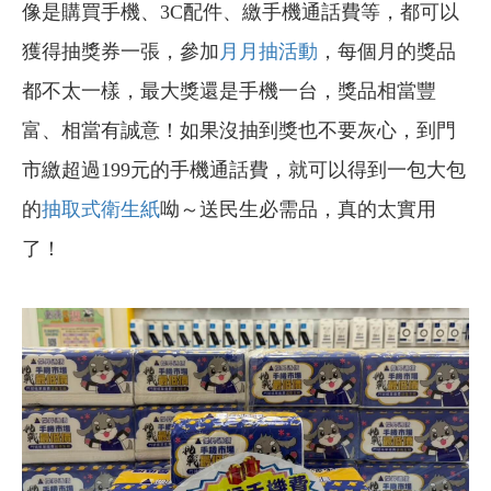
像是購買手機、3C配件、繳手機通話費等，都可以
獲得抽獎券一張，參加
月月抽活動
，每個月的獎品
都不太一樣，最大獎還是手機一台，獎品相當豐
富、相當有誠意！如果沒抽到獎也不要灰心，到門
市繳超過199元的手機通話費，就可以得到一包大包
的
抽取式衛生紙
呦～送民生必需品，真的太實用
了！