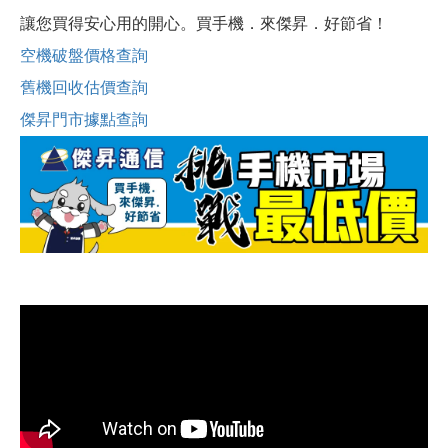
讓您買得安心用的開心。買手機．來傑昇．好節省！
空機破盤價格查詢
舊機回收估價查詢
傑昇門市據點查詢