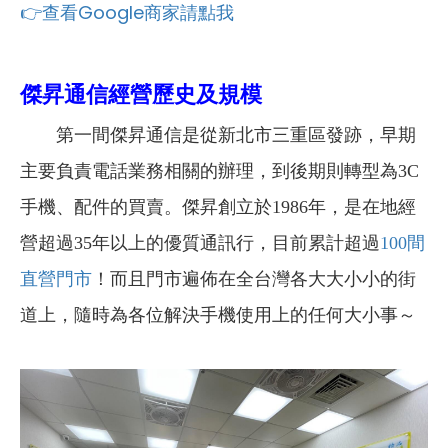
👉查看Google商家請點我
傑昇通信經營歷史及規模
第一間傑昇通信是從新北市三重區發跡，早期
主要負責電話業務相關的辦理，到後期則轉型為3C
手機、配件的買賣。傑昇創立於1986年，是在地經
營超過35年以上的優質通訊行，目前累計超過
100間
直營門市
！而且門市遍佈在全台灣各大大小小的街
道上，隨時為各位解決手機使用上的任何大小事～