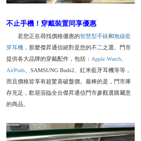
不止手機！穿戴裝置同享優惠
若您正在尋找價格優惠的
智慧型手錶
和
無線藍
芽耳機
，那麼傑昇通信絕對是您的不二之選。門市
提供各大品牌的穿戴配件，包括：
Apple Watch
、
AirPods
、SAMSUNG Buds2、紅米藍牙耳機等等，
而且價格皆享有超驚喜破盤價。最棒的是，門市庫
存充足，歡迎蒞臨全台傑昇通信門市參觀選購屬意
的商品。