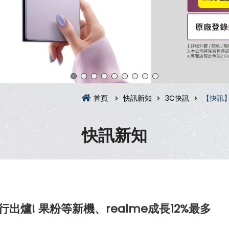
首頁
快訊新知
3C快訊
【快訊】
快訊新知
出爐! 果粉等新機、realme成長12%最多