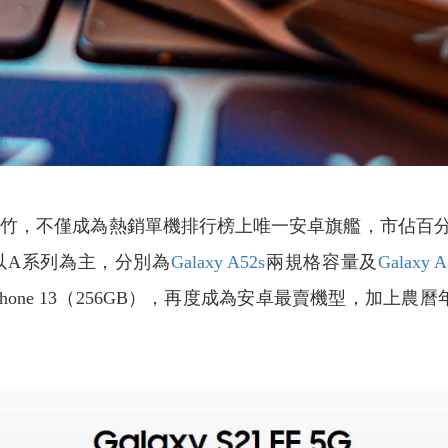
竹，不僅成為熱銷單機排行榜上唯一安卓旗艦，市佔百分比
以A系列為主，分別為
Galaxy A52s
兩規格容量及
Galaxy 
hone 13（256GB），再度成為安卓最賣機型，加上