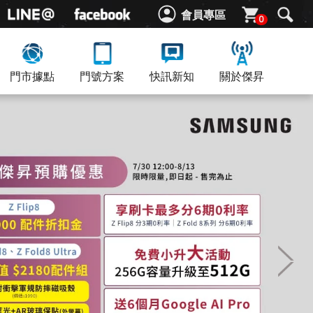
會員專區
0
門市據點
門號方案
快訊新知
關於傑昇