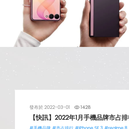
發布於
2022-03-01
1428
【快訊】2022年1月手機品牌市占排行
#手機品牌
#市占排行
#iPhone SE 3
#realme 8