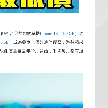
但全台最熱銷的單機
iPhone 13（128GB）
銷
256GB）
成為亞軍，傑昇通信觀察，過往蘋果
級銷售量自去年12月開始，平均每月都有逾