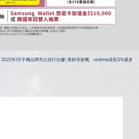
2022年1月手機品牌市占排行出爐! 果粉等新機、realme成長12%最多