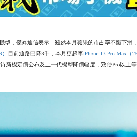
型，傑昇通信表示，雖然本月蘋果的市占率不斷下滑，
GB）
目前通路已降3千，本月更超車
iPhone 13 Pro Max（
待新機定價公布及上一代機型降價幅度，致使Pro以上等