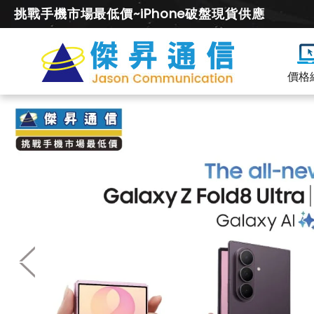
挑戰手機市場最低價~iPhone破盤現貨供應
價格