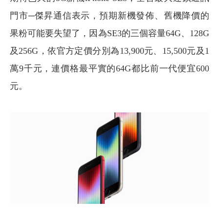
門市─傑昇通信表示，預期新機發佈、舊機降價的
果粉可能要失望了，因為SE3的三個容量64G、128G
及256G，依官方定價分別為13,900元、15,500元及1
萬9千元，連價格最平實的64G都比前一代便宜600
元。