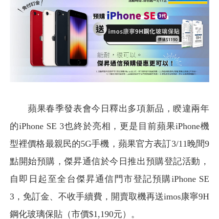
蘋果春季發表會今日釋出多項新品，睽違兩年
的iPhone SE 3也終於亮相，更是目前蘋果iPhone機
型裡價格最親民的5G手機，蘋果官方表訂3/11晚間9
點開始預購，傑昇通信於今日推出預購登記活動，
自即日起至全台傑昇通信門市登記預購iPhone SE
3，免訂金、不收手續費，開賣取機再送imos康寧9H
鋼化玻璃保貼（市價$1,190元）。