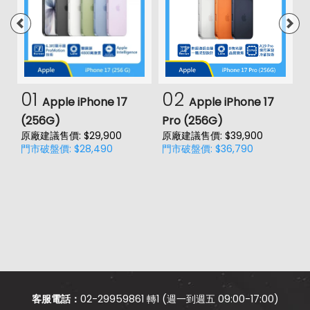
01
02
Apple iPhone 17
Apple iPhone 17
(256G)
Pro (256G)
(
原廠建議售價: $29,900
原廠建議售價: $39,900
原
門市破盤價: $28,490
門市破盤價: $36,790
門
價
客服電話：
02-29959861 轉1 (週一到週五 09:00-17:00)