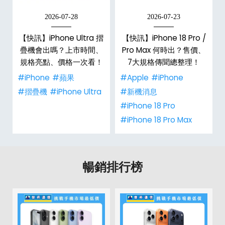
2026-07-28
2026-07-23
新
【快訊】iPhone Ultra 摺
【快訊】iPhone 18 Pro /
疊機會出嗎？上市時間、
Pro Max 何時出？售價、
規格亮點、價格一次看！
7大規格傳聞總整理！
#iPhone
#蘋果
#Apple
#iPhone
#摺疊機
#iPhone Ultra
#新機消息
#iPhone 18 Pro
#iPhone 18 Pro Max
暢銷排行榜