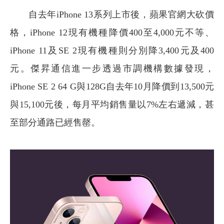
自去年iPhone 13系列上市後，蘋果官網大砍價
格，iPhone 12現有機種降價400至4,000元不等、
iPhone 11及SE 2現有機種則分別降3,400元及400
元。傑昇通信進一步透過市調機構數據發現，
iPhone SE 2 64 G與128G自去年10月降價到13,500元
與15,100元後，每月平均銷售量以7%左右遞減，甚
至部分通路已經售罄。