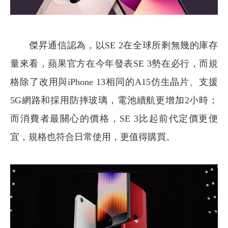
傑昇通信認為，以SE 2在全球所剩無幾的庫存
量來看，蘋果官方在今年發表SE 3勢在必行，而規
格除了改用與iPhone 13相同的A15仿生晶片、支援
5G網路和採用防摔玻璃，電池續航更增加2小時；
而消費者最關心的價格，SE 3比起前代定價更便
宜，規格也符合日常使用，更值得購買。