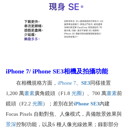
iPhone 7/ iPhone SE3相機及拍攝功能
在相機規格方面，
iPhone 7
、
SE3
同樣後置
1,200 萬
畫素
廣角鏡頭（F1.8
光圈
）、700 萬
畫素
前
鏡頭（F2.2
光圈
）；差別在於
iPhone SE3
內建
Focus Pixels 自動對焦、人像模式，具備散景效果與
景深
控制功能，以及6 種人像光線效果；錄影部分