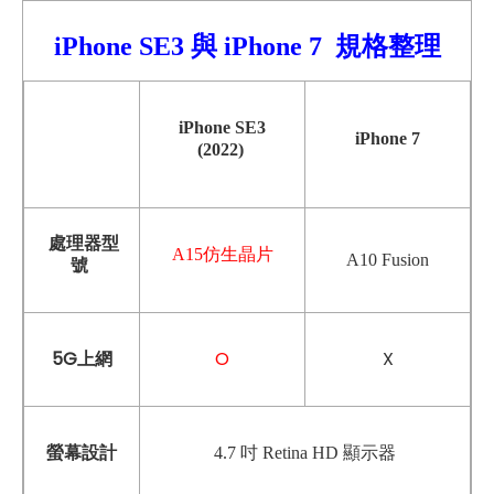
iPhone SE3 與
iPhone 7
規格整理
iPhone SE3
iPhone 7
(2022)
處理器型
A15仿生晶片
A10 Fusion
號
5G上網
O
X
螢幕設計
4.7 吋 Retina HD 顯示器