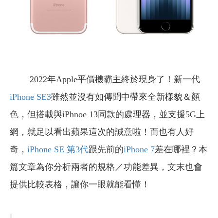
2022年Apple平價機霸主終於現身了！新一代
iPhone SE3
雖然並沒有如傳聞中帶來全新樣貌＆顏
色，但搭載與iPhnoe 13同款的處理器，並支援5G上
網，就足以看出蘋果這次的誠意啦！而也有人好
奇，
iPhone SE 第3代
跟先前的
iPhone 7
差在哪裡？本
篇文章為你分析兩者的規格／功能差異，文末也會
提供比較表格，讓你一眼就能看懂！