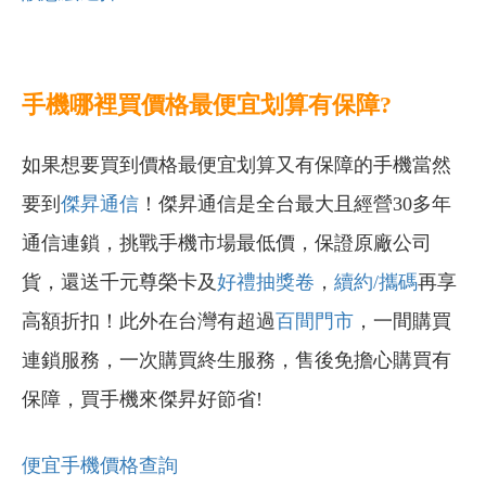
手機哪裡買價格最便宜划算有保障?
如果想要買到價格最便宜划算又有保障的手機當然
要到
傑昇通信
！傑昇通信是全台最大且經營30多年
通信連鎖，挑戰手機市場最低價，保證原廠公司
貨，還送千元尊榮卡及
好禮抽獎卷
，
續約/攜碼
再享
高額折扣！此外在台灣有超過
百間門市
，一間購買
連鎖服務，一次購買終生服務，售後免擔心購買有
保障，買手機來傑昇好節省!
便宜手機價格查詢