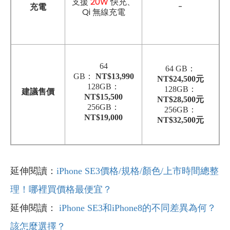
支援
20W
快充、
充電
-
Qi 無線充電
64
64 GB：
GB：
NT$13,990
NT$24
,500
元
128GB：
128GB：
建議售價
NT$15,500
NT$
28,500
元
256GB：
256GB：
NT$19,000
NT$
32,500
元
延伸閱讀：
iPhone SE3價格/規格/顏色/上市時間總整
理！哪裡買價格最便宜？
延伸閱讀：
iPhone SE3和iPhone8的不同差異為何？
該怎麼選擇？