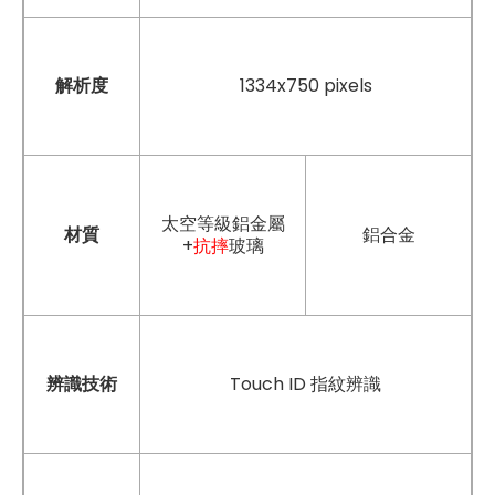
解析度
1334x750 pixels
太空等級鋁金屬
材質
鋁合金
+
抗摔
玻璃
辨識技術
Touch ID 指紋辨識