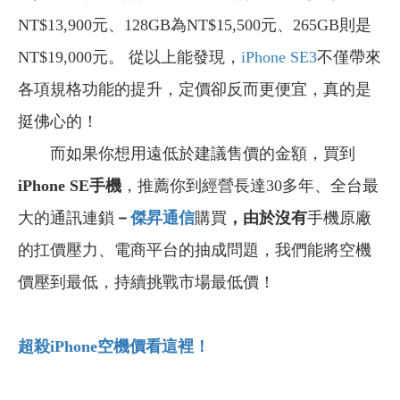
NT$13,900元、128GB為NT$15,500元、265GB則是
NT$19,000元。 從以上能發現，
iPhone SE3
不僅帶來
各項規格功能的提升，定價卻反而更便宜，真的是
挺佛心的！
而如果你
想用遠低於建議售價的金額，買到
iPhone SE
手機
，推薦你到經營長達30多年、全台最
大的通訊連鎖
－
傑昇通信
購買
，由於沒有
手機原廠
的扛價壓力、電商平台的抽成問題，我們能將空機
價壓到最低，持續挑戰市場最低價！
超殺iPhone
空機價看這裡！