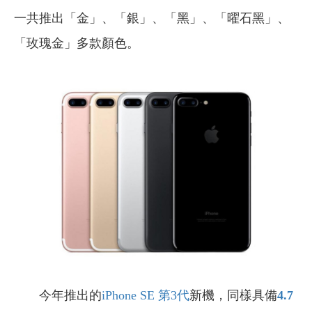
一共推出「金」、「銀」、「黑」、「曜石黑」、
「玫瑰金」多款顏色。
今年推出的
iPhone SE 第3代
新機，同樣具備
4.7