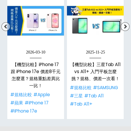
2026-03-10
2025-11-25
【機型比較】iPhone 17
【機型比較】三星Tab A11
跟 iPhone 17e 價差8千元
vs A11+ 入門平板怎麼
怎麼選？規格重點差異比
挑？規格、價差一次看！
一比！
#規格比較
#SAMSUNG
#規格比較
#Apple
#三星
#Tab A11
#蘋果
#iPhone 17
#Tab A11+
#iPhone 17e