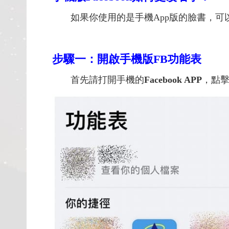
如果你使用的是手機App版的臉書，可以透
步驟一：開啟手機版FB功能表
首先請打開手機的
Facebook APP
，點