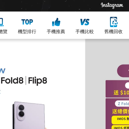
總覽
機型排行
手機推薦
手機比較
舊機回收