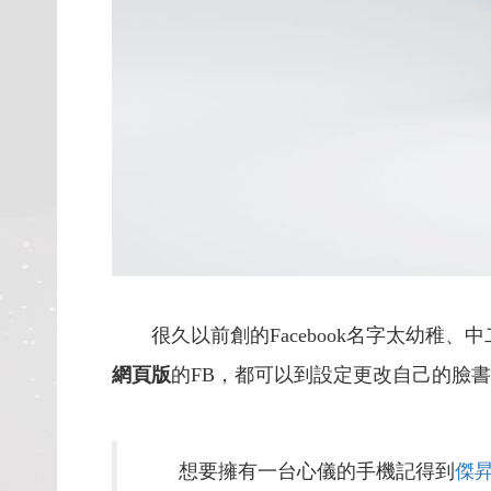
很久以前創的Facebook名字太幼稚
網頁版
的FB，都可以到設定更改自己的臉
想要擁有一台心儀的手機記得到
傑