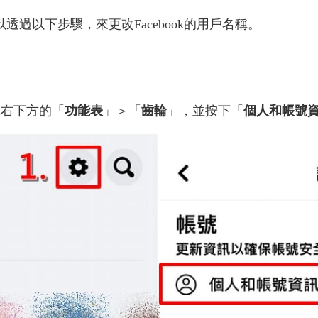
過以下步驟，來更改Facebook的用戶名稱。
擊右下方的「
功能表
」＞「
齒輪
」，並按下「
個人和帳號