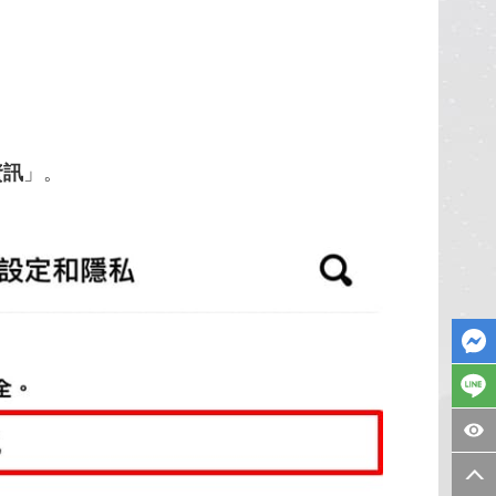
資訊
」。