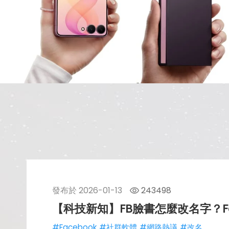
發布於
2026-01-13
243498
【科技新知】FB臉書怎麼改名字？Fa
#Facebook
#社群軟體
#網路熱議
#改名