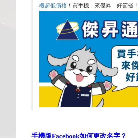
機超低價格
！買手機．來傑昇．好節省
手機版Facebook如何更改名字？