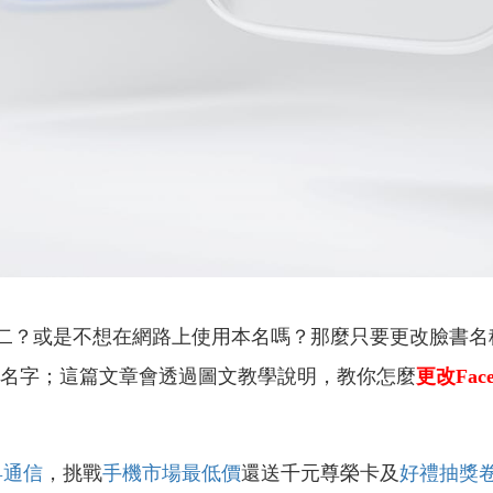
、中二？或是不想在網路上使用本名嗎？那麼只要更改臉書
書名字；這篇文章會透過圖文教學說明，教你怎麼
更改Face
昇通信
，挑戰
手機市場最低價
還送千元尊榮卡及
好禮抽獎