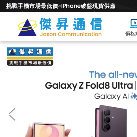
挑戰手機市場最低價~iPhone破盤現貨供應
價格