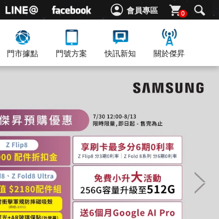
會員專區
0
門市據點
門號方案
快訊新知
關於傑昇