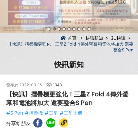
首頁
快訊新知
3C快訊
【快訊】摺疊機更強化！三星Z Fold 4傳外螢幕和電池將加大 還要
整合S Pen
快訊新知
發布於
2022-03-16
1348
【快訊】摺疊機更強化！三星Z Fold 4傳外螢
幕和電池將加大 還要整合S Pen
#S Pen
#摺疊機
#三星
#三星手機
分享給朋友