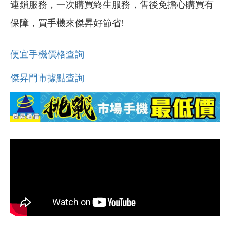
連鎖服務，一次購買終生服務，售後免擔心購買有
保障，買手機來傑昇好節省!
便宜手機價格查詢
傑昇門市據點查詢