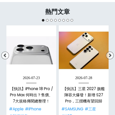
熱門文章
2026-07-23
2026-07-28
台
【快訊】iPhone 18 Pro /
【快訊】三星 2027 旗艦
Pro Max 何時出？售價、
陣容大爆發！新增 S27
7大規格傳聞總整理！
Pro，三摺機有望回歸
#Apple
#iPhone
#SAMSUNG
#三星