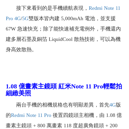
接下來看到的是手機續航表現，
Redmi Note 11
Pro
4G
/
5G
雙版本皆內建 5,000mAh 電池，並支援
67W 急速快充；除了能快速補充電例外，手機還內
建多層石墨及銅箔 LiquidCool 散熱技術，可以為機
身高效散熱。
1.08 億畫素主鏡頭 紅米Note 11 Pro輕鬆拍
細緻美照
兩台手機的相機規格也有明顯差異，首先
4G
版
的
Redmi Note 11 Pro
後置四鏡頭主相機，由 1.08 億
畫素主鏡頭 + 800 萬畫素 118 度超廣角鏡頭 + 200