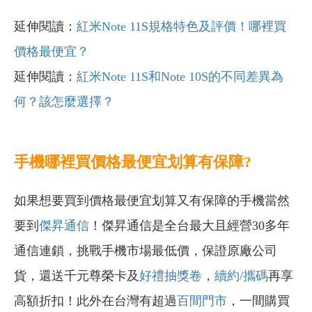
延伸閱讀：
紅米Note 11S規格特色及評價！哪裡買
價格最便宜？
延伸閱讀：
紅米Note 11S和Note 10S的不同差異為
何？該怎麼選擇？
手機哪裡買價格最便宜划算有保障?
如果想要買到價格最便宜划算又有保障的手機當然
要到
傑昇通信
！傑昇通信是全台最大且經營30多年
通信連鎖，挑戰手機市場最低價，保證原廠公司
貨，還送千元尊榮卡及
好禮抽獎卷
，
續約/攜碼
再享
高額折扣！此外在台灣有超過
百間門市
，一間購買