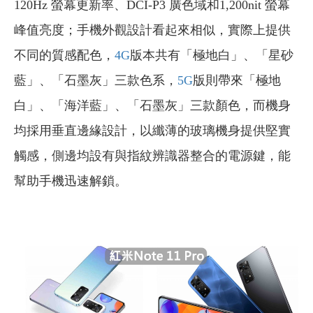
120Hz 螢幕更新率、DCI-P3 廣色域和1,200nit 螢幕
峰值亮度；手機外觀設計看起來相似，實際上提供
不同的質感配色，
4G
版本共有「極地白」、「星砂
藍」、「石墨灰」三款色系，
5G
版則帶來「極地
白」、「海洋藍」、「石墨灰」三款顏色，而機身
均採用垂直邊緣設計，以纖薄的玻璃機身提供堅實
觸感，側邊均設有與指紋辨識器整合的電源鍵，能
幫助手機迅速解鎖。