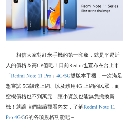
相信大家對紅米手機的第一印象，就是平易近
人的價格＆高CP值吧！日前Redmi也宣布在台上市
「
Redmi Note 11 Pro
」
4G
/
5G
雙版本手機，一次滿足
想嘗試 5G飆速上網、以及續用4G 上網的民眾，而
空機價格也不到萬元，讓小資族也能無負擔換新
機！就讓咱們繼續觀看內文，了解
Redmi Note 11
Pro
4G
/
5
G的各項規格功能吧～