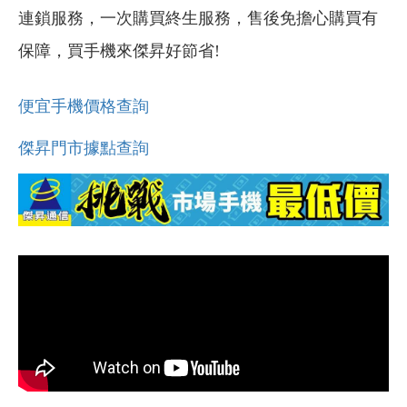
連鎖服務，一次購買終生服務，售後免擔心購買有
保障，買手機來傑昇好節省!
便宜手機價格查詢
傑昇門市據點查詢