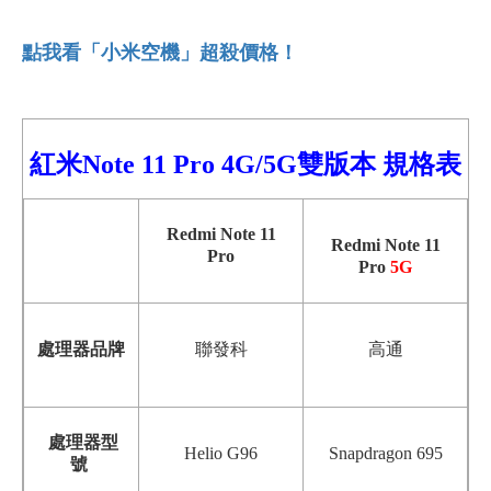
點我看「小米空機」超殺價格！
紅米Note 11
Pro
4G/5G雙版本 規格表
Redmi Note 11
Redmi Note 11
Pro
Pro
5G
高通
處理器品牌
聯發科
處理器型
Helio G96
Snapdragon 695
號