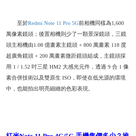
至於
Redmi Note 11 Pro
5G
前相機同樣為1,600
萬像素鏡頭；後置相機則少了一顆景深鏡頭，三鏡
頭主相機由1.08 億畫素主鏡頭 + 800 萬畫素 118 度
超廣角鏡頭 + 200 萬畫素微距鏡頭組成，主鏡頭採
用 1 / 1.52 吋三星 HM2 大感光元件，透過 9 合 1 像
素合併技術以及雙原生 ISO，即使在低光源的環境
中，也能拍出明亮細緻的色彩表現。
紅米Note 11 Pro 4G/5G 手機售價多少？推