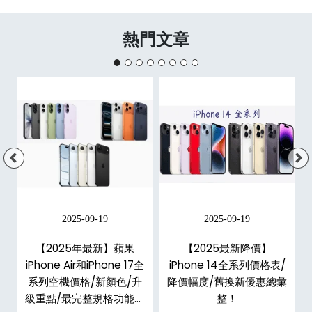
熱門文章
2025-09-19
2025-09-19
E
【2025年最新】蘋果
【2025最新降價】
大
iPhone Air和iPhone 17全
iPhone 14全系列價格表/
系列空機價格/新顏色/升
降價幅度/舊換新優惠總彙
級重點/最完整規格功能懶
整！