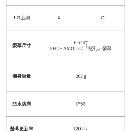
5G上網
X
O
6.67 吋
螢幕尺寸
FHD+ AMOLED「挖孔」螢幕
機身重量
202 g
防水防塵
IP53
螢幕更新率
120 Hz