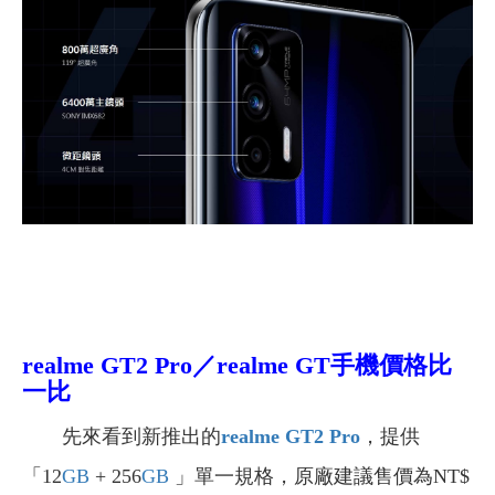
realme GT2 Pro／realme GT手機價格比
一比
先來看到新推出的
realme GT2 Pro
，
提供
「12
GB
+ 256
GB
」單一規格，原廠建議售價為NT$