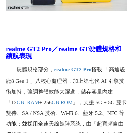
realme GT2 Pro
／realme GT
硬體規格和
續航表現
硬體規格部分，
realme GT2 Pro
搭載 「高通驍
龍8 Gen 1 」八核心處理器，加上第七代 AI 引擎技
術加持，強調整體效能大躍進，儲存容量內建
「12
GB
RAM
+ 256
GB
ROM
」，支援 5G + 5G 雙卡
雙待、SA / NSA 技術、Wi-Fi 6、藍牙 5.2、NFC 等
功能；
並
採用全速天線矩陣系統，由「超寬頻自由