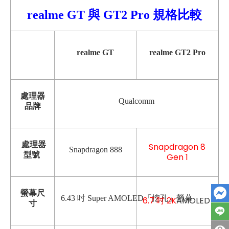
realme GT 與 GT2 Pro 規格比較
realme GT
realme GT2 Pro
處理器
Qualcomm
品牌
處理器
Snapdragon 8
Snapdragon 888
型號
Gen 1
螢幕尺
6.43 吋 Super AMOLED「挖孔」螢幕
6.7 吋 2K
AMOLED 「
寸