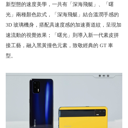
新型態的速度美學，一共有「深海飛艇」、「曙
光」兩種顏色款式，「深海飛艇」結合溫潤手感的
3D 玻璃機身，搭配具速度感的加速賽道紋，呈現加
速流動的視覺效果；「曙光」則導入新一代素皮拼
接工藝，融入黑黃撞色元素，致敬經典的 GT 車
型。