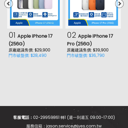
01
02
Apple iPhone 17
Apple iPhone 17
(256G)
Pro (256G)
(
原廠建議售價: $29,900
原廠建議售價: $39,900
原
門市破盤價: $28,490
門市破盤價: $36,790
門
客服電話：
02-29959861 轉1 (週一到週五 09:00-17:00)
jason.service@jyes.com.tw