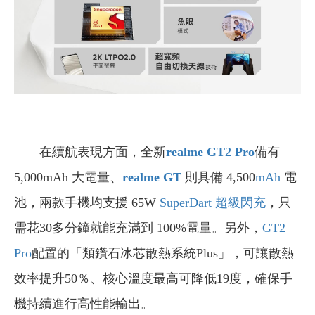
在續航表現方面，全新
realme GT2 Pro
備有
5,000mAh 大電量、
realme GT
則具備 4,500
mAh
電
池，兩款手機均支援 65W
SuperDart 超級閃充
，只
需花30多分鐘就能充滿到 100%電量。另外，
GT2
Pro
配置的「類鑽石冰芯散熱系統Plus」，可讓散熱
效率提升50％、核心溫度最高可降低19度，確保手
機持續進行高性能輸出。