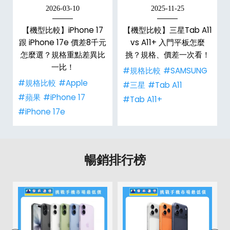
2026-03-10
2025-11-25
d
【機型比較】iPhone 17
【機型比較】三星Tab A11
機
跟 iPhone 17e 價差8千元
vs A11+ 入門平板怎麼
怎麼選？規格重點差異比
挑？規格、價差一次看！
一比！
#規格比較
#SAMSUNG
#規格比較
#Apple
#三星
#Tab A11
#蘋果
#iPhone 17
#Tab A11+
#iPhone 17e
暢銷排行榜