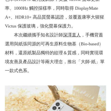
率、1000Hz 觸控採樣率，同時取得 DisplayMate
A+、HDR10+ 高品質螢幕認證，並覆蓋康寧大猩猩
Victus 保護玻璃，強化螢幕保護力。
本次繼續攜手知名設計師
深澤直人
，手機背蓋
選用與紙張同源的可再生原料生物基（Bio-based）
材料，還原紙製品獨特的紋理＆質感，同時實現環
境友善及產品設計等兩大理念，推出「大師·紙」單
一款式色系。