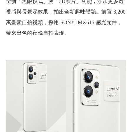
全新「魚眼模式」與「3D照片」功能，添加更多透
視感與長景深效果，拍出全新趣味體驗。前置 3,200
萬畫素自拍鏡頭，採用 SONY IMX615 感光元件，
帶來出色的夜晚自拍表現。