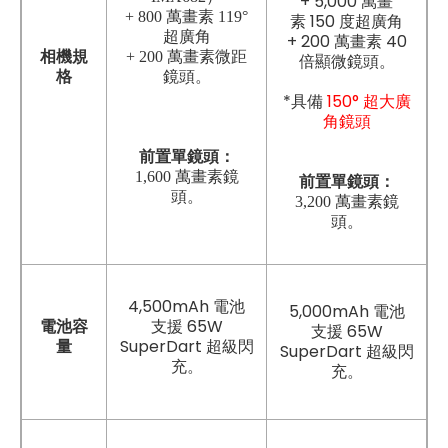
+ 5,000 萬畫
+ 800 萬畫素 119°
素 150 度超廣角
超廣角
+ 200 萬畫素 40
相機規
+ 200 萬畫素微距
倍顯微鏡頭
。
格
鏡頭。
*具備
150° 超大廣
角鏡頭
前置單鏡頭：
1,600 萬畫素鏡
前置單鏡頭：
頭。
3,200 萬
畫素鏡
頭。
4,500mAh 電池
5,000mAh 電池
支援 65W
電池容
支援 65W
SuperDart 超級閃
量
SuperDart 超級閃
充。
充。