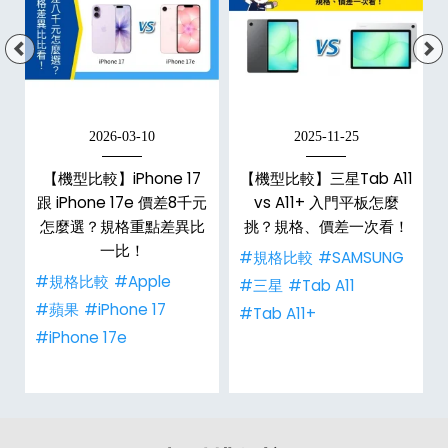
2026-03-10
2025-11-25
d
【機型比較】iPhone 17
【機型比較】三星Tab A11
跟 iPhone 17e 價差8千元
vs A11+ 入門平板怎麼
特
怎麼選？規格重點差異比
挑？規格、價差一次看！
一比！
#規格比較
#SAMSUNG
#規格比較
#Apple
#三星
#Tab A11
#蘋果
#iPhone 17
#Tab A11+
#iPhone 17e