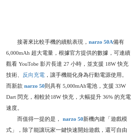
接著來比較手機的續航表現，
narzo 50A
備有
6,000mAh 超大電量，根據官方提供的數據，可連續
觀看 YouTobe 影片長達 27 小時，並支援 18W 快充
技術、
反向充電
，讓手機能化身為行動電源使用。
而新款
narzo 50
則具有 5,000mAh電池，支援 33W
Dart 閃充，相較於18W 快充，大幅提升 36% 的充電
速度。
而值得一提的是，
narzo 50
新機內建「遊戲模
式」，除了能讓玩家一鍵快速開始遊戲，還可自由