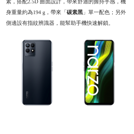
素，搭配2.5D 曲面設計，帶來舒適的握持手感，機
身重量約為194 g，帶來「
碳素黑
」單一配色；另外
側邊設有指紋辨識器，能幫助手機快速解鎖。