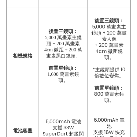
後置三鏡頭：
5,000 萬畫素主
後置三鏡頭：
鏡頭 + 200 萬畫
5,000 萬畫素主鏡
素人像
頭 + 200 萬畫素
+ 200 萬畫素
4cm 微距 + 200 萬
4cm 微距鏡
相機規格
畫素黑白鏡頭。
頭。
前置單鏡頭：
*主鏡頭提供 10
1,600 萬畫素鏡
倍數位變焦。
頭。
前置單鏡頭：
800 萬畫素鏡
頭。
6,000mAh 電
5,000mAh 電池
池
支援 33W
電池容量
支援 18W 快充
SuperDart 超級閃