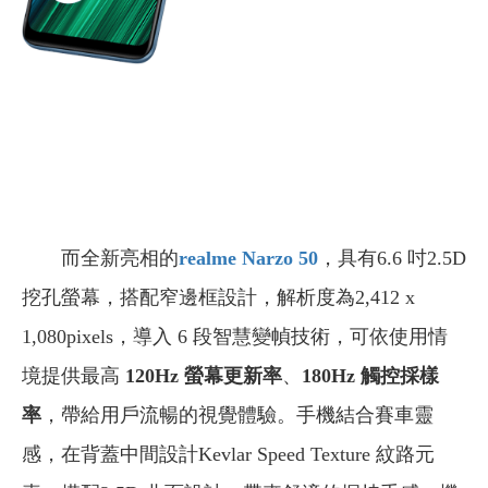
而全新亮相的
realme Narzo 50
，具有6.6 吋2.5D
挖孔螢幕，搭配窄邊框設計，解析度為2,412 x
1,080pixels，導入 6 段智慧變幀技術，可依使用情
境提供最高
120Hz 螢幕更新率
、
180Hz 觸控採樣
率
，帶給用戶流暢的視覺體驗。手機結合賽車靈
感，在背蓋中間設計Kevlar Speed Texture 紋路元