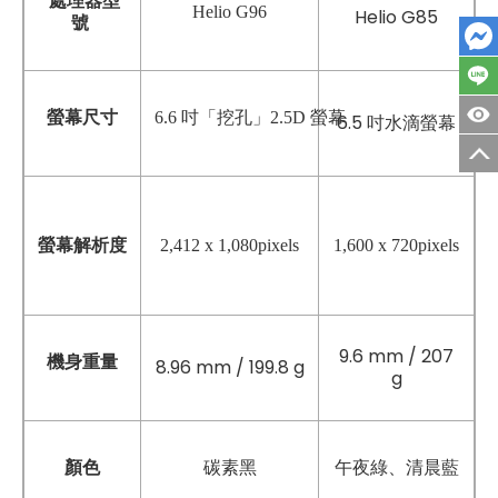
處理器型
Helio G96
Helio G85
號
螢幕尺寸
6.6 吋「挖孔」2.5D 螢幕
6.5 吋水滴螢幕
螢幕解析度
2,412 x 1,080pixels
1,600 x 720pixels
9.6 mm / 207
機身重量
8.96 mm / 199.8 g
g
碳素黑
顏色
午夜綠、清晨藍