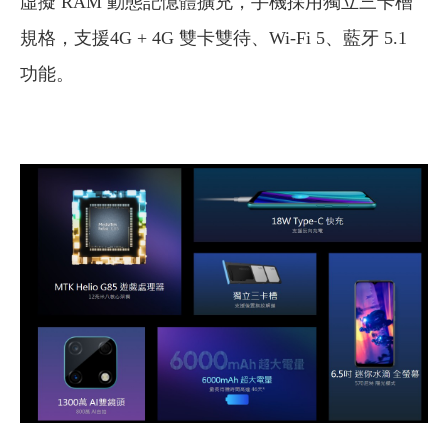
虛擬 RAM 動態記憶體擴充，手機採用獨立三卡槽
規格，支援4G + 4G 雙卡雙待、Wi-Fi 5、藍牙 5.1
功能。