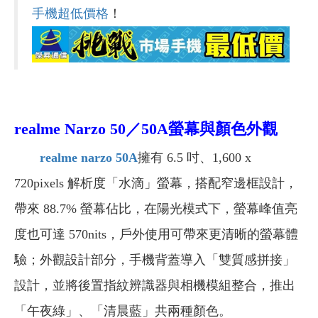
手機超低價格
！
realme Narzo 50／50A
螢幕與顏色外觀
realme narzo 50A
擁有 6.5 吋、1,600 x
720pixels 解析度「水滴」螢幕，搭配窄邊框設計，
帶來 88.7% 螢幕佔比，在陽光模式下，螢幕峰值亮
度也可達 570nits，戶外使用可帶來更清晰的螢幕體
驗；
外觀設計部分，手機
背蓋導入「雙質感拼接」
設計，並將後置指紋辨識器與相機模組整合，推出
「
午夜綠」、「清晨藍」共兩種顏色。