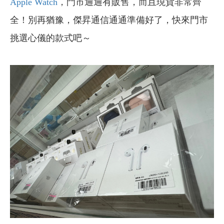
Apple Watch
，門市通通有販售，而且現貨非常齊
全！別再猶豫，傑昇通信通通準備好了，快來門市
挑選心儀的款式吧～