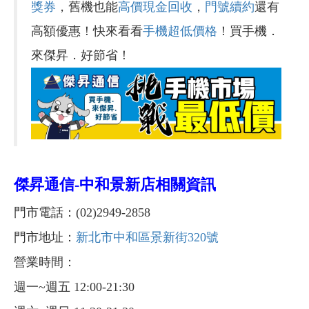
獎券
，舊機也能
高價現金回收
，
門號續約
還有
高額優惠！快來看看
手機超低價格
！買手機．
來傑昇．好節省！
傑昇通信-
中和景新店相關資訊
門市電話：(02)2949-2858
門市地址：
新北市中和區景新街320號
營業時間：
週一~週五 12:00-21:30