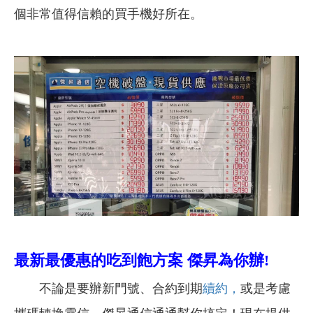
個非常值得信賴的買手機好所在。
最新最優惠的吃到飽方案 傑昇為
你辦
!
不論是要辦新門號、合約到期
續約，
或是考慮