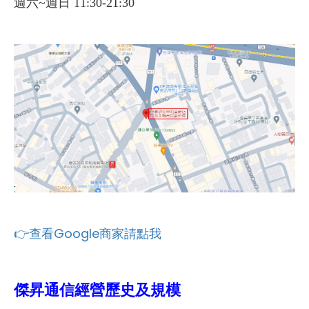
週六~週日 11:30-21:30
👉查看Google商家請點我
傑昇通信經營歷史及規模