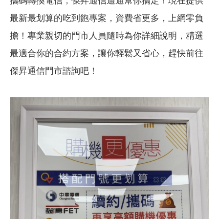
攜碼轉換電信，傑昇通信通通幫你搞定！現在提供
最新最划算的吃到飽專案，資費省更多，上網零負
擔！專業親切的門市人員隨時為你詳細說明，精選
最適合你的合約方案，讓你輕鬆又省心，趕快前往
傑昇通信門市諮詢吧！