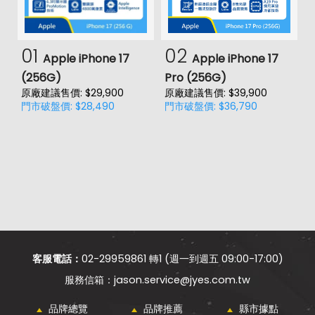
01
02
Apple iPhone 17
Apple iPhone 17
(256G)
Pro (256G)
(
原廠建議售價: $29,900
原廠建議售價: $39,900
原
門市破盤價: $28,490
門市破盤價: $36,790
門
客服電話：
02-29959861 轉1 (週一到週五 09:00-17:00)
jason.service@jyes.com.tw
品牌總覽
品牌推薦
縣市據點