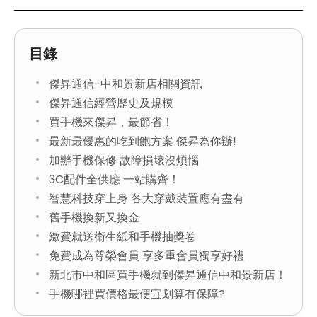
目錄
傑昇通信-中和景新店相關資訊
傑昇通信經營歷史及規模
買手機來傑昇，最節省！
最新最優惠的吃到飽方案 傑昇為你辦!
加辦手機保修 故障損壞沒煩惱
3C配件全供應 一站購齊！
智慧科技穿上身 各大穿戴裝置應有盡有
舊手機換新又換金
繳費就送衛生紙和手機抽獎卷
免費成為尊榮會員 享多重會員獨享好禮
新北市中和區買手機就到傑昇通信中和景新店！
手機哪裡買價格最便宜划算有保障?