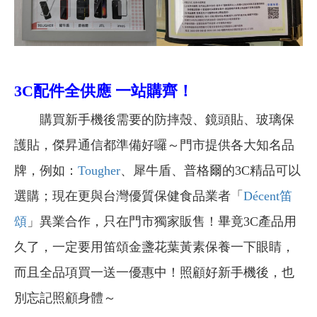
3C配件全供應 一站購齊！
購買新手機後需要的防摔殼、鏡頭貼、玻璃保
護貼，傑昇通信都準備好囉～門市提供各大知名品
牌，例如：
Tougher
、犀牛盾、普格爾的3C精品可以
選購；現在更與台灣優質保健食品業者「
Décent笛
頌
」異業合作，只在門市獨家販售！畢竟3C產品用
久了，一定要用笛頌金盞花葉黃素保養一下眼睛，
而且全品項買一送一優惠中！照顧好新手機後，也
別忘記照顧身體～