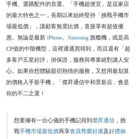
手機、選購配件的首選。「手機超便宜」是這家店
的最大特色之一，長期以來始終堅持「挑戰手機市
場最低價」，讓顧客無需比價，直接享有超值優
惠。無論是最新
iPhone
、
Samsung
旗艦機，或是高
CP值的中階機型，這裡通通買得到，而且還有「超
多客戶五星好評」掛保證，服務與專業絕對讓人安
心。如果你想體驗親切熱情的服務，又想用最划算
的價格入手新手機，「傑昇通信中和景新店」會是
你的不二之選！
想要擁有一台心儀的手機記得到
傑昇通信
，挑
戰
手機市場最低價
再享
會員尊榮好康
及
好禮抽