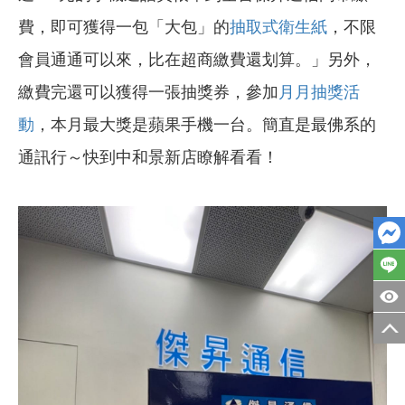
費，即可獲得一包「大包」的
抽取式衛生紙
，不限
會員通通可以來，比在超商繳費還划算。」另外，
繳費完還可以獲得一張抽獎券，參加
月月抽獎活
動
，本月最大獎是蘋果手機一台。簡直是最佛系的
通訊行～快到中和景新店瞭解看看！