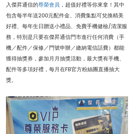
入傑昇通信的
尊榮會員
，超值好禮等你來拿！其中
包含每半年送200元配件金、消費集點可兌換精美
好禮、每年生日贈送小禮品、免費手機健檢/清潔服
務，特別是只要在傑昇通信門市進行任何消費（手
機／配件／保修／門號申辦／繳納電信話費）都能
獲得抽獎券，參加月月抽獎活動，最大獎有手機、
配件等多項好禮，每月在FB官方粉絲團直播抽大
獎。