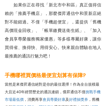
如果你正在尋找「新北市中和區」真正值得信
賴的「推薦手機店」，那麼傑昇通信中和景新店絕
對不能錯過。不僅「手機超便宜」，還提供「舊機
高價現金回收」、「帳單繳費送衛生紙」、「加入
會員享尊榮服務獨家優惠」等多樣專屬好康，讓你
買得省、換得快、用得安心。快來親自體驗在地人
最推薦的通訊行魅力吧！
手機哪裡買價格最便宜划算有保障?
當然是來傑昇通信絕對是你的最佳選擇！作為全台規模最
大且近40年經營歷史的通訊連鎖，傑昇通信不僅
挑戰手機
市場最低價
，消費再享
會員尊榮好康
及
好禮抽獎券
，舊機