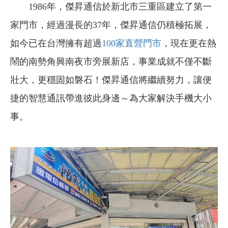
1986年，傑昇通信於新北市三重區建立了第一
家門市，經過漫長的37年，傑昇通信仍積極拓展，
如今已在台灣擁有超過
100家直營門市
，現在更在熱
鬧的南勢角興南夜市旁展新店，事業成就不僅不斷
壯大，更穩固如磐石！傑昇通信將繼續努力，讓便
捷的智慧通訊帶進彼此身邊～為大家解決手機大小
事。