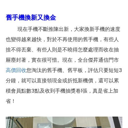
舊手機換新又換金
現在手機不斷推陳出新，大家換新手機的速度
也變得越來越快，對於不再使用的舊手機，有些人
捨不得丟棄、有些人則是不曉得怎麼處理而收在抽
屜塵封著，實在很可惜。現在，全台傑昇通信門市
高價回收
您淘汰的舊手機、舊平板，評估只要短短3
分鐘，就可以直接領現金或折抵新機價，還可以累
積會員點數3點及收到手機抽獎卷1張，真是省上加
省！