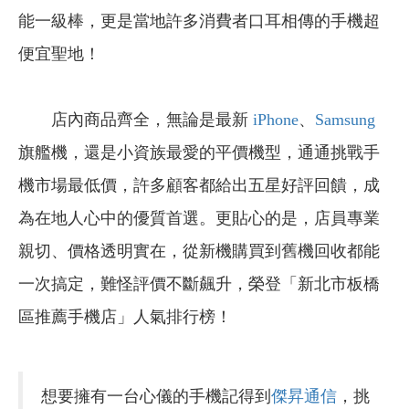
能一級棒，更是當地許多消費者口耳相傳的手機超
便宜聖地！
店內商品齊全，無論是最新
iPhone
、
Samsung
旗艦機，還是小資族最愛的平價機型，通通挑戰手
機市場最低價，許多顧客都給出五星好評回饋，成
為在地人心中的優質首選。更貼心的是，店員專業
親切、價格透明實在，從新機購買到舊機回收都能
一次搞定，難怪評價不斷飆升，榮登「新北市板橋
區推薦手機店」人氣排行榜！
想要擁有一台心儀的手機記得到
傑昇通信
，挑