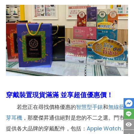
穿戴裝置現貨滿滿 並享超值優惠價！
若您正在尋找價格優惠的
智慧型手錶
和
無線藍
芽耳機
，那麼傑昇通信絕對是您的不二之選。門市
提供各大品牌的穿戴配件，包括：
Apple Watch
、