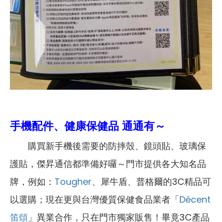
手機配件、健康保健品 通通有～
購買新手機後需要的防摔殼、鏡頭貼、玻璃保
護貼，傑昇通信都準備好囉～門市提供各大知名品
牌，例如：
Tougher
、犀牛盾、普格爾的3C精品可
以選購；現在更與台灣優質保健食品業者「
Décent
笛頌
」異業合作，只在門市獨家販售！畢竟3C產品