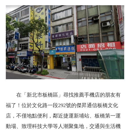
在「新北市板橋區」尋找推薦手機店的朋友有
福了！位於文化路一段292號的傑昇通信板橋文化
店，不僅地點便利，鄰近捷運新埔站、板橋第一運
動場、致理科技大學等人潮聚集地，交通與生活機