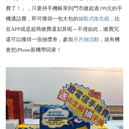
費了！」，只要持手機帳單到門市繳超過199元的手
機通話費，即可獲得一包大包的
抽取式衛生紙
，比
在APP或是超商繳費還划算呢～不僅如此，繳費完
還可以獲得一張抽獎券，參加
月月抽活動
，就有機
會把iPhone新機帶回家！