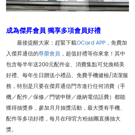
成為傑昇會員 獨享多項會員好禮
最後提醒大家：趕緊下載
OCard APP
，免費加
入傑昇通信的
尊榮會員
，超值好禮等你來拿！其中
包含每半年送200元配件金、消費集點可兌換精美
好禮、每年生日贈送小禮品、免費手機健檢/清潔服
務，特別是只要在傑昇通信門市進行任何消費（手
機／配件／保修／門號申辦／繳納電信話費）都能
獲得抽獎券，參加月月抽獎活動，最大獎有手機、
配件等多項好禮，每月在FB官方粉絲團直播抽大
獎。