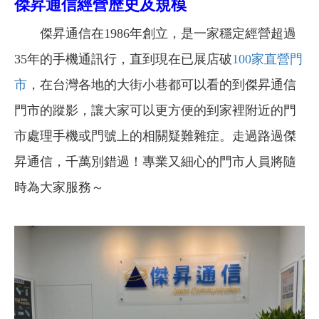
傑昇通信經營歷史及規模
傑昇通信在1986年創立，是一家穩定經營超過
35年的手機通訊行，直到現在已展店破
100家直營門
市
，在台灣各地的大街小巷都可以看的到傑昇通信
門市的蹤影，讓大家可以更方便的到家裡附近的門
市處理手機或門號上的相關疑難雜症。走過路過傑
昇通信，千萬別錯過！專業又細心的門市人員將隨
時為大家服務～