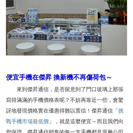
便宜手機在傑昇 換新機不再傷荷包～
來到傑昇通信，是否留意到了門口玻璃上那張
寫得滿滿的手機價格表呢？不妨再靠近一些，會驚
訝地發現價格實在優惠得難以置信！傑昇通信「
挑
戰手機市場最低價
」，就是這麼便宜～而且我們向
您保證，傑昇通信銷售的每一支手機都是原廠公司