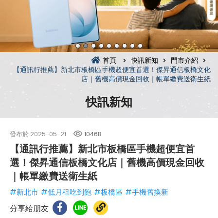
首頁
快訊新知
門市介紹
【通訊行推薦】新北市板橋區手機超便宜首選！傑昇通信板橋文化
店｜舊機高價現金回收｜帳單繳費送衛生紙
快訊新知
發布於
2025-05-21
10468
【通訊行推薦】新北市板橋區手機超便宜首
選！傑昇通信板橋文化店｜舊機高價現金回收
｜帳單繳費送衛生紙
#新北市
#低月租吃到飽
#板橋區
#手機舊換新
分享給朋友