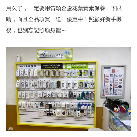
用久了，一定要用笛頌金盞花葉黃素保養一下眼
睛，而且全品項買一送一優惠中！照顧好新手機
後，也別忘記照顧身體～