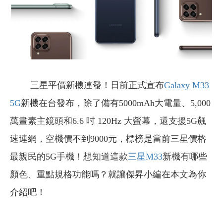
三星平價新機連發！日前正式宣布
Galaxy M33
5G
新機在台發布，除了備有5000mAh大電量、5,000
萬畫素主鏡頭和6.6 吋 120Hz 大螢幕，還支援5G飆
速連網，空機價不到9000元，標榜是當前三星價格
最親民的5G手機！想知道這款
三星M33
新機有哪些
顏色、重點規格功能嗎？就讓傑昇小編在本文為你
介紹吧！