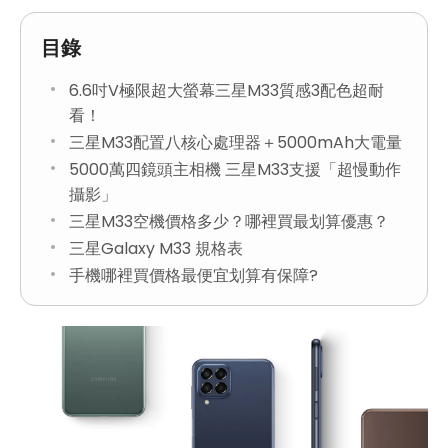
目錄
6.6吋V極限超大螢幕三星M33質感3配色超耐
看！
三星M33配置八核心處理器＋5000mAh大電量
5000萬四鏡頭主相機 三星M33支援「超慢動作
攝影」
三星M33空機價格多少？哪裡買最划算優惠？
三星Galaxy M33 規格表
手機哪裡買價格最便宜划算有保障?