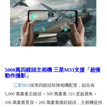
5000萬四鏡頭主相機 三星M33支援「
超慢
動作攝影」
三星M33
採用四鏡頭矩陣相機配置，組合為
5,000 萬畫素主鏡頭 + 500 萬畫素 123 度超廣角 +
200 萬畫素景深 + 200 萬畫素微距鏡頭，主相機提供