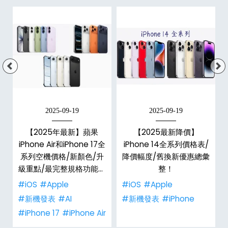
2025-09-19
2025-09-19
E
【2025年最新】蘋果
【2025最新降價】
大
iPhone Air和iPhone 17全
iPhone 14全系列價格表/
系列空機價格/新顏色/升
降價幅度/舊換新優惠總彙
級重點/最完整規格功能懶
整！
人包！
#iOS
#Apple
#iOS
#Apple
#新機發表
#AI
#新機發表
#iPhone
#iPhone 17
#iPhone Air