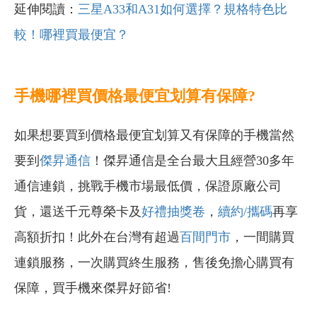
延伸閱讀：
三星A33和A31如何選擇？規格特色比
較！哪裡買最便宜？
手機哪裡買價格最便宜划算有保障?
如果想要買到價格最便宜划算又有保障的手機當然
要到
傑昇通信
！傑昇通信是全台最大且經營30多年
通信連鎖，挑戰手機市場最低價，保證原廠公司
貨，還送千元尊榮卡及
好禮抽獎卷
，
續約/攜碼
再享
高額折扣！此外在台灣有超過
百間門市
，一間購買
連鎖服務，一次購買終生服務，售後免擔心購買有
保障，買手機來傑昇好節省!