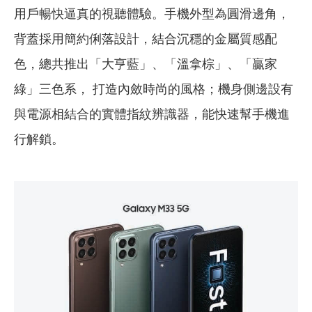
用戶暢快逼真的視聽體驗。手機外型為圓滑邊角，
背蓋採用簡約俐落設計，結合沉穩的金屬質感配
色，總共推出「大亨藍」、「溫拿棕」、「贏家
綠」三色系， 打造內斂時尚的風格；機身側邊設有
與電源相結合的實體指紋辨識器，能快速幫手機進
行解鎖。