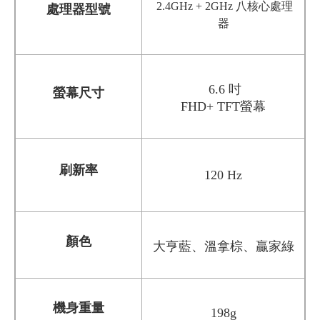
2.4GHz + 2GHz 八核心處理
處理器型號
器
6.6 吋
螢幕尺寸
FHD+ TFT螢幕
刷新率
120 Hz
顏色
大亨藍、溫拿棕、贏家綠
機身重量
198g