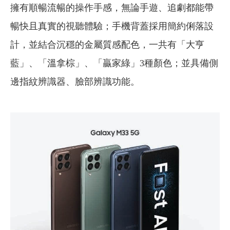
擁有順暢流暢的操作手感，無論手遊、追劇都能帶
暢快且真實的視聽體驗；手機背蓋採用簡約俐落設
計，並結合沉穩的金屬質感配色，一共有「大亨
藍」、「溫拿棕」、「贏家綠」3種顏色；並具備側
邊指紋辨識器、臉部辨識功能。