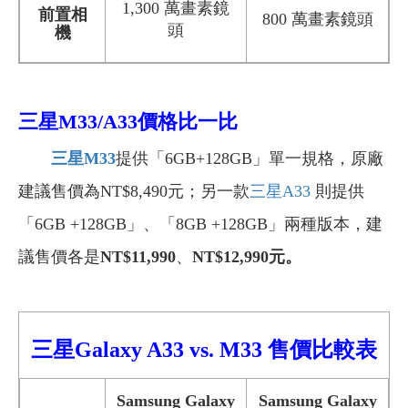
1,300 萬畫素鏡
前置相
800 萬畫素鏡頭
頭
機
三星M33/A33價格比一比
三星M33
提供「6GB+128GB」單一規格，原廠
建議售價為NT$8,490元；另一款
三星A33
則提供
「6GB +128GB」、「8GB +128GB」兩種版本，建
議售價各是
NT$11,990
、
NT$12,990元。
三星Galaxy A33
vs.
M
33 售價比較
表
Samsung Galaxy
Samsung Galaxy