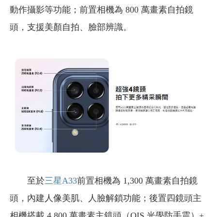
動作攝影等功能；前置相機為 800 萬畫素自拍鏡
頭，支援美顏自拍、臉部辨識。
至於
三星A33
前置相機為 1,300 萬畫素自拍鏡
頭，內建人像美肌、人臉解鎖功能；後置四鏡頭主
相機搭載 4,800 萬畫素主鏡頭（OIS 光學防手震）+