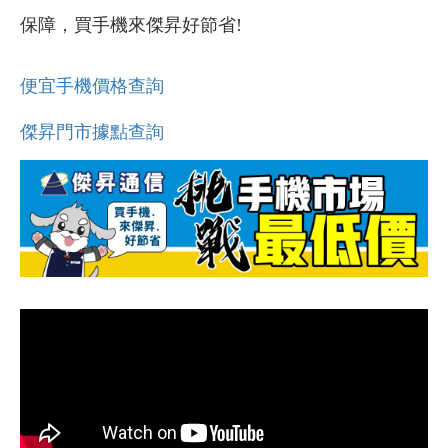
保障，買手機來傑昇好節省!
便宜手機價格查詢
傑昇門市據點查詢