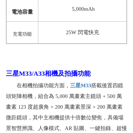
5,000mAh
電池容量
25W 閃電快充
充電
功能
三星M33/A33相機及拍攝功能
在相機拍攝功能方面，
三星M33
搭載後置四鏡
頭矩陣相機，組合為 5,000 萬畫素主鏡頭 + 500 萬
畫素 123 度超廣角 + 200 萬畫素景深 + 200 萬畫素
微距鏡頭，其中主相機提供十倍數位變焦，具備場
景智慧辨識、人像模式、AR 貼圖、一鍵拍錄、超慢