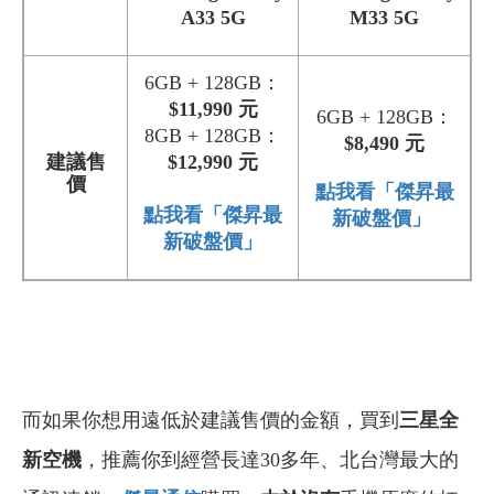
A33 5G
M33 5G
6GB + 128GB：
$11,990 元
6GB + 128GB：
8GB + 128GB：
$8,490 元
建議售
$12,990 元
價
點我看「傑昇最
點我看「傑昇最
新破盤價」
新破盤價」
而如果你想用遠低於建議售價的金額，買到
三星
全
新空機
，推薦你到經營長達30多年、北台灣最大的