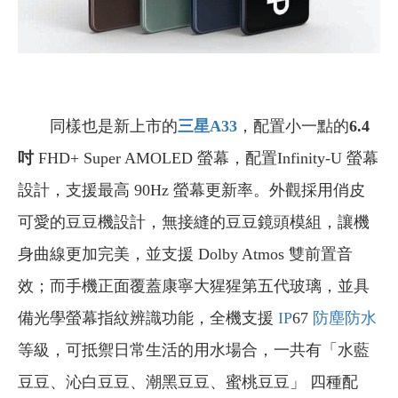
同樣也是新上市的
三星A33
，配置小一點的
6.4
吋
FHD+ Super AMOLED 螢幕，配置Infinity-U 螢幕
設計，支援最高 90Hz 螢幕更新率。外觀採用俏皮
可愛的豆豆機設計，無接縫的豆豆鏡頭模組，讓機
身曲線更加完美，並支援 Dolby Atmos 雙前置音
效；而手機正面覆蓋康寧大猩猩第五代玻璃，並具
備光學螢幕指紋辨識功能，全機支援
IP
67
防塵防水
等級，可抵禦日常生活的用水場合，一共有「水藍
豆豆、沁白豆豆、潮黑豆豆、蜜桃豆豆」 四種配