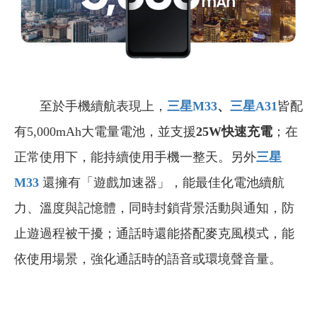
至於手機續航表現上，
三星M33
、
三星A31
皆配
有5,000mAh大電量電池，並支援
25W快速充電
；在
正常使用下，能持續使用手機一整天。另外
三星
M33
還擁有「遊戲加速器」，能最佳化電池續航
力、溫度與記憶體，同時封鎖背景活動與通知，防
止遊過程被干擾；通話時還能搭配麥克風模式，能
依使用場景，強化通話時的語音或環境聲音量。