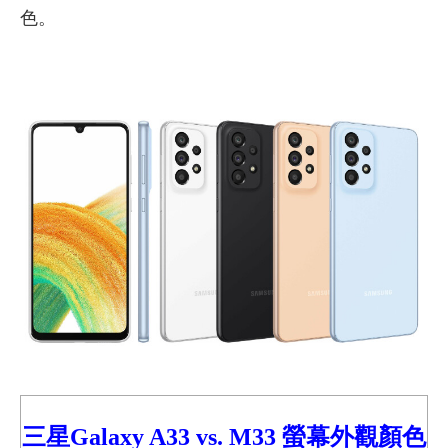
色。
三星Galaxy A33
vs.
M
33 螢幕外觀顏色