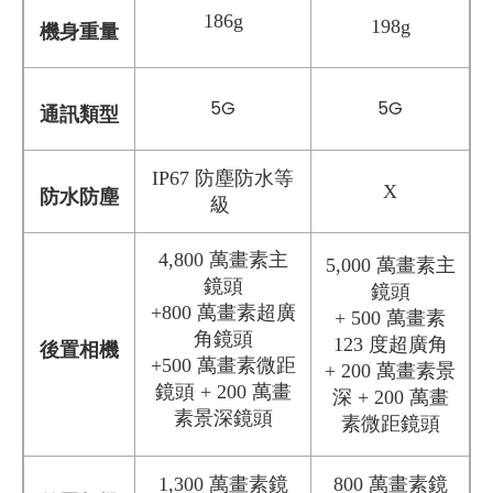
186g
198g
機身重量
5G
5G
通訊類型
IP67 防塵防水等
X
防水防塵
級
4,800 萬畫素主
5,000 萬畫素主
鏡頭
鏡頭
+800 萬畫素超廣
+ 500 萬畫素
角鏡頭
123 度超廣角
後置相機
+500 萬畫素微距
+ 200 萬畫素景
鏡頭 + 200 萬畫
深 + 200 萬畫
素景深鏡頭
素微距鏡頭
1,300 萬畫素鏡
800 萬畫素鏡