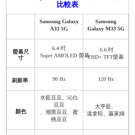
比較
表
Samsung Galaxy
Samsung
A33 5G
Galaxy M33 5G
6.4 吋
6.6 吋
螢幕尺
Super AMOLED 螢幕
FHD+ TFT螢幕
寸
90 Hz
120 Hz
刷新率
水藍豆豆、沁白
豆豆
大亨藍、
顏色
、潮黑豆豆、蜜
溫拿棕、贏家綠
桃豆豆