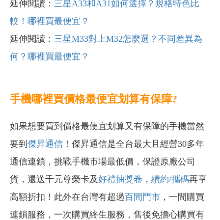
延伸閱讀：
三星A33和A31如何選擇？規格特色比
較！哪裡買最便宜？
延伸閱讀：
三星M33對上M32怎麼選？不同差異為
何？哪裡買最便宜？
手機哪裡買價格最便宜划算有保障?
如果想要買到價格最便宜划算又有保障的手機當然
要到
傑昇通信
！傑昇通信是全台最大且經營30多年
通信連鎖，挑戰手機市場最低價，保證原廠公司
貨，還送千元尊榮卡及
好禮抽獎卷
，
續約/攜碼
再享
高額折扣！此外在台灣有超過
百間門市
，一間購買
連鎖服務，一次購買終生服務，售後免擔心購買有