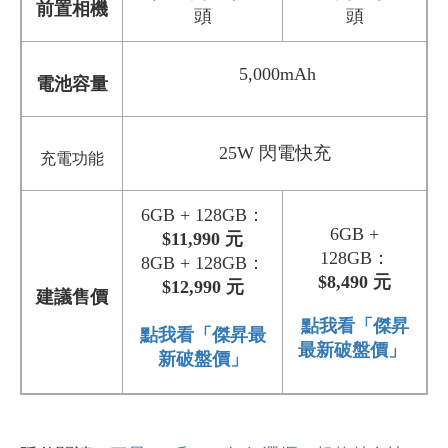
前置相機
頭
頭
5,000mAh
電池容量
25W 閃電快充
充電
功能
6GB + 128GB：
6GB +
$11,990 元
128GB：
8GB + 128GB：
$8,490 元
$12,990 元
建議售價
點我看「傑昇
點我看「傑昇最
最新破盤價」
新破盤價」