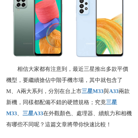
相信大家都有注意到，最近三星推出多款平價
機型，要繼續搶佔中階手機市場，其中就包含了
M、A兩大系列，分別在台上市
三星M33
與
A33
兩款
新機，同樣都配備不錯的硬體規格；究竟
三星
M33
、
三星A33
在外觀顏色、處理器、續航力和相機
有哪些不同呢？這篇文章將帶你快速比較！