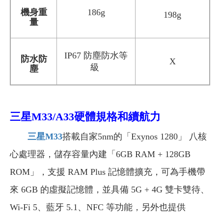
機身重
186g
198g
量
IP67 防塵防水等
防水防
X
級
塵
三星M33/A33硬體規格和續航力
三星M33
搭載自家
5nm
的「Exynos 1280」 八核
心處理器，儲存容量內建「6GB RAM + 128GB
ROM」，支援 RAM Plus 記憶體擴充，可為手機帶
來 6GB 的虛擬記憶體，並具備 5G + 4G 雙卡雙待、
Wi-Fi 5、藍牙 5.1、NFC 等功能，另外也提供