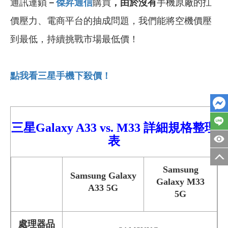
通訊連鎖
－
傑昇通信
購買
，由於沒有
手機原廠的扛
價壓力、電商平台的抽成問題，我們能將空機價壓
到最低，持續挑戰市場最低價！
點我看三星手機下殺價！
三星Galaxy A33
vs.
M
33 詳細
規格整理
表
Samsung
Samsung Galaxy
Galaxy M33
A33 5G
5G
處理器品