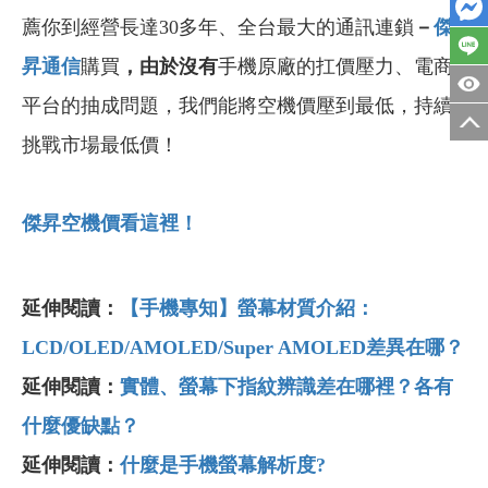
薦你到經營長達30多年、全台最大的通訊連鎖
－
傑
昇通信
購買
，由於沒有
手機原廠的扛價壓力、電商
平台的抽成問題，我們能將空機價壓到最低，持續
挑戰市場最低價！
傑昇空機價看這裡！
延伸閱讀：
【手機專知】螢幕材質介紹：
LCD/OLED/AMOLED/Super AMOLED差異在哪？
延伸閱讀：
實體、螢幕下指紋辨識差在哪裡？各有
什麼優缺點？
延伸閱讀：
什麼是手機螢幕解析度?