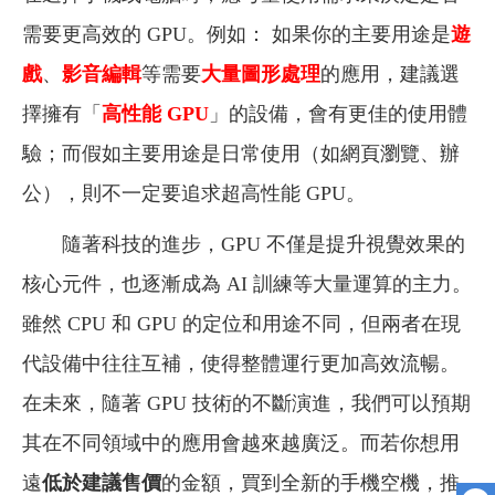
需要更高效的 GPU。例如： 如果你的主要用途是
遊
戲
、
影音編輯
等需要
大量圖形處理
的應用，建議選
擇擁有「
高性能 GPU
」的設備，會有更佳的使用體
驗；而假如主要用途是日常使用（如網頁瀏覽、辦
公），則不一定要追求超高性能 GPU。
隨著科技的進步，GPU 不僅是提升視覺效果的
核心元件，也逐漸成為 AI 訓練等大量運算的主力。
雖然 CPU 和 GPU 的定位和用途不同，但兩者在現
代設備中往往互補，使得整體運行更加高效流暢。
在未來，隨著 GPU 技術的不斷演進，我們可以預期
其在不同領域中的應用會越來越廣泛。而若你想用
遠
低於建議售價
的金額，買到全新的手機空機，推