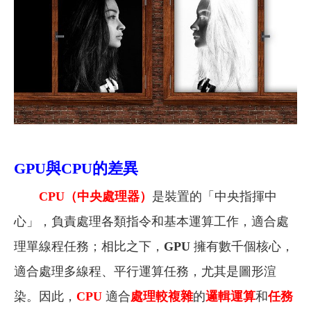
GPU與CPU的差異
CPU（中央處理器）
是裝置的「中央指揮中
心」，負責處理各類指令和基本運算工作，適合處
理單線程任務；相比之下，
GPU
擁有數千個核心，
適合處理多線程、平行運算任務，尤其是圖形渲
染。因此，
CPU
適合
處理較複雜
的
邏輯運算
和
任務