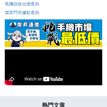
舊機回收估價查詢
傑昇門市據點查詢
熱門文章