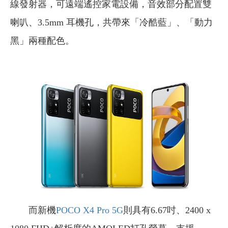
線發射器，可遠端遙控家電設備，音效部分配置雙
喇叭、3.5mm 耳機孔，共帶來「冷酷藍」、「動力
黑」兩種配色。
而新機
POCO X4 Pro 5G
則具有6.67吋、2400 x