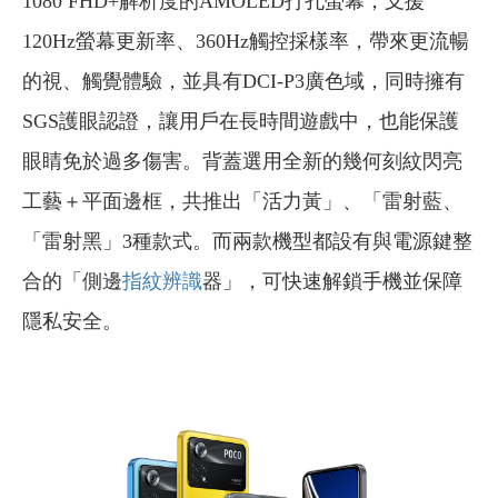
1080 FHD+解析度的AMOLED打孔螢幕，支援
120Hz螢幕更新率、360Hz觸控採樣率，帶來更流暢
的視、觸覺體驗，並具有DCI-P3廣色域，同時擁有
SGS護眼認證，讓用戶在長時間遊戲中，也能保護
眼睛免於過多傷害。背蓋選用全新的幾何刻紋閃亮
工藝＋平面邊框，共推出「活力黃」、「雷射藍、
「雷射黑」3種款式。而兩款機型都設有與電源鍵整
合的「側邊
指紋辨識
器」，可快速解鎖手機並保障
隱私安全。