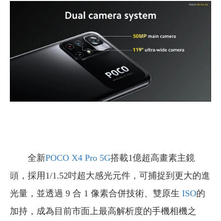
全新
POCO X4 Pro 5G
搭載1億超高畫素主鏡
頭，採用1/1.52吋超大感光元件，可捕捉到更大的進
光量，並透過 9 合 1 像素合併技術、雙原生
ISO
的
加持，成為目前市面上最高解析度的手機相機之