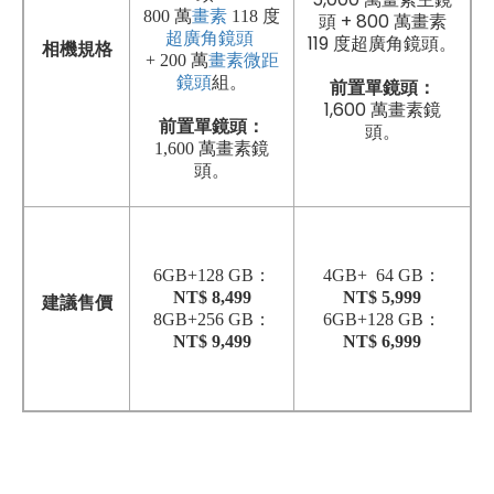
800 萬
畫素
118 度
頭 + 800 萬畫素
超廣角鏡頭
119 度超廣角鏡頭。
相機規格
+ 200 萬
畫素
微距
鏡頭
組。
前置單鏡頭：
1,600 萬畫素鏡
前置單鏡頭：
頭。
1,600 萬畫素鏡
頭。
6GB+128 GB：
4GB+ 64 GB：
NT$ 8,499
NT$ 5,999
建議售價
8GB+256 GB：
6GB+128 GB：
NT$ 9,499
NT$ 6,999