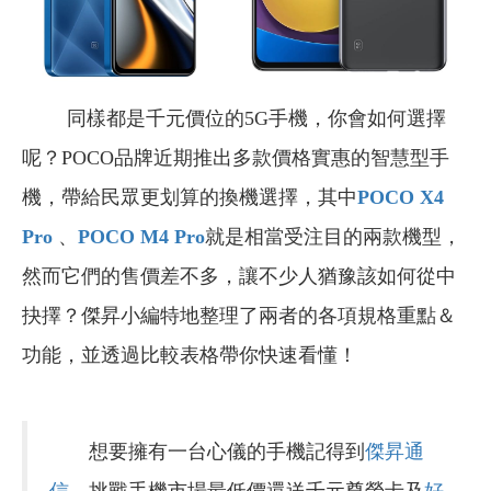
同樣都是千元價位的5G手機，你會如何選擇
呢？POCO品牌近期推出多款價格實惠的智慧型手
機，帶給民眾更划算的換機選擇，其中
POCO X4
Pro
、
POCO M4 Pro
就是相當受注目的兩款機型，
然而它們的售價差不多，讓不少人猶豫該如何從中
抉擇？傑昇小編特地整理了兩者的各項規格重點＆
功能，並透過比較表格帶你快速看懂！
想要擁有一台心儀的手機記得到
傑昇通