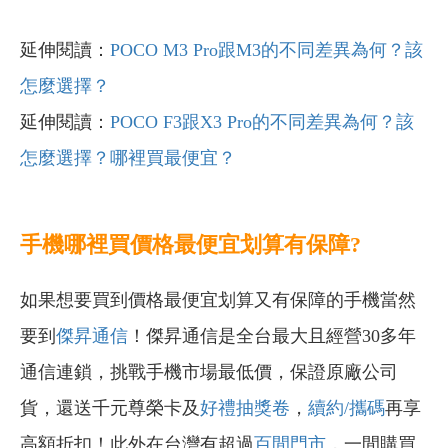
延伸閱讀：
POCO M3 Pro跟M3的不同差異為何？該
怎麼選擇？
延伸閱讀：
POCO F3跟X3 Pro的不同差異為何？該
怎麼選擇？哪裡買最便宜？
手機哪裡買價格最便宜划算有保障?
如果想要買到價格最便宜划算又有保障的手機當然
要到
傑昇通信
！傑昇通信是全台最大且經營30多年
通信連鎖，挑戰手機市場最低價，保證原廠公司
貨，還送千元尊榮卡及
好禮抽獎卷
，
續約/攜碼
再享
高額折扣！此外在台灣有超過
百間門市
，一間購買