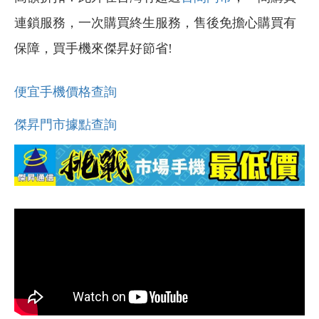
連鎖服務，一次購買終生服務，售後免擔心購買有
保障，買手機來傑昇好節省!
便宜手機價格查詢
傑昇門市據點查詢