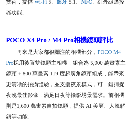
技術，提供
Wi-Fi
5、
藍牙
5.1、
NFC
、紅外線遙控
器功能。
POCO X4 Pro / M4 Pro相機鏡頭評比
再來是大家都很關注的相機部分，
POCO M4
Pro
採用後置雙鏡頭主相機，組合為 5,000 萬畫素主
鏡頭 + 800 萬畫素 119 度超廣角鏡頭組成，能帶來
更清晰的拍攝體驗，並支援夜景模式，可一鍵捕捉
夜晚最佳影像，滿足日夜等攝影場景需求。前相機
則是1,600 萬畫素自拍鏡頭，提供 AI 美顏、人臉解
鎖等功能。