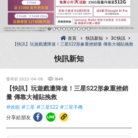
首頁
快訊新知
3C快訊
【快訊】玩遊戲遭降速！三星S22形象重挫銷量 傳靠大補貼挽救
快訊新知
發布於
2022-04-06
1646
【快訊】玩遊戲遭降速！三星S22形象重挫銷
量 傳靠大補貼挽救
#效能
#三星
#三星S22
#三星手機
分享給朋友