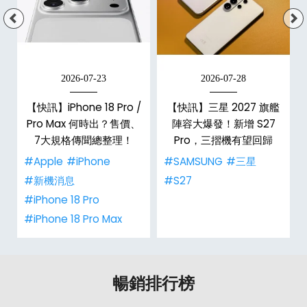
2026-07-23
2026-07-28
台
【快訊】iPhone 18 Pro /
【快訊】三星 2027 旗艦
Pro Max 何時出？售價、
陣容大爆發！新增 S27
7大規格傳聞總整理！
Pro，三摺機有望回歸
#Apple
#iPhone
#SAMSUNG
#三星
#新機消息
#S27
#iPhone 18 Pro
#iPhone 18 Pro Max
暢銷排行榜