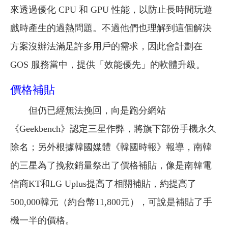
來透過優化 CPU 和 GPU 性能，以防止長時間玩遊
戲時產生的過熱問題。不過他們也理解到這個解決
方案沒辦法滿足許多用戶的需求，因此會計劃在
GOS 服務當中，提供「效能優先」的軟體升級。
價格補貼
但仍已經無法挽回，向是跑分網站
《Geekbench》認定三星作弊，將旗下部份手機永久
除名；另外根據韓國媒體《韓國時報》報導，南韓
的三星為了挽救銷量祭出了價格補貼，像是南韓電
信商KT和LG Uplus提高了相關補貼，約提高了
500,000韓元（約台幣11,800元），可說是補貼了手
機一半的價格。