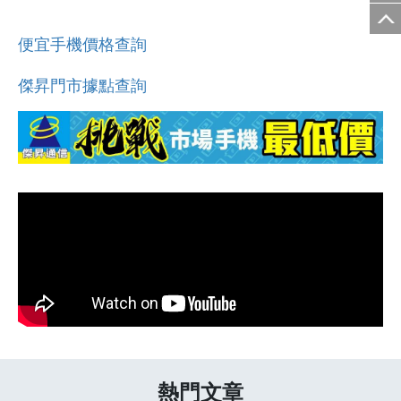
便宜手機價格查詢
傑昇門市據點查詢
熱門文章