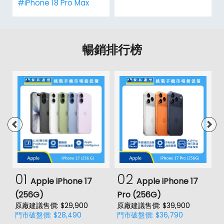
#iPhone 18 Pro Max
暢銷排行榜
01
02
Apple iPhone 17
Apple iPhone 17
(256G)
Pro (256G)
(
原廠建議售價: $29,900
原廠建議售價: $39,900
原
門市破盤價: $28,490
門市破盤價: $36,790
門
價