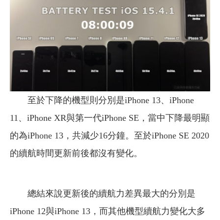
至於下降的機型則分別是iPhone 13、iPhone
11、iPhone XR與第一代iPhone SE，當中下降最明顯
的為iPhone 13，共減少16分鐘。至於iPhone SE 2020
的續航時間更新前後都沒有變化。
總結來說更新後的續航力差異最大的分別是
iPhone 12與iPhone 13，而其他機型續航力變化大多