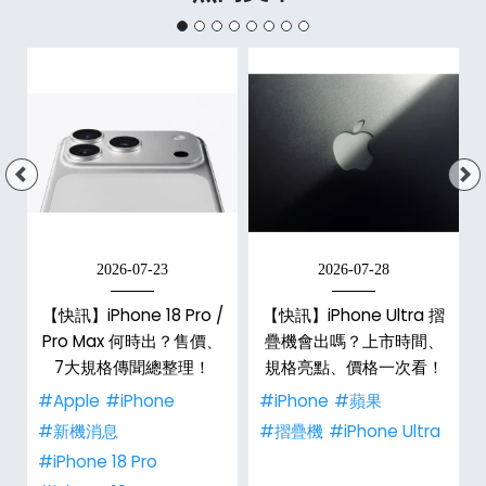
2026-07-23
2026-07-28
【快訊】iPhone 18 Pro /
【快訊】iPhone Ultra 摺
Pro Max 何時出？售價、
疊機會出嗎？上市時間、
彩
7大規格傳聞總整理！
規格亮點、價格一次看！
#Apple
#iPhone
#iPhone
#蘋果
#新機消息
#摺疊機
#iPhone Ultra
#iPhone 18 Pro