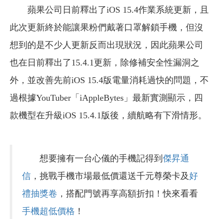
蘋果公司日前釋出了iOS 15.4作業系統更新，且
此次更新終於能讓果粉們戴著口罩解鎖手機，但沒
想到的是不少人更新反而出現狀況，因此蘋果公司
也在日前釋出了15.4.1更新，除修補安全性漏洞之
外，並改善先前iOS 15.4版電量消耗過快的問題，不
過根據YouTuber「iAppleBytes」最新實測顯示，四
款機型在升級iOS 15.4.1版後，續航略有下滑情形。
想要擁有一台心儀的手機記得到
傑昇通
信
，挑戰手機市場最低價還送千元尊榮卡及
好
禮抽獎卷
，搭配門號再享高額折扣！快來看看
手機超低價格
！