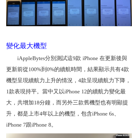
變化最大機型
iAppleBytes分別測試這9款 iPhone 在更新後與
更新前從100%到0%的續航時間，結果顯示共有4款
機型呈現續航力上升的情況，4款呈現續航力下降，
1款表現持平。當中又以iPhone 12的續航力變化最
大，共增加18分鐘，而另外三款舊機型也有明顯提
升，都是上市4年以上的機型，包含iPhone 6s、
iPhone 7跟iPhone 8。