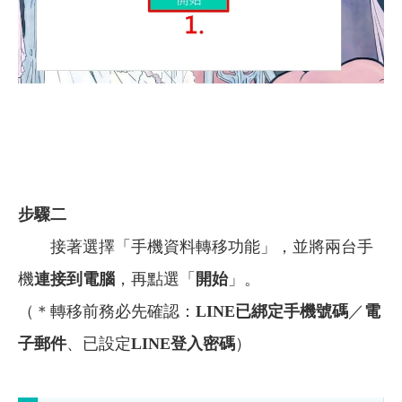
步驟二
接著選擇「手機資料轉移功能」，並將兩台手
機
連接到電腦
，再點選「
開始
」。
（＊轉移前務必先確認：
LINE已綁定手機號碼
／
電
子郵件
、已設定
LINE登入密碼
）