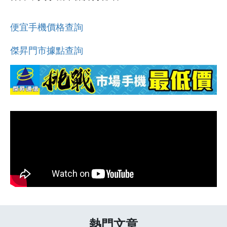
便宜手機價格查詢
傑昇門市據點查詢
熱門文章