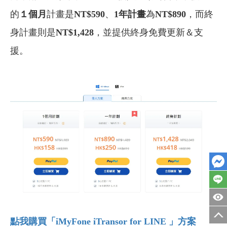
的
１個月
計畫是
NT$590
、
1年計畫
為
NT$890
，而終
身計畫則是
NT$1,428
，並提供終身免費更新＆支
援。
點我購買
「iMyFone iTransor for LINE
」方案