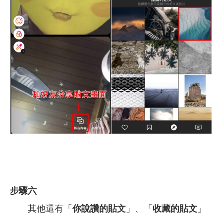
步驟六
其他還有「
你說讚的貼文
」、「
收藏的貼文
」