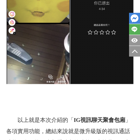
以上就是本次介紹的「
IG
視訊聊天聚會包廂
」
各項實用功能，總結來說就是微升級版的視訊通話