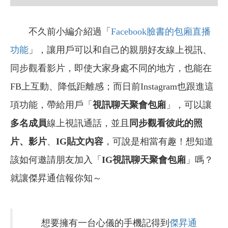
不久前小編介紹過「
Facebook臉書的包廂直播
功能
」，讓用戶可以和自己的親朋好友線上視訊、
同步觀看影片，即使大家身處不同的地方，也能在
FB上互動、降低距離感；而日前Instagram也跟進這
項功能，帶給用戶「
視訊聊天聚會包廂
」，可以讓
多名成員
線上視訊通話，並且
同步觀看彼此的照
片、影片
、
IG貼文內容
，可說是相當有趣！想知道
該如何邀請朋友加入「
IG視訊聊天聚會包廂
」嗎？
就讓傑昇通信報你知～
想要擁有一台心儀的手機記得到
傑昇通