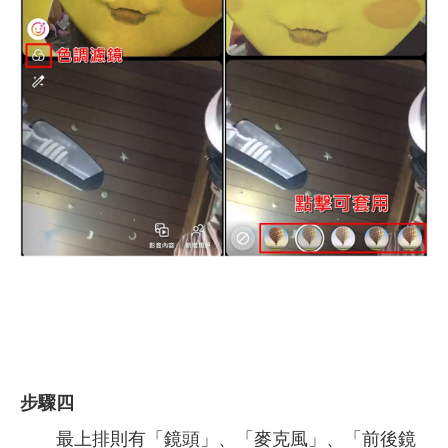
步驟四
最上排則有「鏡頭」、「麥克風」、「前後鏡