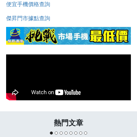
便宜手機價格查詢
傑昇門市據點查詢
熱門文章