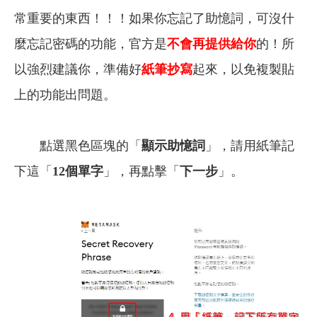
常重要的東西！！！如果你忘記了助憶詞，可沒什
麼忘記密碼的功能，官方是
不會再提供給你
的！所
以強烈建議你，準備好
紙筆抄寫
起來，以免複製貼
上的功能出問題。
點選黑色區塊的「
顯示助憶詞
」，請用紙筆記
下這「
12個單字
」，再點擊「
下一步
」。