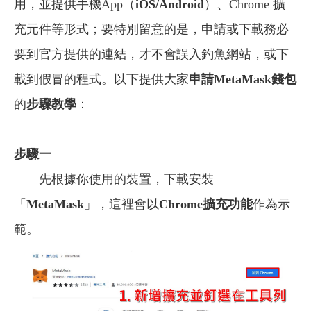
用，並提供手機App（
iOS/Android
）、Chrome 擴
充元件等形式；要特別留意的是，申請或下載務必
要到官方提供的連結，才不會誤入釣魚網站，或下
載到假冒的程式。以下提供大家
申請MetaMask錢包
的
步驟教學
：
步驟一
先根據你使用的裝置，下載安裝
「
MetaMask
」，這裡會以
Chrome擴充功能
作為示
範。