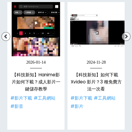
2026-01-14
2024-11-28
【科技新知】Hanime影
【科技新知】如何下載
戶
片如何下載？成人影片一
Xvideo 影片？3 種免費方
鍵儲存教學
法一次看
#影片下載
#工具網站
#影片下載
#工具網站
#影音
#影片