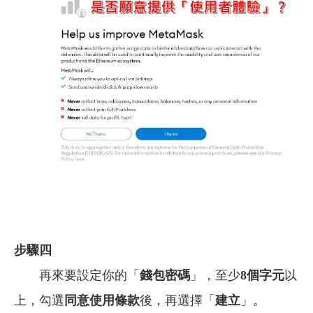
步驟四
再來要設定你的「
錢包密碼
」，至少
8個字元
以
上，勾選
同意使用條款
後，再選擇「
建立
」。