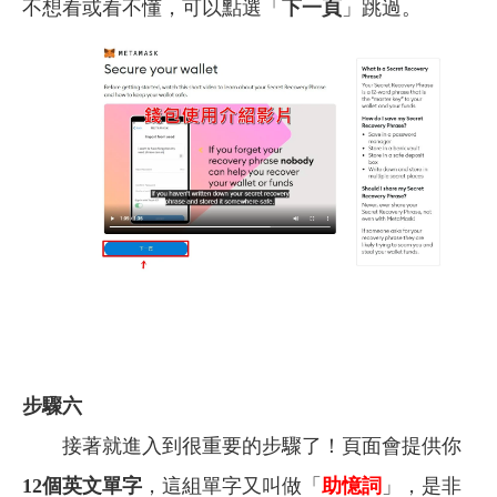
不想看或看不懂，可以點選「
下一頁
」跳過。
步驟六
接著就進入到很重要的步驟了！頁面會提供你
12個英文單字
，這組單字又叫做「
助憶詞
」，是非