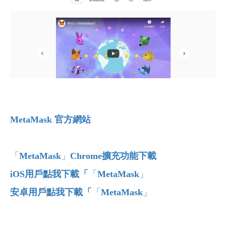
MetaMask
官方網站
「
MetaMask
」
Chrome
擴充功能下載
iOS
用戶點我下載「
「
MetaMask
」
安卓
用戶點我下載「
「
MetaMask
」