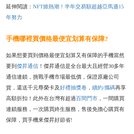
延伸閱讀：
NFT掀熱潮！半年交易額超越亞馬遜15
年努力
手機哪裡買價格最便宜划算有保障?
如果想要買到價格最便宜划算又有保障的手機當然
要到
傑昇通信
！傑昇通信是全台最大且經營30多年
通信連鎖，挑戰手機市場最低價，保證原廠公司
貨，還送千元尊榮卡及
好禮抽獎卷
，
續約/攜碼
再享
高額折扣！此外在台灣有超過
百間門市
，一間購買
連鎖服務，一次購買終生服務，售後免擔心購買有
保障，買手機來傑昇好節省!