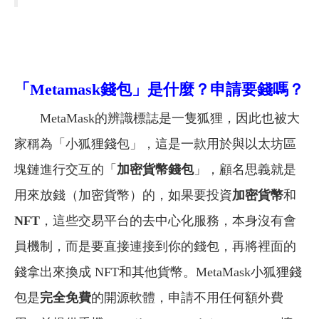
「Metamask錢包」是什麼？申請要錢嗎？
MetaMask的辨識標誌是一隻狐狸，因此也被大
家稱為「小狐狸錢包」，這是一款用於與以太坊區
塊鏈進行交互的「
加密貨幣錢包
」，顧名思義就是
用來放錢（加密貨幣）的，如果要投資
加密貨幣
和
NFT
，這些交易平台的去中心化服務，本身沒有會
員機制，而是要直接連接到你的錢包，再將裡面的
錢拿出來換成 NFT和其他貨幣。MetaMask小狐狸錢
包是
完全免費
的開源軟體，申請不用任何額外費