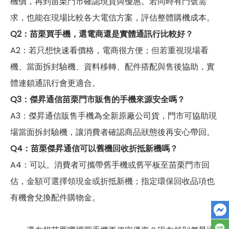
機價，再到苗栗門市確認現貨與優惠。若同時有門號需
求，也能在現場比較各大電信方案，評估整體購機成本。
Q2：苗栗買手機，選電商還是實體通訊行比較好？
A2：若只想快速看價格，電商很方便；但若重視現場看
機、當面拆封驗機、資料移轉、配件搭配與售後協助，實
體連鎖通訊行會更適合。
Q3：傑昇通信苗栗門市販售的手機來源安全嗎？
A3：傑昇通信販售手機為全新原廠公司貨，門市可協助現
場當面拆封驗機，讓消費者確認商品狀態後再安心帶回。
Q4：苗栗傑昇通信可以舊機回收折抵新機嗎？
A4：可以。消費者可攜帶舊手機或舊平板至苗栗門市回
估，金額可選擇領現金或折抵新機；指定環保回收品項也
有機會兌換配件購物金。