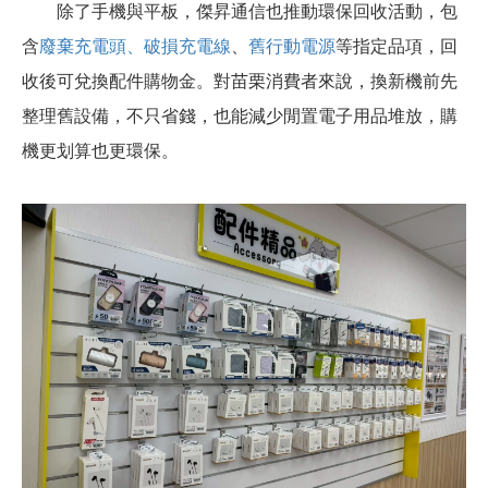
除了手機與平板，傑昇通信也推動環保回收活動，包
含
廢棄充電頭、破損充電線
、
舊行動電源
等指定品項，回
收後可兌換配件購物金。對苗栗消費者來說，換新機前先
整理舊設備，不只省錢，也能減少閒置電子用品堆放，購
機更划算也更環保。