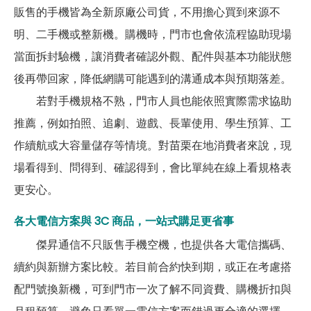
販售的手機皆為全新原廠公司貨，不用擔心買到來源不
明、二手機或整新機。購機時，門市也會依流程協助現場
當面拆封驗機，讓消費者確認外觀、配件與基本功能狀態
後再帶回家，降低網購可能遇到的溝通成本與預期落差。
若對手機規格不熟，門市人員也能依照實際需求協助
推薦，例如拍照、追劇、遊戲、長輩使用、學生預算、工
作續航或大容量儲存等情境。對苗栗在地消費者來說，現
場看得到、問得到、確認得到，會比單純在線上看規格表
更安心。
各大電信方案與 3C 商品，一站式購足更省事
傑昇通信不只販售手機空機，也提供各大電信攜碼、
續約與新辦方案比較。若目前合約快到期，或正在考慮搭
配門號換新機，可到門市一次了解不同資費、購機折扣與