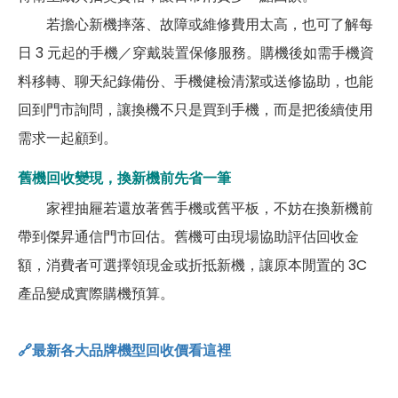
若擔心新機摔落、故障或維修費用太高，也可了解每
日 3 元起的手機／穿戴裝置保修服務。購機後如需手機資
料移轉、聊天紀錄備份、手機健檢清潔或送修協助，也能
回到門市詢問，讓換機不只是買到手機，而是把後續使用
需求一起顧到。
舊機回收變現，換新機前先省一筆
家裡抽屜若還放著舊手機或舊平板，不妨在換新機前
帶到傑昇通信門市回估。舊機可由現場協助評估回收金
額，消費者可選擇領現金或折抵新機，讓原本閒置的 3C
產品變成實際購機預算。
🔗最新各大品牌機型回收價看這裡