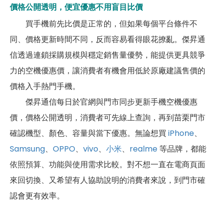
價格公開透明，便宜優惠不用盲目比價
買手機前先比價是正常的，但如果每個平台條件不
同、價格更新時間不同，反而容易看得眼花撩亂。傑昇通
信透過連鎖採購規模與穩定銷售量優勢，能提供更具競爭
力的空機優惠價，讓消費者有機會用低於原廠建議售價的
價格入手熱門手機。
傑昇通信每日於官網與門市同步更新手機空機優惠
價，價格公開透明，消費者可先線上查詢，再到苗栗門市
確認機型、顏色、容量與當下優惠。無論想買
iPhone
、
Samsung
、
OPPO
、
vivo
、
小米
、
realme
等品牌，都能
依照預算、功能與使用需求比較。對不想一直在電商頁面
來回切換、又希望有人協助說明的消費者來說，到門市確
認會更有效率。