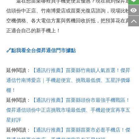
還在想苗栗哪裡買手機更便宜優惠？現在就到傑昇通
信頭份中正店、竹南博愛店或苗栗光復店諮詢，現場比較
空機價格、各大電信方案與舊機回收折抵，把預算花在真
正適合自己的新手機上！
🔗
點我看全台傑昇通信門市據點
延伸閱讀：
【通訊行推薦】苗栗縣竹南鎮人氣首選！傑昇
通信竹南博愛店｜手機超便宜、挑戰最低價、五星評價爆
棚！
延伸閱讀：
【通訊行推薦】苗栗縣頭份市最強手機戰區！
傑昇通信頭份中正店挑戰市場最低價、手機超便宜再享五
星好評
延伸閱讀：
【通訊行推薦】苗栗縣苗栗市必逛手機店！傑