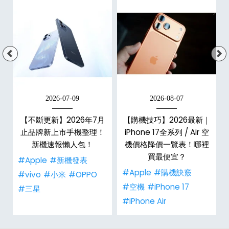
2026-07-09
2026-08-07
年
【不斷更新】2026年7月
【購機技巧】2026最新｜
e
止品牌新上市手機整理！
iPhone 17全系列 / Air 空
總
新機速報懶人包！
機價格降價一覽表！哪裡
買最便宜？
#Apple
#新機發表
#Apple
#購機訣竅
#vivo
#小米
#OPPO
#空機
#iPhone 17
#三星
#iPhone Air