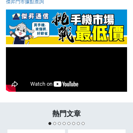
傑昇門市據點查詢
熱門文章