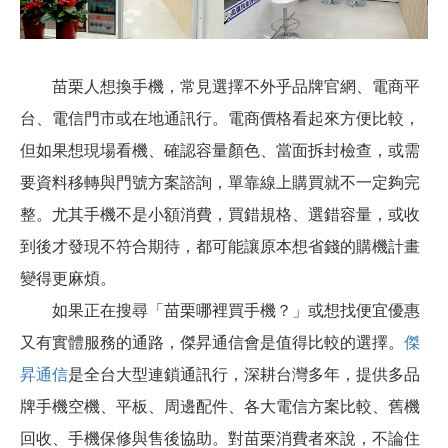
苗栗人想換手機，常見選擇不外乎品牌官網、電商平
台、電信門市或在地通訊行。電商價格看起來方便比較，
但如果想現場看機、確認容量顏色、當面拆封檢查，或需
要資料移轉與門號方案諮詢，單靠線上購買就不一定夠完
整。尤其手機不是小額消費，買錯規格、選錯容量，或收
到後才發現不符合期待，都可能讓原本想省錢的購機計畫
變得更麻煩。
如果正在搜尋「苗栗哪裡買手機？」或想找便宜優惠
又有實體服務的通路，傑昇通信會是值得比較的選擇。
傑
昇通信
是全台大型連鎖通訊行，深耕台灣多年，提供多品
牌手機空機、平板、周邊配件、各大電信方案比較、舊機
回收、手機保修與售後協助。對苗栗消費者來說，不論住