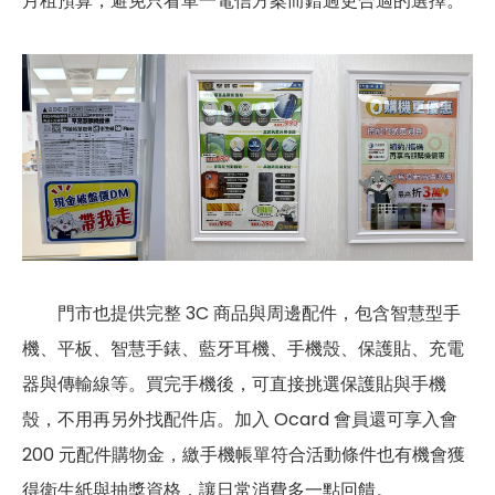
月租預算，避免只看單一電信方案而錯過更合適的選擇。
門市也提供完整 3C 商品與周邊配件，包含智慧型手
機、平板、智慧手錶、藍牙耳機、手機殼、保護貼、充電
器與傳輸線等。買完手機後，可直接挑選保護貼與手機
殼，不用再另外找配件店。加入 Ocard 會員還可享入會
200 元配件購物金，繳手機帳單符合活動條件也有機會獲
得衛生紙與抽獎資格，讓日常消費多一點回饋。