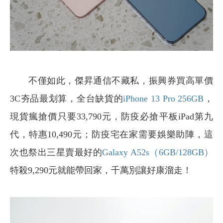
不僅如此，傑昇通信不藏私，振興券買高單價
3C夯品最划算，全台缺貨的
iPhone 13 Pro 256GB
，
現貨瘋搶價只要33,790元，防疫必搶平板iPad第九
代，特惠10,490元；防疫宅在家需要娛樂助陣，這
次也祭出三星賣最好的
Galaxy A52s（6GB/128GB）
特殺9,290元就能帶回家，千萬別讓好康溜走！