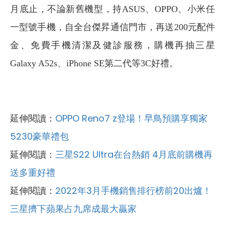
月底止，不論新舊機型，持ASUS、OPPO、小米任
一型號手機，自全台傑昇通信門市，再送200元配件
金、免費手機清潔及健診服務，購機再抽三星
Galaxy A52s、iPhone SE第二代等3C好禮。
延伸閱讀：
OPPO Reno7 z登場！早鳥預購享獨家
5230豪華禮包
延伸閱讀：
三星S22 Ultra在台熱銷 4月底前購機再
送多重好禮
延伸閱讀：
2022年3月手機銷售排行榜前20出爐！
三星擠下蘋果占九席成最大贏家