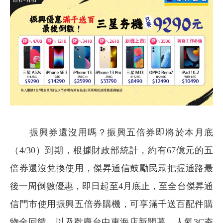
振興券還沒用嗎？振興五倍券即將於本月底
（4/30）到期，根據財政部統計，約有67億元的五
倍券還沒兌換使用，傑昇通信鼓勵民眾把握通路最
後一周倒數優惠，即日起至4月底止，至全台傑昇通
信門市使用振興五倍券購機，可享滿千送百配件購
物金回饋，以及歡慶台中東海店新開幕，人氣3C夯