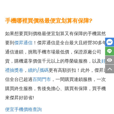
手機哪裡買價格最便宜划算有保障?
如果想要買到價格最便宜划算又有保障的手機當然
要到
傑昇通信
！傑昇通信是全台最大且經營30多年
通信連鎖，挑戰手機市場最低價，保證原廠公司
貨，購機還享價值千元以上的尊榮級服務，以及
好
禮抽獎卷
，
續約/攜碼
更有高額折扣！此外，傑昇通
信全台已超過
百間門市
，一間購買連鎖服務，一次
購買終生服務，售後免擔心、購買有保障，買手機
來傑昇好節省!
便宜手機價格查詢