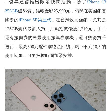
─傑昇通信推出限定快閃活動，除了
iPhone 13
256GB
破盤價，結帳金額25,990元，傳聞在美國銷售
慘淡的
iPhone SE第三代
，在台灣反而熱銷，尤其是
128GB規格最多人買，活動期間優惠1,210元，手上
還有振興券的民眾使用振興券購機，還可獲得買千
送百，最高500元配件購物金回饋，剩下不到10天的
使用期限，可要把握時間加緊安排。