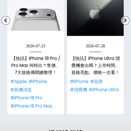
2026-07-23
2026-07-28
【快訊】iPhone 18 Pro /
【快訊】iPhone Ultra 摺
Pro Max 何時出？售價、
疊機會出嗎？上市時間、
彩
7大規格傳聞總整理！
規格亮點、價格一次看！
#Apple
#iPhone
#iPhone
#蘋果
#新機消息
#摺疊機
#iPhone Ultra
#iPhone 18 Pro
#iPhone 18 Pro Max