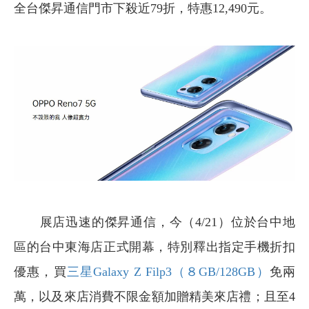
全台傑昇通信門市下殺近79折，特惠12,490元。
展店迅速的傑昇通信，今（4/21）位於台中地
區的台中東海店正式開幕，特別釋出指定手機折扣
優惠，買
三星Galaxy Z Filp3（８GB/128GB）
免兩
萬，以及來店消費不限金額加贈精美來店禮；且至4